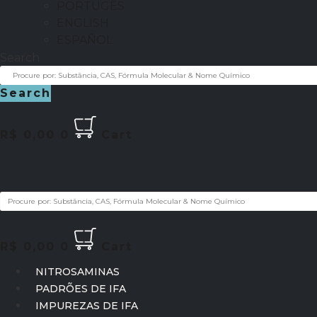
PORTUGÊS
ENGLISH
ESPAÑOL
Search
Search
R$
0,00
0
Cart
R$
0,00
0
Cart
NITROSAMINAS
PADRÕES DE IFA
IMPUREZAS DE IFA