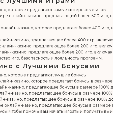
 с Лучшими Играми
ино, которые предлагают самые интересные игры:
в мире онлайн-казино, предлагающий более 500 игр, 
е онлайн-казино, которое предлагает более 400 игр,
онлайн-казино, предлагающее более 400 игр, включая
е онлайн-казино, предлагающее более 200 игр, включ
нлайн-казино, предлагающее более 200 игр, включая 
ство игр, безопасность и лояльность программ.
ино с Лучшими Бонусами
ино, которые предлагают лучшие бонусы:
онлайн-казино, которое предлагает бонусы в размере
лайн-казино, предлагающее бонусы в размере 100% д
онлайн-казино, предлагающее бонусы в размере 100% 
айн-казино, предлагающее бонусы в размере 100% до
ире онлайн-казино, предлагающее бонусы в размере 
усы, чтобы помочь вам начать играть и получать вы