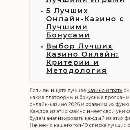
5 Лучших
Онлайн-Казино с
Лучшими
Бонусами
Выбор Лучших
Казино Онлайн:
Критерии и
Методология
Если вы ищете лучшее
казино играть
он
какие платформы и бонусные программы
онлайн-казино 2026 и сравним их функ
Каждое из этих казино имеет свои уник
будем анализировать каждый из этих фа
Начнем с нашего топ-10 списка лучших 