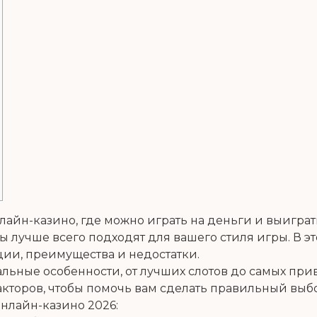
лайн-казино, где можно играть на деньги и выиграт
 лучше всего подходят для вашего стиля игры. В э
ции, преимущества и недостатки.
альные особенности, от лучших слотов до самых пр
кторов, чтобы помочь вам сделать правильный выб
онлайн-казино 2026: