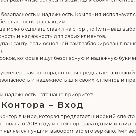
о безопасность и надежность. Компания использует
безопасность транзакций.
де можно сделать ставки на спорт, то 1win – ваш вы
ность и надежность для своих клиентов.
упа к сайту, если основной сайт заблокирован в ваш
n.
игроков, которые ищут безопасную и надежную букме
букмекерская контора, которая предлагает широкий 
езопасность и надежность для своих клиентов и пр
 и надежность – это наше приоритет!
 Контора – Вход
 контор в мире, которая предлагает широкий спектр 
нована в 2018 году и с тех пор стала одним из лид
 является лучшим выбором, это его зеркало. 1win зе