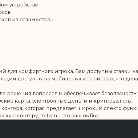
ом устройстве
осов
ков из разных стран
 для комфортного игрока. Вам доступны ставки на с
кции доступны на мобильных устройствах, что дела
 для решения вопросов и обеспечивает безопасност
вские карты, электронные деньги и криптовалюты.
ая контора, которая предлагает широкий спектр фун
ую контору, то 1win – это ваш выбор.