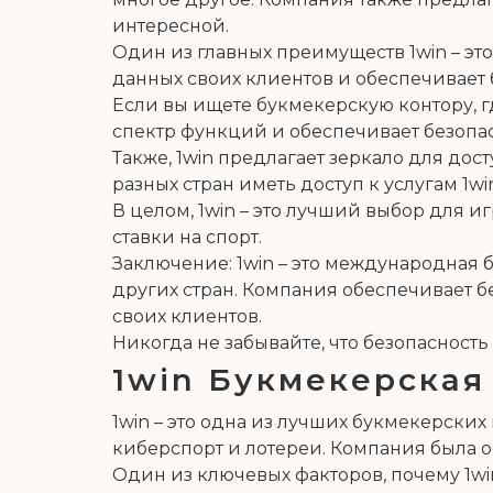
интересной.
Один из главных преимуществ 1win – эт
данных своих клиентов и обеспечивает 
Если вы ищете букмекерскую контору, г
спектр функций и обеспечивает безопас
Также, 1win предлагает зеркало для дост
разных стран иметь доступ к услугам 1wi
В целом, 1win – это лучший выбор для 
ставки на спорт.
Заключение: 1win – это международная 
других стран. Компания обеспечивает б
своих клиентов.
Никогда не забывайте, что безопасность
1win Букмекерская
1win – это одна из лучших букмекерских
киберспорт и лотереи. Компания была ос
Один из ключевых факторов, почему 1win