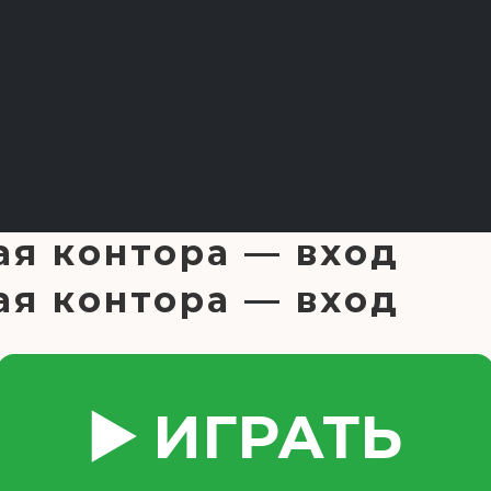
ая контора — вход
ая контора — вход
▶️ ИГРАТЬ