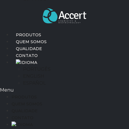
PRODUTOS
QUEM SOMOS
QUALIDADE
CONTATO
IDIOMA
PORTUGÊS
ENGLISH
ESPAÑOL
Menu
PRODUTOS
QUEM SOMOS
QUALIDADE
CONTATO
IDIOMA