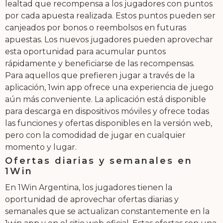
lealtad que recompensa a los jugadores con puntos
por cada apuesta realizada. Estos puntos pueden ser
canjeados por bonos o reembolsos en futuras
apuestas. Los nuevos jugadores pueden aprovechar
esta oportunidad para acumular puntos
rápidamente y beneficiarse de las recompensas.
Para aquellos que prefieren jugar a través de la
aplicación, 1win app ofrece una experiencia de juego
aún más conveniente. La aplicación está disponible
para descarga en dispositivos móviles y ofrece todas
las funciones y ofertas disponibles en la versión web,
pero con la comodidad de jugar en cualquier
momento y lugar.
Ofertas diarias y semanales en
1Win
En 1Win Argentina, los jugadores tienen la
oportunidad de aprovechar ofertas diarias y
semanales que se actualizan constantemente en la