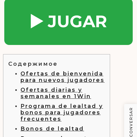
▶️ JUGAR
Содержимое
Ofertas de bienvenida
para nuevos jugadores
Ofertas diarias y
semanales en 1Win
Programa de lealtad y
VAMOS CONVERSAR
bonos para jugadores
frecuentes
Bonos de lealtad