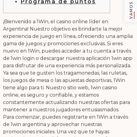
Programa de puntos
¡Bienvenido a 1Win, el casino online líder en
Argentina! Nuestro objetivo es brindarte la mejor
experiencia de juego en línea, ofreciendo una amplia
gama de juegos y promociones exclusivas. Si eres
nuevo en 1Win, puedes acceder a tu cuenta a través
de 1win login o descargar nuestra aplicación 1win app
para disfrutar de una experiencia más personalizada.
Ya sea que te gusten los tragamonedas, las ruletas,
los juegos de mesa o las apuestas deportivas, 1Win
tiene algo para ti. Nuestro sitio web, 1win casino
online, es seguro y confiable, y estamos
constantemente actualizando nuestras ofertas para
mantener a nuestros jugadores entusiasmados.
Para comenzar, puedes registrarte en 1Win a través
de 1win argentina y aprovechar nuestras
promociones iniciales. Una vez que te hayas