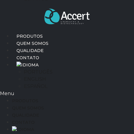
PRODUTOS
QUEM SOMOS
QUALIDADE
CONTATO
IDIOMA
PORTUGÊS
ENGLISH
ESPAÑOL
Menu
PRODUTOS
QUEM SOMOS
QUALIDADE
CONTATO
IDIOMA