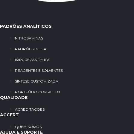
PADRÕES ANALÍTICOS
NITROSAMINAS
PADRÕES DE IFA
IMPUREZAS DE IFA
REAGENTES E SOLVENTES
SÍNTESE CUSTOMIZADA
PORTFÓLIO COMPLETO
QUALIDADE
ACREDITAÇÕES
ACCERT
QUEM SOMOS
AJUDA E SUPORTE