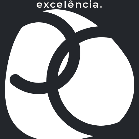
excelência.