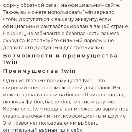
форму обратной связи на официальном сайте.
Также, вы можете использовать 1win зеркало,
чтобы доступаться к вашему аккаунту, если
официальный сайт заблокирован в вашей стране.
Наконец, не забывайте о безопасности вашего
аккаунта. Используйте сильный пароль и не
делайте его доступным для третьих лиц.
Возможности и преимущества
1win
Преимущества 1win
Один из главных преимуществ 1win – это
широкий спектр возможностей для ставок. Вы
можете делать ставки на более 20 видов спорта,
включая футбол, баскетбол, теннис и другие.
Кроме того, 1win предлагает множество вариантов
ставок, включая линии, коэффициенты и другие.
Это позволяет пользователям выбрать
оптимальный вариант для себя.