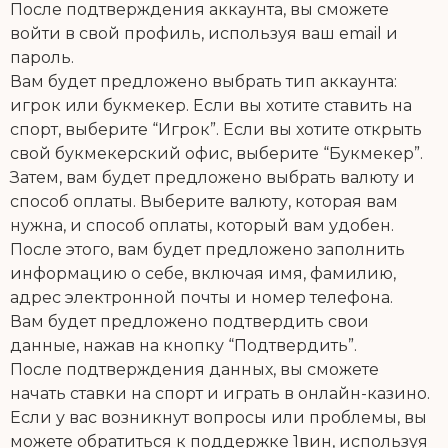
После подтверждения аккаунта, вы сможете
войти в свой профиль, используя ваш email и
пароль.
Вам будет предложено выбрать тип аккаунта:
игрок или букмекер. Если вы хотите ставить на
спорт, выберите “Игрок”. Если вы хотите открыть
свой букмекерский офис, выберите “Букмекер”.
Затем, вам будет предложено выбрать валюту и
способ оплаты. Выберите валюту, которая вам
нужна, и способ оплаты, который вам удобен.
После этого, вам будет предложено заполнить
информацию о себе, включая имя, фамилию,
адрес электронной почты и номер телефона.
Вам будет предложено подтвердить свои
данные, нажав на кнопку “Подтвердить”.
После подтверждения данных, вы сможете
начать ставки на спорт и играть в онлайн-казино.
Если у вас возникнут вопросы или проблемы, вы
можете обратиться к поддержке 1вин, используя