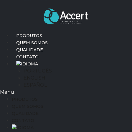
PRODUTOS
QUEM SOMOS
QUALIDADE
CONTATO
IDIOMA
PORTUGÊS
ENGLISH
ESPAÑOL
Menu
PRODUTOS
QUEM SOMOS
QUALIDADE
CONTATO
IDIOMA