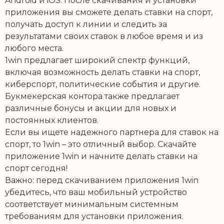
Android и iOS. После скачивания и установки
приложения вы сможете делать ставки на спорт,
получать доступ к линии и следить за
результатами своих ставок в любое время и из
любого места.
1win предлагает широкий спектр функций,
включая возможность делать ставки на спорт,
киберспорт, политические события и другие.
Букмекерская контора также предлагает
различные бонусы и акции для новых и
постоянных клиентов.
Если вы ищете надежного партнера для ставок на
спорт, то 1win – это отличный выбор. Скачайте
приложение 1win и начните делать ставки на
спорт сегодня!
Важно: перед скачиванием приложения 1win
убедитесь, что ваш мобильный устройство
соответствует минимальным системным
требованиям для установки приложения.