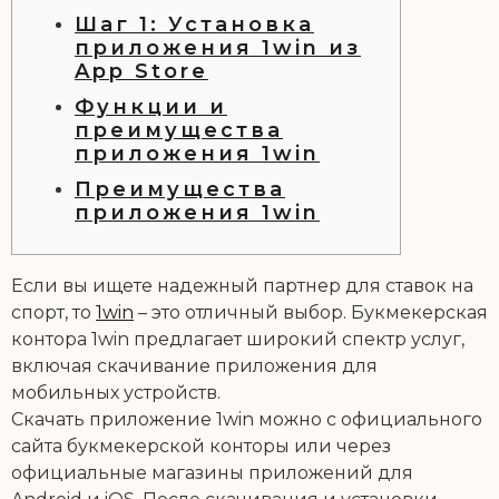
Шаг 1: Установка
приложения 1win из
App Store
Функции и
преимущества
приложения 1win
Преимущества
приложения 1win
Если вы ищете надежный партнер для ставок на
спорт, то
1win
– это отличный выбор. Букмекерская
контора 1win предлагает широкий спектр услуг,
включая скачивание приложения для
мобильных устройств.
Скачать приложение 1win можно с официального
сайта букмекерской конторы или через
официальные магазины приложений для