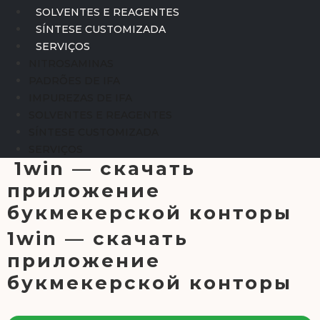
SOLVENTES E REAGENTES
SÍNTESE CUSTOMIZADA
SERVIÇOS
NITROSAMINAS
PADRÕES DE IFA
IMPUREZAS DE IFA
SOLVENTES E REAGENTES
SÍNTESE CUSTOMIZADA
SERVIÇOS
1win — скачать
приложение
букмекерской конторы
1win — скачать
приложение
букмекерской конторы