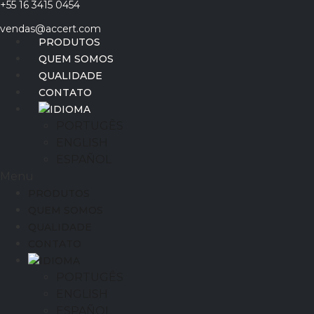
+55 16 3415 0454
Ir
para
vendas@accert.com
o
PRODUTOS
conteúdo
QUEM SOMOS
QUALIDADE
CONTATO
IDIOMA
PORTUGÊS
ENGLISH
ESPAÑOL
Menu
PRODUTOS
QUEM SOMOS
QUALIDADE
CONTATO
IDIOMA
PORTUGÊS
ENGLISH
ESPAÑOL