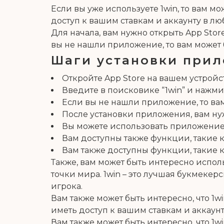
Если вы уже используете 1win, то вам м
доступ к вашим ставкам и аккаунту в лю
Для начала, вам нужно открыть App Stor
вы не нашли приложение, то вам может б
Шаги установки прил
Откройте App Store на вашем устройс
Введите в поисковике “1win” и нажмит
Если вы не нашли приложение, то вам
После установки приложения, вам нуж
Вы можете использовать приложение д
Вам доступны также функции, такие ка
Вам также доступны функции, такие ка
Также, вам может быть интересно исполь
точки мира. 1win – это лучшая букмеке
игрока.
Вам также может быть интересно, что 1w
иметь доступ к вашим ставкам и аккаунт
Вам также может быть интересно, что 1w