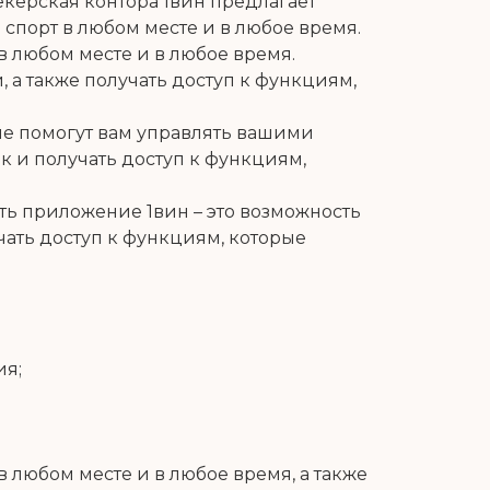
екерская контора 1вин предлагает
 спорт в любом месте и в любое время.
в любом месте и в любое время.
, а также получать доступ к функциям,
рые помогут вам управлять вашими
к и получать доступ к функциям,
ать приложение 1вин – это возможность
чать доступ к функциям, которые
ия;
 любом месте и в любое время, а также