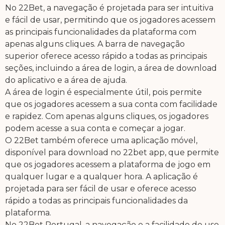
No 22Bet, a navegação é projetada para ser intuitiva
e fácil de usar, permitindo que os jogadores acessem
as principais funcionalidades da plataforma com
apenas alguns cliques. A barra de navegação
superior oferece acesso rápido a todas as principais
seções, incluindo a área de login, a área de download
do aplicativo e a área de ajuda.
A área de login é especialmente útil, pois permite
que os jogadores acessem a sua conta com facilidade
e rapidez. Com apenas alguns cliques, os jogadores
podem acesse a sua conta e começar a jogar.
O 22Bet também oferece uma aplicação móvel,
disponível para download no 22bet app, que permite
que os jogadores acessem a plataforma de jogo em
qualquer lugar e a qualquer hora. A aplicação é
projetada para ser fácil de usar e oferece acesso
rápido a todas as principais funcionalidades da
plataforma.
No 22Bet Portugal, a navegação e a facilidade de uso