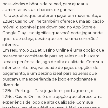
boas-vindas e bônus de reload, para ajudar a
aumentar as suas chances de ganhar.
Para aqueles que preferem jogar em movimento, o
22Bet Casino Online também oferece uma aplicação
móvel, disponível para download no App Store e
Google Play. Isso significa que você pode jogar onde
quer que esteja, desde que tenha uma conexão à
internet.
Em resumo, o 22Bet Casino Online é uma opção que
merece ser considerada para aqueles que buscam
uma experiência de jogo de alta qualidade. Com sua
interface intuitiva, variedade de jogos e opções de
pagamento, é um destino ideal para aqueles que
buscam uma experiência de jogo emocionante e
divertida.
22Bet Portugal: Para jogadores portugueses, o
22Bet Casino Online é uma opção que oferece uma
experiência de jogo de alta qualidade. Com sua