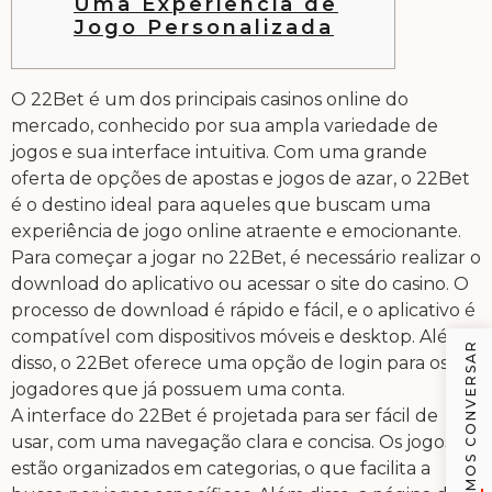
Uma Experiência de
Jogo Personalizada
O 22Bet é um dos principais casinos online do
mercado, conhecido por sua ampla variedade de
jogos e sua interface intuitiva. Com uma grande
oferta de opções de apostas e jogos de azar, o 22Bet
é o destino ideal para aqueles que buscam uma
experiência de jogo online atraente e emocionante.
Para começar a jogar no 22Bet, é necessário realizar o
download do aplicativo ou acessar o site do casino. O
processo de download é rápido e fácil, e o aplicativo é
compatível com dispositivos móveis e desktop. Além
VAMOS CONVERSAR
disso, o 22Bet oferece uma opção de login para os
jogadores que já possuem uma conta.
A interface do 22Bet é projetada para ser fácil de
usar, com uma navegação clara e concisa. Os jogos
estão organizados em categorias, o que facilita a