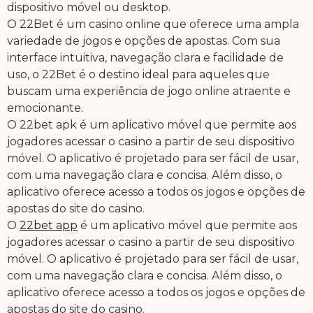
dispositivo móvel ou desktop.
O 22Bet é um casino online que oferece uma ampla
variedade de jogos e opções de apostas. Com sua
interface intuitiva, navegação clara e facilidade de
uso, o 22Bet é o destino ideal para aqueles que
buscam uma experiência de jogo online atraente e
emocionante.
O 22bet apk é um aplicativo móvel que permite aos
jogadores acessar o casino a partir de seu dispositivo
móvel. O aplicativo é projetado para ser fácil de usar,
com uma navegação clara e concisa. Além disso, o
aplicativo oferece acesso a todos os jogos e opções de
apostas do site do casino.
O
22bet app
é um aplicativo móvel que permite aos
jogadores acessar o casino a partir de seu dispositivo
móvel. O aplicativo é projetado para ser fácil de usar,
com uma navegação clara e concisa. Além disso, o
aplicativo oferece acesso a todos os jogos e opções de
apostas do site do casino.