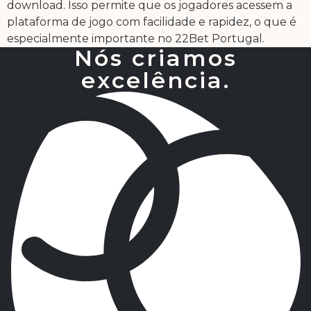
download. Isso permite que os jogadores acessem a
plataforma de jogo com facilidade e rapidez, o que é
especialmente importante no 22Bet Portugal.
Nós criamos
excelência.