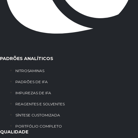
PADRÕES ANALÍTICOS
NITROSAMINAS
PADRÕES DE IFA
IMPUREZAS DE IFA
REAGENTES E SOLVENTES
SÍNTESE CUSTOMIZADA
PORTFÓLIO COMPLETO
QUALIDADE