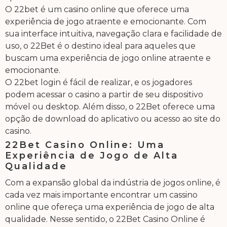
O 22bet é um casino online que oferece uma
experiência de jogo atraente e emocionante. Com
sua interface intuitiva, navegação clara e facilidade de
uso, o 22Bet é o destino ideal para aqueles que
buscam uma experiência de jogo online atraente e
emocionante.
O 22bet login é fácil de realizar, e os jogadores
podem acessar o casino a partir de seu dispositivo
móvel ou desktop. Além disso, o 22Bet oferece uma
opção de download do aplicativo ou acesso ao site do
casino.
22Bet Casino Online: Uma
Experiência de Jogo de Alta
Qualidade
Com a expansão global da indústria de jogos online, é
cada vez mais importante encontrar um cassino
online que ofereça uma experiência de jogo de alta
qualidade. Nesse sentido, o 22Bet Casino Online é