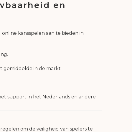
uwbaarheid en
 online kansspelen aan te bieden in
ang.
et gemiddelde in de markt.
, met support in het Nederlands en andere
regelen om de veiligheid van spelers te