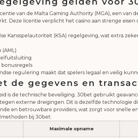
regelgeving gelden voor 3
licentie van de Malta Gaming Authority (MGA), een van
. Deze licentie verplicht het casino aan strenge eisen o
 Kansspelautoriteit (KSA) regelgeving, wat extra zekerh
n (AML)
lfuitsluiting
e bonusregels
se regulering maakt dat spelers legaal en veilig kunn
t de gegevens en transac
d is de technische beveiliging. 30bet gebruikt geavan
tegen externe dreigingen. Dit is dezelfde technologie 
ende en betrouwbare providers, wat zorgt voor snelle en
almethoden bij 30bet:
Maximale opname