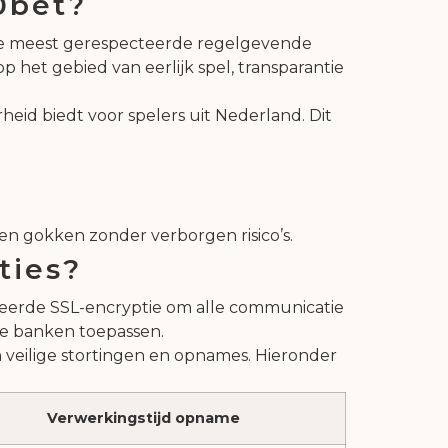
0bet?
 de meest gerespecteerde regelgevende
p het gebied van eerlijk spel, transparantie
eid biedt voor spelers uit Nederland. Dit
en gokken zonder verborgen risico’s.
ties?
ceerde SSL-encryptie om alle communicatie
die banken toepassen.
 veilige stortingen en opnames. Hieronder
Verwerkingstijd opname