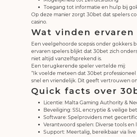
Toegang tot informatie en hulp bij go
Op deze manier zorgt 30bet dat spelers c
casino.
Wat vinden ervaren 
Een veelgehoorde scepsis onder gokkers be
ervaren spelers blijkt dat 30bet zich onder
niet altijd vanzelfsprekend is.
Een terugkerende speler vertelde mij:
“Ik voelde meteen dat 30bet professioneel
snel en vriendelijk. Dit geeft vertrouwen 
Quick facts over 3
Licentie: Malta Gaming Authority & Ne
Beveiliging: SSL encryptie & veilige 
Software: Spelproviders met gecertif
Verantwoord spelen: Diverse tools en 
Support: Meertalig, bereikbaar via live