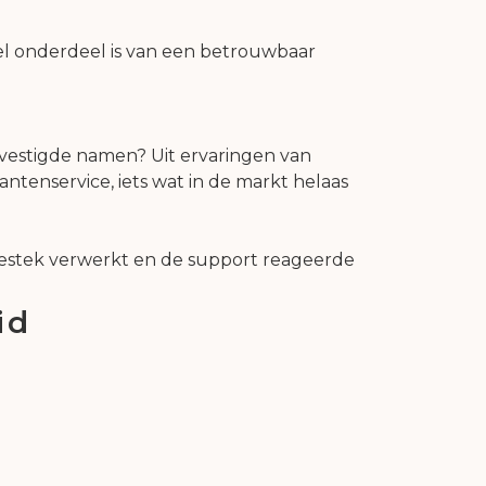
el onderdeel is van een betrouwbaar
evestigde namen? Uit ervaringen van
antenservice, iets wat in de markt helaas
sbestek verwerkt en de support reageerde
id