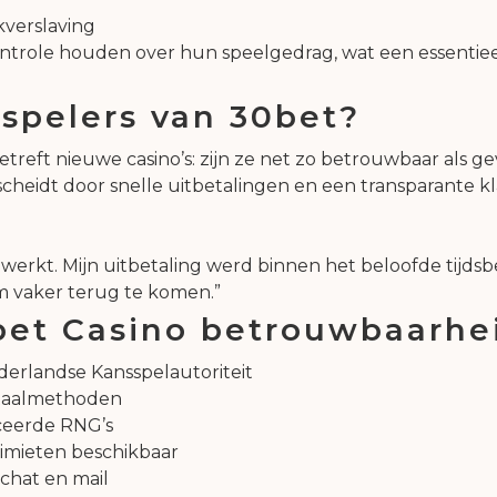
kverslaving
ontrole houden over hun speelgedrag, wat een essentie
spelers van 30bet?
treft nieuwe casino’s: zijn ze net zo betrouwbaar als g
scheidt door snelle uitbetalingen en een transparante kl
 werkt. Mijn uitbetaling werd binnen het beloofde tijd
om vaker terug te komen.”
0bet Casino betrouwbaarhe
derlandse Kansspelautoriteit
betaalmethoden
iceerde RNG’s
limieten beschikbaar
 chat en mail