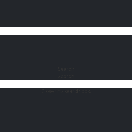
Search
Search
Close this search box.