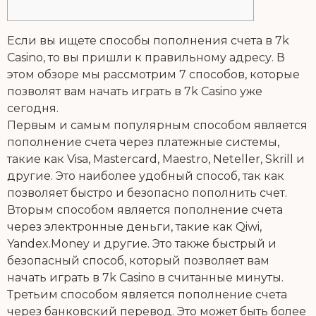
Если вы ищете способы пополнения счета в 7k
Casino, то вы пришли к правильному адресу. В
этом обзоре мы рассмотрим 7 способов, которые
позволят вам начать играть в 7k Casino уже
сегодня.
Первым и самым популярным способом является
пополнение счета через платежные системы,
такие как Visa, Mastercard, Maestro, Neteller, Skrill и
другие. Это наиболее удобный способ, так как
позволяет быстро и безопасно пополнить счет.
Вторым способом является пополнение счета
через электронные деньги, такие как Qiwi,
Yandex.Money и другие. Это также быстрый и
безопасный способ, который позволяет вам
начать играть в 7k Casino в считанные минуты.
Третьим способом является пополнение счета
через банковский перевод. Это может быть более