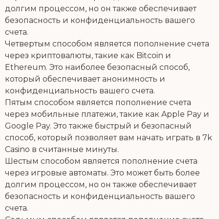
долгим процессом, но он также обеспечивает
безопасность и конфиденциальность вашего
счета.
Четвертым способом является пополнение счета
через криптовалюты, такие как Bitcoin и
Ethereum. Это наиболее безопасный способ,
который обеспечивает анонимность и
конфиденциальность вашего счета.
Пятым способом является пополнение счета
через мобильные платежи, такие как Apple Pay и
Google Pay. Это также быстрый и безопасный
способ, который позволяет вам начать играть в 7k
Casino в считанные минуты.
Шестым способом является пополнение счета
через игровые автоматы. Это может быть более
долгим процессом, но он также обеспечивает
безопасность и конфиденциальность вашего
счета.