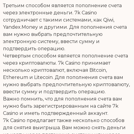
Третьим способом является пополнение счета
через электронные деньги. 7k Casino
сотрудничает с такими системами, как Qiwi,
Yandex.Money и другими. Для пополнения счета
вам нужно выбрать предпочтительную
электронную систему, ввести сумму и
подтвердить операцию.
Четвертым способом является пополнение счета
через криптовалюты. 7k Casino принимает
несколько криптовалют, включая Bitcoin,
Ethereum и Litecoin. Для пополнения счета вам
нужно выбрать предпочтительную криптовалюту,
ввести сумму и подтвердить операцию.
Важно помнить, что для пополнения счета вам
нужно быть зарегистрированным на сайте 7k
Casino и иметь подтвержденный аккаунт.
7k Casino предлагает также несколько способов
для снятия выигрыша. Вам можно снять деньги