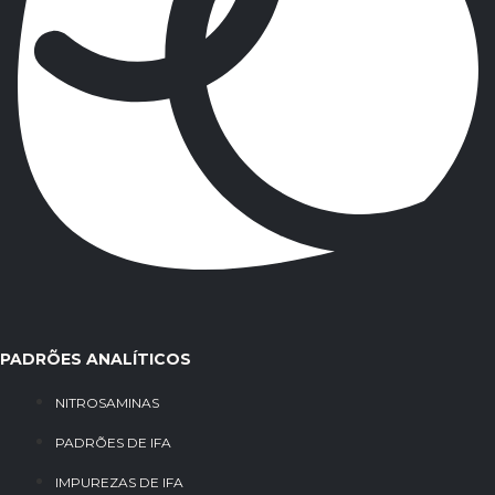
PADRÕES ANALÍTICOS
NITROSAMINAS
PADRÕES DE IFA
IMPUREZAS DE IFA