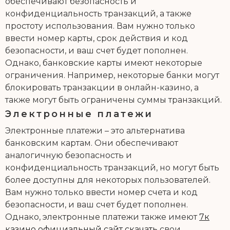
обеспечивают безопасность и
конфиденциальность транзакций, а также
простоту использования. Вам нужно только
ввести номер карты, срок действия и код
безопасности, и ваш счет будет пополнен.
Однако, банковские карты имеют некоторые
ограничения. Например, некоторые банки могут
блокировать транзакции в онлайн-казино, а
также могут быть ограничены суммы транзакций.
Электронные платежи
Электронные платежи – это альтернатива
банковским картам. Они обеспечивают
аналогичную безопасность и
конфиденциальность транзакций, но могут быть
более доступны для некоторых пользователей.
Вам нужно только ввести номер счета и код
безопасности, и ваш счет будет пополнен.
Однако, электронные платежи также имеют
7к
казино официальный сайт скачать
свои