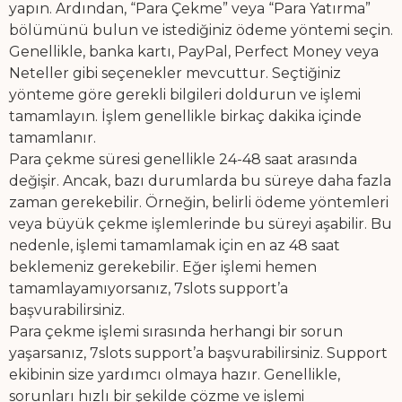
yapın. Ardından, “Para Çekme” veya “Para Yatırma”
bölümünü bulun ve istediğiniz ödeme yöntemi seçin.
Genellikle, banka kartı, PayPal, Perfect Money veya
Neteller gibi seçenekler mevcuttur. Seçtiğiniz
yönteme göre gerekli bilgileri doldurun ve işlemi
tamamlayın. İşlem genellikle birkaç dakika içinde
tamamlanır.
Para çekme süresi genellikle 24-48 saat arasında
değişir. Ancak, bazı durumlarda bu süreye daha fazla
zaman gerekebilir. Örneğin, belirli ödeme yöntemleri
veya büyük çekme işlemlerinde bu süreyi aşabilir. Bu
nedenle, işlemi tamamlamak için en az 48 saat
beklemeniz gerekebilir. Eğer işlemi hemen
tamamlayamıyorsanız, 7slots support’a
başvurabilirsiniz.
Para çekme işlemi sırasında herhangi bir sorun
yaşarsanız, 7slots support’a başvurabilirsiniz. Support
ekibinin size yardımcı olmaya hazır. Genellikle,
sorunları hızlı bir şekilde çözme ve işlemi