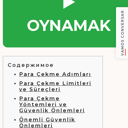
▶️
VAMOS CONVERSAR
OYNAMAK
Содержимое
Para Çekme Adımları
Para Çekme Limitleri
ve Süreçleri
Para Çekme
Yöntemleri ve
Güvenlik Önlemleri
Önemli Güvenlik
Önlemleri