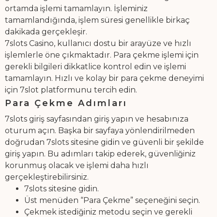
ortamda işlemi tamamlayın. İşleminiz
tamamlandığında, işlem süresi genellikle birkaç
dakikada gerçekleşir.
7slots Casino, kullanıcı dostu bir arayüze ve hızlı
işlemlerle öne çıkmaktadır. Para çekme işlemi için
gerekli bilgileri dikkatlice kontrol edin ve işlemi
tamamlayın. Hızlı ve kolay bir para çekme deneyimi
için 7slot platformunu tercih edin.
Para Çekme Adımları
7slots giriş sayfasından giriş yapın ve hesabınıza
oturum açın. Başka bir sayfaya yönlendirilmeden
doğrudan 7slots sitesine gidin ve güvenli bir şekilde
giriş yapın. Bu adımları takip ederek, güvenliğiniz
korunmuş olacak ve işlemi daha hızlı
gerçekleştirebilirsiniz.
7slots sitesine gidin.
Üst menüden “Para Çekme” seçeneğini seçin.
Çekmek istediğiniz metodu seçin ve gerekli