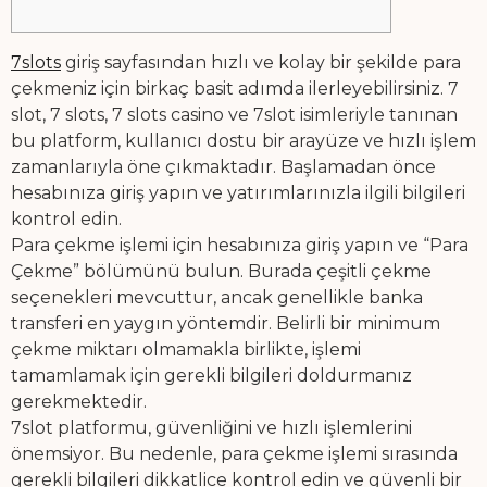
7slots
giriş sayfasından hızlı ve kolay bir şekilde para
çekmeniz için birkaç basit adımda ilerleyebilirsiniz. 7
slot, 7 slots, 7 slots casino ve 7slot isimleriyle tanınan
bu platform, kullanıcı dostu bir arayüze ve hızlı işlem
zamanlarıyla öne çıkmaktadır. Başlamadan önce
hesabınıza giriş yapın ve yatırımlarınızla ilgili bilgileri
kontrol edin.
Para çekme işlemi için hesabınıza giriş yapın ve “Para
Çekme” bölümünü bulun. Burada çeşitli çekme
seçenekleri mevcuttur, ancak genellikle banka
transferi en yaygın yöntemdir. Belirli bir minimum
çekme miktarı olmamakla birlikte, işlemi
tamamlamak için gerekli bilgileri doldurmanız
gerekmektedir.
7slot platformu, güvenliğini ve hızlı işlemlerini
önemsiyor. Bu nedenle, para çekme işlemi sırasında
gerekli bilgileri dikkatlice kontrol edin ve güvenli bir