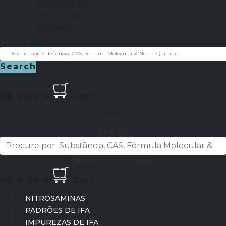
PORTUGÊS
ENGLISH
ESPAÑOL
Search
Search
R$
0,00
0
Cart
Search
Search
Close this search box.
R$
0,00
0
Cart
NITROSAMINAS
PADRÕES DE IFA
IMPUREZAS DE IFA