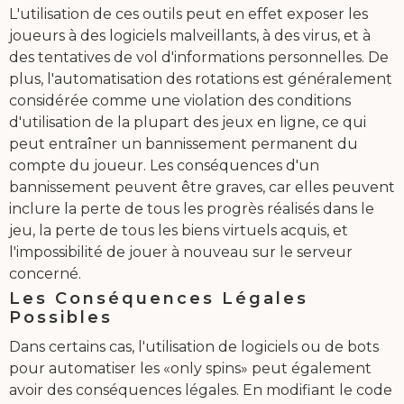
L'utilisation de ces outils peut en effet exposer les
joueurs à des logiciels malveillants, à des virus, et à
des tentatives de vol d'informations personnelles. De
plus, l'automatisation des rotations est généralement
considérée comme une violation des conditions
d'utilisation de la plupart des jeux en ligne, ce qui
peut entraîner un bannissement permanent du
compte du joueur. Les conséquences d'un
bannissement peuvent être graves, car elles peuvent
inclure la perte de tous les progrès réalisés dans le
jeu, la perte de tous les biens virtuels acquis, et
l'impossibilité de jouer à nouveau sur le serveur
concerné.
Les Conséquences Légales
Possibles
Dans certains cas, l'utilisation de logiciels ou de bots
pour automatiser les «only spins» peut également
avoir des conséquences légales. En modifiant le code