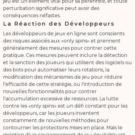
jeu est un élément vital pour sa pérennité, et toute
perturbation significative peut avoir des
conséquences néfastes.
La Réaction des Développeurs
Les développeurs de jeux en ligne sont conscients
des risques associés aux «only spins» et prennent
généralement des mesures pour contrer cette
pratique. Ces mesures peuvent inclure la détection
et la sanction des joueurs qui utilisent des logiciels ou
des bots pour automatiser leurs rotations, la
modification des mécanismes de jeu pour réduire
l'efficacité de cette stratégie, ou l'introduction de
nouvelles fonctionnalités pour contrer
l'accumulation excessive de ressources. La lutte
contre les «only spins» est un défi constant pour les
développeurs, car les joueurs inventent
constamment de nouvelles méthodes pour
contourner les protections mises en place. Mais le
maintien d'un environnement de jeu équitable est