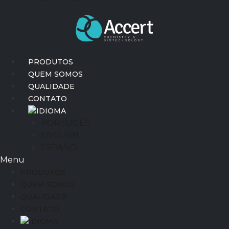
PRODUTOS
QUEM SOMOS
QUALIDADE
CONTATO
IDIOMA
PORTUGÊS
ENGLISH
ESPAÑOL
Menu
PRODUTOS
QUEM SOMOS
QUALIDADE
CONTATO
IDIOMA