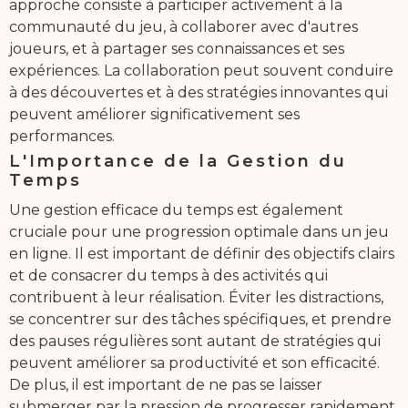
approche consiste à participer activement à la
communauté du jeu, à collaborer avec d'autres
joueurs, et à partager ses connaissances et ses
expériences. La collaboration peut souvent conduire
à des découvertes et à des stratégies innovantes qui
peuvent améliorer significativement ses
performances.
L'Importance de la Gestion du
Temps
Une gestion efficace du temps est également
cruciale pour une progression optimale dans un jeu
en ligne. Il est important de définir des objectifs clairs
et de consacrer du temps à des activités qui
contribuent à leur réalisation. Éviter les distractions,
se concentrer sur des tâches spécifiques, et prendre
des pauses régulières sont autant de stratégies qui
peuvent améliorer sa productivité et son efficacité.
De plus, il est important de ne pas se laisser
submerger par la pression de progresser rapidement,