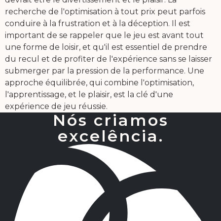
recherche de l'optimisation à tout prix peut parfois
conduire à la frustration et à la déception. Il est
important de se rappeler que le jeu est avant tout
une forme de loisir, et qu'il est essentiel de prendre
du recul et de profiter de l'expérience sans se laisser
submerger par la pression de la performance. Une
approche équilibrée, qui combine l'optimisation,
l'apprentissage, et le plaisir, est la clé d'une
expérience de jeu réussie.
Nós criamos
excelência.