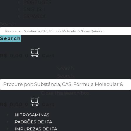
PORTUGÊS
ENGLISH
ESPAÑOL
Search
Search
R$
0,00
0
Cart
Search
Search
Close this search box.
R$
0,00
0
Cart
NITROSAMINAS
PADRÕES DE IFA
IMPUREZAS DE IFA