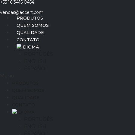
+55 16 3415 0454
Ir
para
vendas@accert.com
o
PRODUTOS
conteúdo
QUEM SOMOS
QUALIDADE
CONTATO
IDIOMA
PORTUGÊS
ENGLISH
ESPAÑOL
Menu
PRODUTOS
QUEM SOMOS
QUALIDADE
CONTATO
IDIOMA
PORTUGÊS
ENGLISH
ESPAÑOL