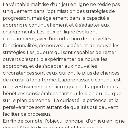
La véritable maîtrise d'un jeu en ligne ne réside pas
uniquement dans l'optimisation des stratégies de
progression, mais également dans la capacité à
apprendre continuellement et à s'adapter aux
changements. Les jeux en ligne évoluent
constamment, avec l'introduction de nouvelles
fonctionnalités, de nouveaux défis, et de nouvelles
stratégies. Les joueurs qui sont capables de rester
ouverts d'esprit, d'expérimenter de nouvelles
approches, et de s'adapter aux nouvelles
circonstances sont ceux qui ont le plus de chances
de réussir à long terme. L'apprentissage continu est
un investissement précieux qui peut apporter des
bénéfices considérables, tant sur le plan du jeu que
sur le plan personnel. La curiosité, la patience, et la
persévérance sont autant de qualités qui peuvent
faciliter ce processus.
En fin de compte, l'objectif principal d'un jeu en ligne
devrait être le divertissement et le plaisir. La