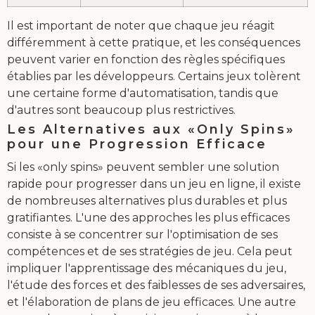
Il est important de noter que chaque jeu réagit
différemment à cette pratique, et les conséquences
peuvent varier en fonction des règles spécifiques
établies par les développeurs. Certains jeux tolèrent
une certaine forme d'automatisation, tandis que
d'autres sont beaucoup plus restrictives.
Les Alternatives aux «Only Spins»
pour une Progression Efficace
Si les «only spins» peuvent sembler une solution
rapide pour progresser dans un jeu en ligne, il existe
de nombreuses alternatives plus durables et plus
gratifiantes. L'une des approches les plus efficaces
consiste à se concentrer sur l'optimisation de ses
compétences et de ses stratégies de jeu. Cela peut
impliquer l'apprentissage des mécaniques du jeu,
l'étude des forces et des faiblesses de ses adversaires,
et l'élaboration de plans de jeu efficaces. Une autre