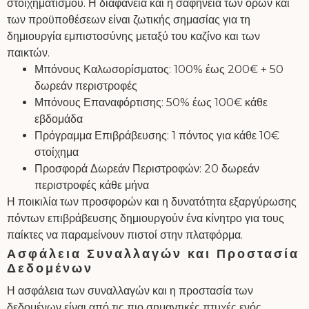
στοιχηματισμού. Η διαφάνεια και η σαφήνεια των όρων και
των προϋποθέσεων είναι ζωτικής σημασίας για τη
δημιουργία εμπιστοσύνης μεταξύ του καζίνο και των
παικτών.
Μπόνους Καλωσορίσματος: 100% έως 200€ + 50
δωρεάν περιστροφές
Μπόνους Επαναφόρτισης: 50% έως 100€ κάθε
εβδομάδα
Πρόγραμμα Επιβράβευσης: 1 πόντος για κάθε 10€
στοίχημα
Προσφορά Δωρεάν Περιστροφών: 20 δωρεάν
περιστροφές κάθε μήνα
Η ποικιλία των προσφορών και η δυνατότητα εξαργύρωσης
πόντων επιβράβευσης δημιουργούν ένα κίνητρο για τους
παίκτες να παραμείνουν πιστοί στην πλατφόρμα.
Ασφάλεια Συναλλαγών και Προστασία
Δεδομένων
Η ασφάλεια των συναλλαγών και η προστασία των
δεδομένων είναι από τις πιο σημαντικές πτυχές ενός