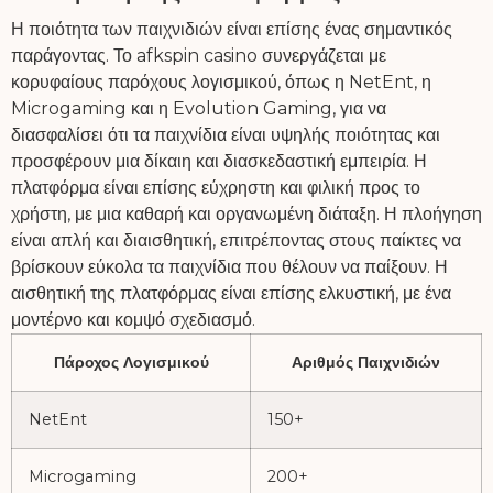
Η ποιότητα των παιχνιδιών είναι επίσης ένας σημαντικός
παράγοντας. Το
afkspin casino
συνεργάζεται με
κορυφαίους παρόχους λογισμικού, όπως η NetEnt, η
Microgaming και η Evolution Gaming, για να
διασφαλίσει ότι τα παιχνίδια είναι υψηλής ποιότητας και
προσφέρουν μια δίκαιη και διασκεδαστική εμπειρία. Η
πλατφόρμα είναι επίσης εύχρηστη και φιλική προς το
χρήστη, με μια καθαρή και οργανωμένη διάταξη. Η πλοήγηση
είναι απλή και διαισθητική, επιτρέποντας στους παίκτες να
βρίσκουν εύκολα τα παιχνίδια που θέλουν να παίξουν. Η
αισθητική της πλατφόρμας είναι επίσης ελκυστική, με ένα
μοντέρνο και κομψό σχεδιασμό.
Πάροχος Λογισμικού
Αριθμός Παιχνιδιών
NetEnt
150+
Microgaming
200+