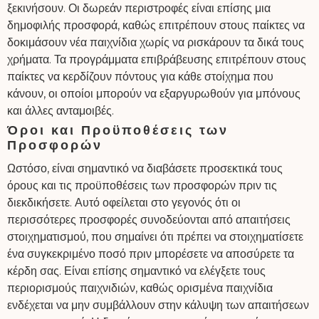
ξεκινήσουν. Οι δωρεάν περιστροφές είναι επίσης μια
δημοφιλής προσφορά, καθώς επιτρέπουν στους παίκτες να
δοκιμάσουν νέα παιχνίδια χωρίς να ρισκάρουν τα δικά τους
χρήματα. Τα προγράμματα επιβράβευσης επιτρέπουν στους
παίκτες να κερδίζουν πόντους για κάθε στοίχημα που
κάνουν, οι οποίοι μπορούν να εξαργυρωθούν για μπόνους
και άλλες ανταμοιβές.
Όροι και Προϋποθέσεις των
Προσφορών
Ωστόσο, είναι σημαντικό να διαβάσετε προσεκτικά τους
όρους και τις προϋποθέσεις των προσφορών πριν τις
διεκδικήσετε. Αυτό οφείλεται στο γεγονός ότι οι
περισσότερες προσφορές συνοδεύονται από απαιτήσεις
στοιχηματισμού, που σημαίνει ότι πρέπει να στοιχηματίσετε
ένα συγκεκριμένο ποσό πριν μπορέσετε να αποσύρετε τα
κέρδη σας. Είναι επίσης σημαντικό να ελέγξετε τους
περιορισμούς παιχνιδιών, καθώς ορισμένα παιχνίδια
ενδέχεται να μην συμβάλλουν στην κάλυψη των απαιτήσεων