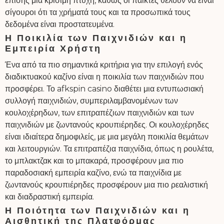
επίσης μια κρίσιμη πτυχή, καθώς οι παίκτες θέλουν να είναι
σίγουροι ότι τα χρήματά τους και τα προσωπικά τους
δεδομένα είναι προστατευμένα.
Η Ποικιλία των Παιχνιδιών και η
Εμπειρία Χρήστη
Ένα από τα πιο σημαντικά κριτήρια για την επιλογή ενός
διαδικτυακού καζίνο είναι η ποικιλία των παιχνιδιών που
προσφέρει. Το
afkspin casino
διαθέτει μια εντυπωσιακή
συλλογή παιχνιδιών, συμπεριλαμβανομένων των
κουλοχέρηδων, των επιτραπέζιων παιχνιδιών και των
παιχνιδιών με ζωντανούς κρουπιέρηδες. Οι κουλοχέρηδες
είναι ιδιαίτερα δημοφιλείς, με μια μεγάλη ποικιλία θεμάτων
και λειτουργιών. Τα επιτραπέζια παιχνίδια, όπως η ρουλέτα,
το μπλακτζακ και το μπακαρά, προσφέρουν μια πιο
παραδοσιακή εμπειρία καζίνο, ενώ τα παιχνίδια με
ζωντανούς κρουπιέρηδες προσφέρουν μια πιο ρεαλιστική
και διαδραστική εμπειρία.
Η Ποιότητα των Παιχνιδιών και η
Αισθητική της Πλατφόρμας