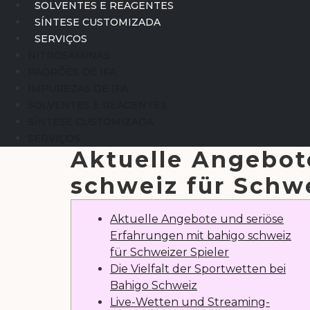
SOLVENTES E REAGENTES
SÍNTESE CUSTOMIZADA
SERVIÇOS
NITROSAMINAS
PADRÕES DE IFA
IMPUREZAS DE IFA
SOLVENTES E REAGENTES
SÍNTESE CUSTOMIZADA
SERVIÇOS
Aktuelle Angebot
schweiz für Schwe
Aktuelle Angebote und seriöse
Erfahrungen mit bahigo schweiz
für Schweizer Spieler
Die Vielfalt der Sportwetten bei
Bahigo Schweiz
Live-Wetten und Streaming-