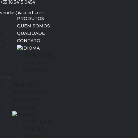
+55 16 3415 0454
Ir
para
vendas@accert.com
o
PRODUTOS
conteúdo
QUEM SOMOS
QUALIDADE
CONTATO
IDIOMA
PORTUGÊS
ENGLISH
ESPAÑOL
Menu
PRODUTOS
QUEM SOMOS
QUALIDADE
CONTATO
IDIOMA
PORTUGÊS
ENGLISH
ESPAÑOL