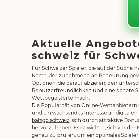
Aktuelle Angebot
schweiz für Schwe
Für Schweizer Spieler, die auf der Suche na
Name, der zunehmend an Bedeutung gewinnt
Optionen, die darauf abzielen, den unters
Benutzerfreundlichkeit und eine sichere S
Wettbegeisterte macht.
Die Popularität von Online-Wettanbietern i
und ein wachsendes Interesse an digitale
bahigo schweiz
, sich durch attraktive Bo
hervorzuheben. Es ist wichtig, sich vor 
genau zu prüfen, um ein optimales Spieler