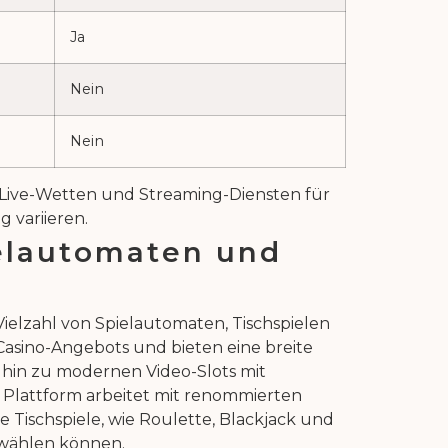
Ja
Nein
Nein
n Live-Wetten und Streaming-Diensten für
 variieren.
elautomaten und
ielzahl von Spielautomaten, Tischspielen
Casino-Angebots und bieten eine breite
hin zu modernen Video-Slots mit
 Plattform arbeitet mit renommierten
e Tischspiele, wie Roulette, Blackjack und
e wählen können.