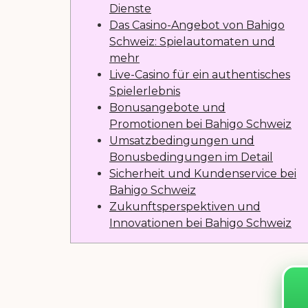
Dienste
Das Casino-Angebot von Bahigo
Schweiz: Spielautomaten und
mehr
Live-Casino für ein authentisches
Spielerlebnis
Bonusangebote und
Promotionen bei Bahigo Schweiz
Umsatzbedingungen und
Bonusbedingungen im Detail
Sicherheit und Kundenservice bei
Bahigo Schweiz
Zukunftsperspektiven und
Innovationen bei Bahigo Schweiz