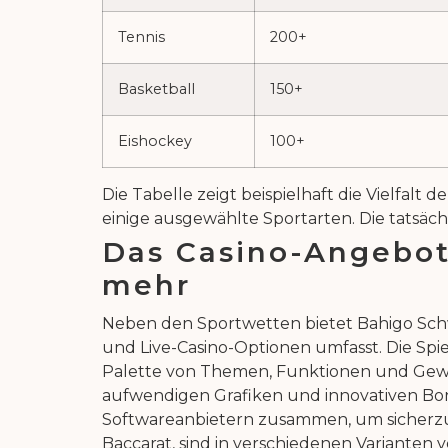
Tennis
200+
Basketball
150+
Eishockey
100+
Die Tabelle zeigt beispielhaft die Vielfa
einige ausgewählte Sportarten. Die tatsäc
Das Casino-Angebot
mehr
Neben den Sportwetten bietet Bahigo Schw
und Live-Casino-Optionen umfasst. Die Sp
Palette von Themen, Funktionen und Gewin
aufwendigen Grafiken und innovativen Bon
Softwareanbietern zusammen, um sicherzuste
Baccarat, sind in verschiedenen Varianten 