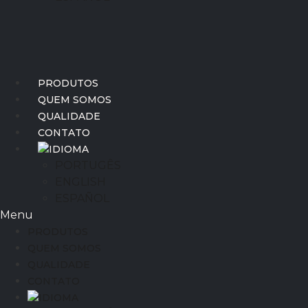
PRODUTOS
QUEM SOMOS
QUALIDADE
CONTATO
IDIOMA
PORTUGÊS
ENGLISH
ESPAÑOL
Menu
PRODUTOS
QUEM SOMOS
QUALIDADE
CONTATO
IDIOMA