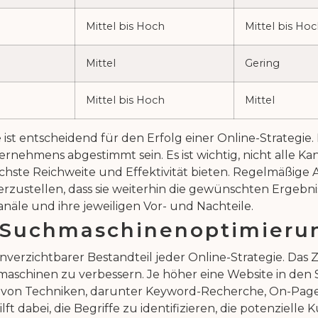
Mittel bis Hoch
Mittel bis Ho
Mittel
Gering
Mittel bis Hoch
Mittel
ist entscheidend für den Erfolg einer Online-Strategie. 
rnehmens abgestimmt sein. Es ist wichtig, nicht alle Kan
höchste Reichweite und Effektivität bieten. Regelmäßig
rzustellen, dass sie weiterhin die gewünschten Ergebniss
näle und ihre jeweiligen Vor- und Nachteile.
 Suchmaschinenoptimieru
rzichtbarer Bestandteil jeder Online-Strategie. Das Ziel
schinen zu verbessern. Je höher eine Website in den S
lzahl von Techniken, darunter Keyword-Recherche, On-P
t dabei, die Begriffe zu identifizieren, die potenziel