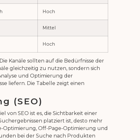
ch
Hoch
Mittel
Hoch
Die Kanäle sollten auf die Bedürfnisse der
äle gleichzeitig zu nutzen, sondern sich
e Analyse und Optimierung der
e liefern. Die Tabelle zeigt einen
ng (SEO)
 von SEO ist es, die Sichtbarkeit einer
uchergebnissen platziert ist, desto mehr
age-Optimierung, Off-Page-Optimierung und
le Kunden bei der Suche nach Produkten