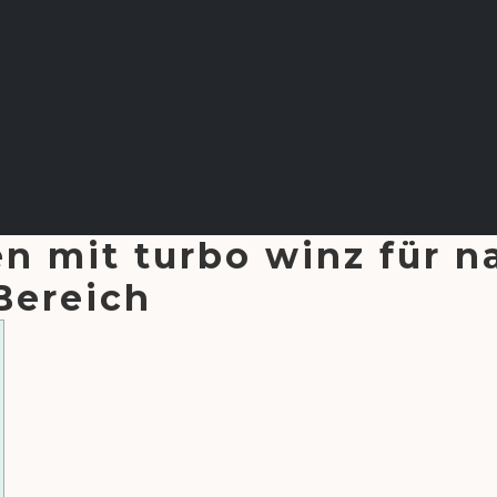
en mit turbo winz für n
Bereich