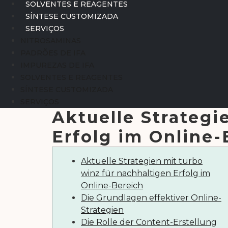
SOLVENTES E REAGENTES
SÍNTESE CUSTOMIZADA
SERVIÇOS
NITROSAMINAS
PADRÕES DE IFA
IMPUREZAS DE IFA
SOLVENTES E REAGENTES
SÍNTESE CUSTOMIZADA
SERVIÇOS
Aktuelle Strategi
Erfolg im Online-
Aktuelle Strategien mit turbo
winz für nachhaltigen Erfolg im
Online-Bereich
Die Grundlagen effektiver Online-
Strategien
Die Rolle der Content-Erstellung