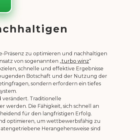
achhaltigen
ne-Präsenz zu optimieren und nachhaltigen
Einsatz von sogenannten „
turbo winz
“
zielen, schnelle und effektive Ergebnisse
berzeugenden Botschaft und der Nutzung der
etingfragen, sondern erfordern ein tiefes
system.
verändert. Traditionelle
werden. Die Fähigkeit, sich schnell an
idend für den langfristigen Erfolg.
 und optimieren, um wettbewerbsfähig zu
e datengetriebene Herangehensweise sind