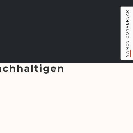
VAMOS CONVERSAR
achhaltigen