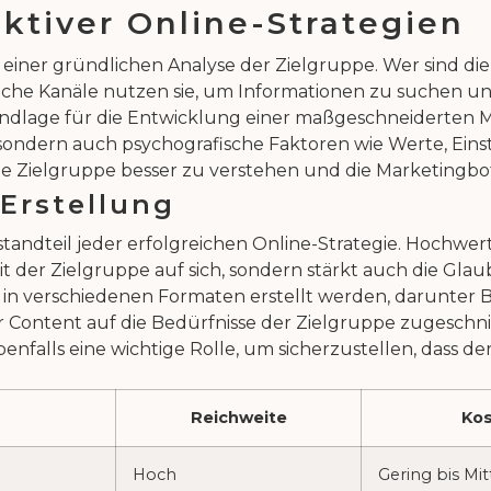
ktiver Online-Strategien
it einer gründlichen Analyse der Zielgruppe. Wer sind 
lche Kanäle nutzen sie, um Informationen zu suchen u
dlage für die Entwicklung einer maßgeschneiderten Mark
ondern auch psychografische Faktoren wie Werte, Einste
ie Zielgruppe besser zu verstehen und die Marketingb
-Erstellung
standteil jeder erfolgreichen Online-Strategie. Hochwe
it der Zielgruppe auf sich, sondern stärkt auch die G
n verschiedenen Formaten erstellt werden, darunter Blo
der Content auf die Bedürfnisse der Zielgruppe zugeschni
nfalls eine wichtige Rolle, um sicherzustellen, dass 
Reichweite
Ko
Hoch
Gering bis Mit