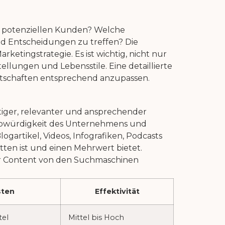
die potenziellen Kunden? Welche
nd Entscheidungen zu treffen? Die
etingstrategie. Es ist wichtig, nicht nur
llungen und Lebensstile. Eine detaillierte
otschaften entsprechend anzupassen.
rtiger, relevanter und ansprechender
laubwürdigkeit des Unternehmens und
gartikel, Videos, Infografiken, Podcasts
tten ist und einen Mehrwert bietet.
der Content von den Suchmaschinen
sten
Effektivität
tel
Mittel bis Hoch