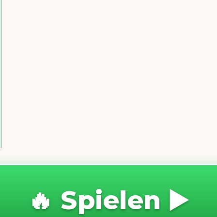
🔥 Spielen ▶️