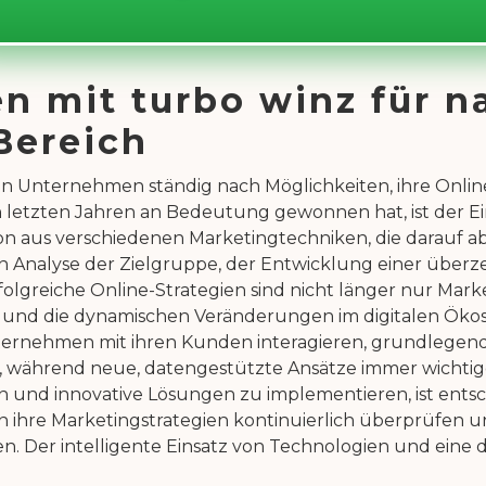
en mit turbo winz für n
Bereich
hen Unternehmen ständig nach Möglichkeiten, ihre Onli
 den letzten Jahren an Bedeutung gewonnen hat, ist der 
on aus verschiedenen Marketingtechniken, die darauf ab
äzisen Analyse der Zielgruppe, der Entwicklung einer ü
folgreiche Online-Strategien sind nicht länger nur Mark
er und die dynamischen Veränderungen im digitalen Öko
nternehmen mit ihren Kunden interagieren, grundlegend 
während neue, datengestützte Ansätze immer wichtiger 
nd innovative Lösungen zu implementieren, ist entsche
en ihre Marketingstrategien kontinuierlich überprüfen
hen. Der intelligente Einsatz von Technologien und ein