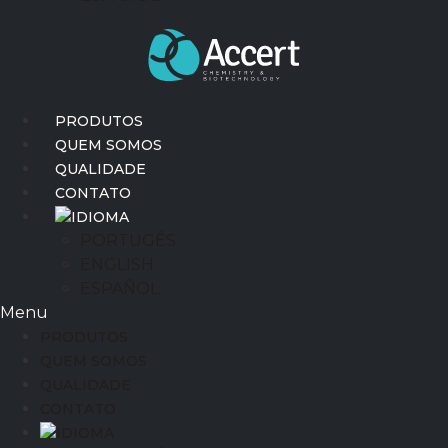
PRODUTOS
QUEM SOMOS
QUALIDADE
CONTATO
IDIOMA
PORTUGÊS
ENGLISH
ESPAÑOL
Menu
PRODUTOS
QUEM SOMOS
QUALIDADE
CONTATO
IDIOMA