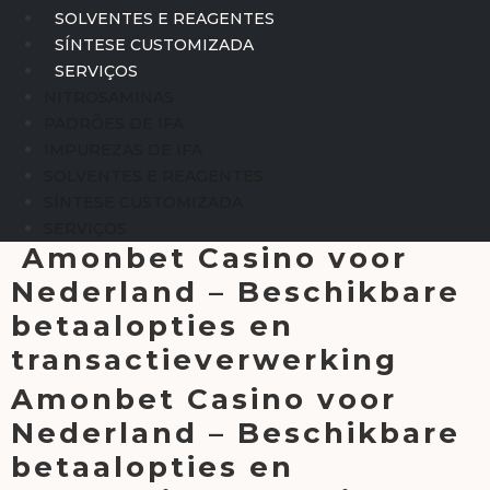
SOLVENTES E REAGENTES
SÍNTESE CUSTOMIZADA
SERVIÇOS
NITROSAMINAS
PADRÕES DE IFA
IMPUREZAS DE IFA
SOLVENTES E REAGENTES
SÍNTESE CUSTOMIZADA
SERVIÇOS
Amonbet Casino voor
Nederland – Beschikbare
betaalopties en
transactieverwerking
Amonbet Casino voor
Nederland – Beschikbare
betaalopties en