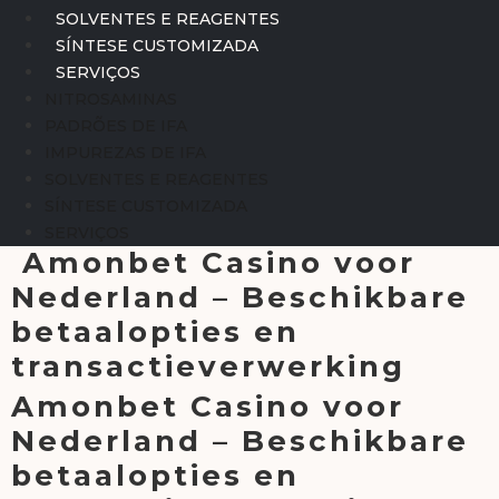
SOLVENTES E REAGENTES
SÍNTESE CUSTOMIZADA
SERVIÇOS
NITROSAMINAS
PADRÕES DE IFA
IMPUREZAS DE IFA
SOLVENTES E REAGENTES
SÍNTESE CUSTOMIZADA
SERVIÇOS
Amonbet Casino voor
Nederland – Beschikbare
betaalopties en
transactieverwerking
Amonbet Casino voor
Nederland – Beschikbare
betaalopties en