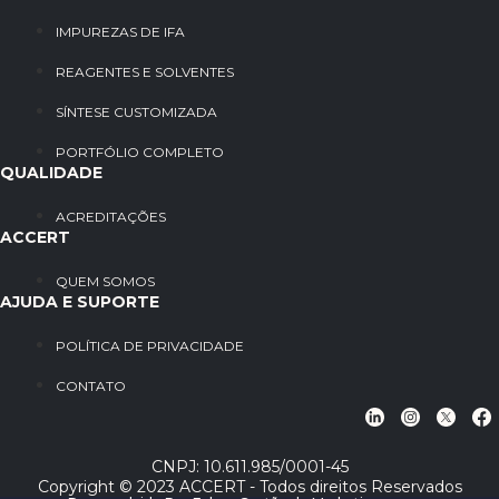
IMPUREZAS DE IFA
REAGENTES E SOLVENTES
SÍNTESE CUSTOMIZADA
PORTFÓLIO COMPLETO
QUALIDADE
ACREDITAÇÕES
ACCERT
QUEM SOMOS
AJUDA E SUPORTE
POLÍTICA DE PRIVACIDADE
CONTATO
CNPJ: 10.611.985/0001-45
Copyright © 2023 ACCERT - Todos direitos Reservados