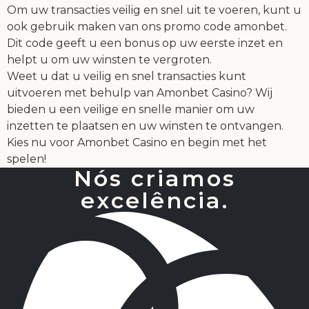
Om uw transacties veilig en snel uit te voeren, kunt u
ook gebruik maken van ons promo code amonbet.
Dit code geeft u een bonus op uw eerste inzet en
helpt u om uw winsten te vergroten.
Weet u dat u veilig en snel transacties kunt
uitvoeren met behulp van Amonbet Casino? Wij
bieden u een veilige en snelle manier om uw
inzetten te plaatsen en uw winsten te ontvangen.
Kies nu voor Amonbet Casino en begin met het
spelen!
Nós criamos
excelência.