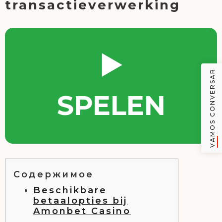
transactieverwerking
▶️
VAMOS CONVERSAR
SPELEN
Содержимое
Beschikbare
betaalopties bij
Amonbet Casino