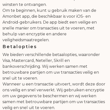
winsten te ontvangen.
Om te beginnen, kunt u gebruik maken van de
Amonbet app, die beschikbaar is voor iOS- en
Android-gebruikers. De app biedt een veilige en
snelle manier om transacties uit te voeren, met
behulp van encryptie en andere
veiligheidsmaatregelen.
Betalopties
We bieden verschillende betaalopties, waaronder
Visa, Mastercard, Neteller, Skrill en
bankoverschrijding. Wij werken samen met
betrouwbare partijen om uw transacties veilig en
snel uit te voeren.
Wanneer u een transactie uitvoert, wordt deze door
ons veilig en snel verwerkt. Wij gebruiken encryptie
om uw gegevens te beschermen en wij werken
samen met betrouwbare partijen om uw transacties
veilig en snel uit te voeren.