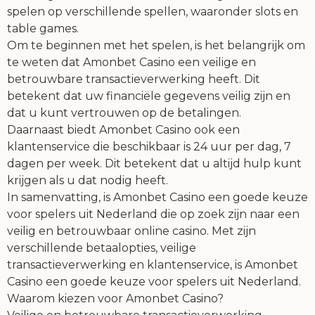
spelen op verschillende spellen, waaronder slots en
table games.
Om te beginnen met het spelen, is het belangrijk om
te weten dat Amonbet Casino een veilige en
betrouwbare transactieverwerking heeft. Dit
betekent dat uw financiële gegevens veilig zijn en
dat u kunt vertrouwen op de betalingen.
Daarnaast biedt Amonbet Casino ook een
klantenservice die beschikbaar is 24 uur per dag, 7
dagen per week. Dit betekent dat u altijd hulp kunt
krijgen als u dat nodig heeft.
In samenvatting, is Amonbet Casino een goede keuze
voor spelers uit Nederland die op zoek zijn naar een
veilig en betrouwbaar online casino. Met zijn
verschillende betaalopties, veilige
transactieverwerking en klantenservice, is Amonbet
Casino een goede keuze voor spelers uit Nederland.
Waarom kiezen voor Amonbet Casino?