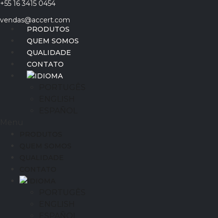
+55 16 3415 0454
Ir
para
vendas@accert.com
o
PRODUTOS
conteúdo
QUEM SOMOS
QUALIDADE
CONTATO
IDIOMA
PORTUGÊS
ENGLISH
ESPAÑOL
Menu
PRODUTOS
QUEM SOMOS
QUALIDADE
CONTATO
IDIOMA
PORTUGÊS
ENGLISH
ESPAÑOL