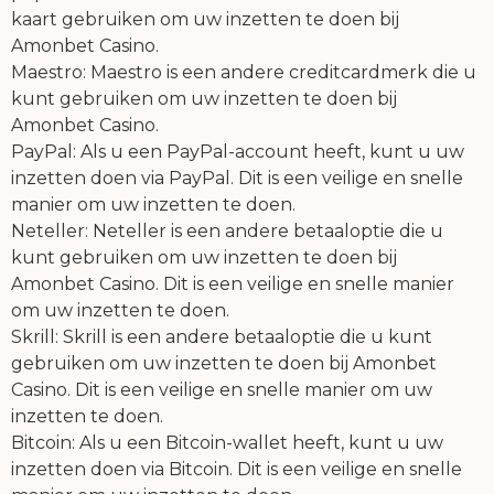
kaart gebruiken om uw inzetten te doen bij
Amonbet Casino.
Maestro: Maestro is een andere creditcardmerk die u
kunt gebruiken om uw inzetten te doen bij
Amonbet Casino.
PayPal: Als u een PayPal-account heeft, kunt u uw
inzetten doen via PayPal. Dit is een veilige en snelle
manier om uw inzetten te doen.
Neteller: Neteller is een andere betaaloptie die u
kunt gebruiken om uw inzetten te doen bij
Amonbet Casino. Dit is een veilige en snelle manier
om uw inzetten te doen.
Skrill: Skrill is een andere betaaloptie die u kunt
gebruiken om uw inzetten te doen bij Amonbet
Casino. Dit is een veilige en snelle manier om uw
inzetten te doen.
Bitcoin: Als u een Bitcoin-wallet heeft, kunt u uw
inzetten doen via Bitcoin. Dit is een veilige en snelle