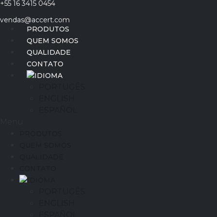
+55 16 3415 0454
Ir
para
vendas@accert.com
o
PRODUTOS
conteúdo
QUEM SOMOS
QUALIDADE
CONTATO
IDIOMA
PORTUGÊS
ENGLISH
ESPAÑOL
Menu
PRODUTOS
QUEM SOMOS
QUALIDADE
CONTATO
IDIOMA
PORTUGÊS
ENGLISH
ESPAÑOL