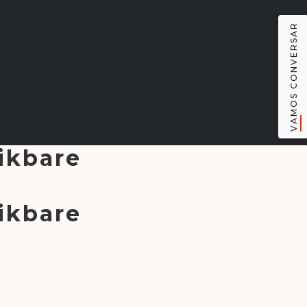
VAMOS CONVERSAR
ikbare
ikbare