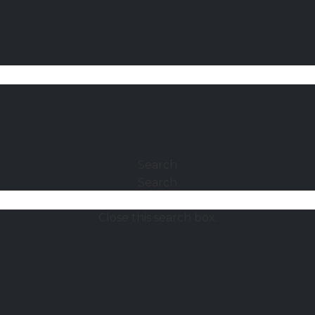
Search
Search
Close this search box.