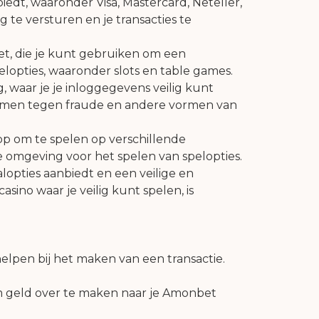
edt, waaronder Visa, Mastercard, Neteller,
g te versturen en je transacties te
t, die je kunt gebruiken om een
opties, waaronder slots en table games.
, waar je je inloggegevens veilig kunt
hermen tegen fraude en andere vormen van
p om te spelen op verschillende
de omgeving voor het spelen van spelopties.
lopties aanbiedt en een veilige en
sino waar je veilig kunt spelen, is
helpen bij het maken van een transactie.
 om geld over te maken naar je Amonbet