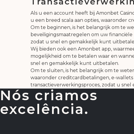
Transactieverwerkin
Als u een account heeft bij Amonbet Casino,
u een breed scala aan opties, waaronder cr
Om te beginnen, is het belangrijk om te wete
beveiligingsmaatregelen om uw financiële 
zodat u snel en gemakkelijk kunt uitbetale
Wij bieden ook een Amonbet app, waarmee u
mogelijkheid om te betalen waar en wannee
snel en gemakkelijk kunt uitbetalen.
Om te sluiten, is het belangrijk om te weten
waaronder creditcardbetalingen, e-wallets
transactieverwerkingsproces, zodat u snel 
Nós criamos
excelência.