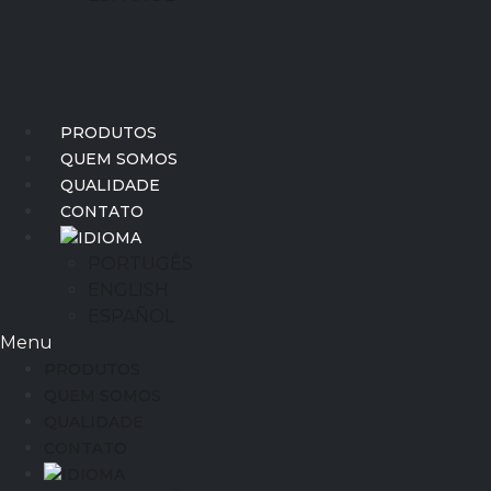
PRODUTOS
QUEM SOMOS
QUALIDADE
CONTATO
IDIOMA
PORTUGÊS
ENGLISH
ESPAÑOL
Menu
PRODUTOS
QUEM SOMOS
QUALIDADE
CONTATO
IDIOMA