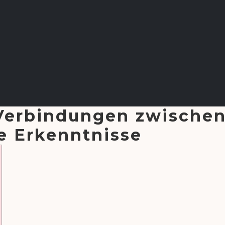
Verbindungen zwischen
e Erkenntnisse