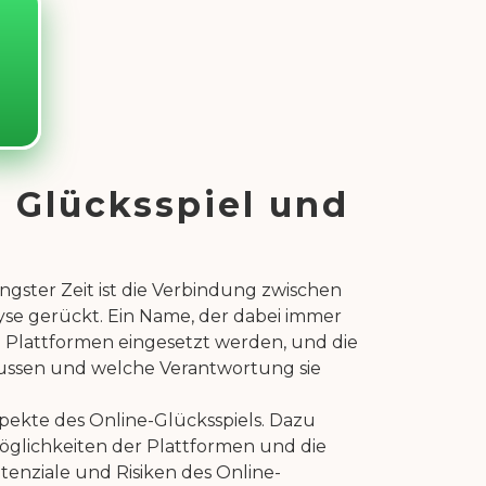
 Glücksspiel und
ngster Zeit ist die Verbindung zwischen
se gerückt. Ein Name, der dabei immer
en Plattformen eingesetzt werden, und die
flussen und welche Verantwortung sie
pekte des Online-Glücksspiels. Dazu
öglichkeiten der Plattformen und die
tenziale und Risiken des Online-