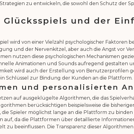
Strategien zu entwickeln, die sowohl den Schutz der Spi
 Glücksspiels und der Ein
el wird von einer Vielzahl psychologischer Faktoren be
ung und der Nervenkitzel, aber auch die Angst vor Ve
men nutzen diese psychologischen Mechanismen gezielt a
hnelle Animationen und Sounds aufregend gestalten un
keit wird auch der Erstellung von Benutzerprofilen g
t ein Schlüssel zur Bindung der Kunden an die Plattform.
thmen und personalisierten A
tzen auf ausgeklügelte Algorithmen, die das Spielverh
Algorithmen berücksichtigen beispielsweise die bisherige
 es, die Spieler möglichst lange an die Plattform zu bind
gen auf, da die Plattformen über detaillierte Informati
t zu beeinflussen. Die Transparenz dieser Algorithmen i