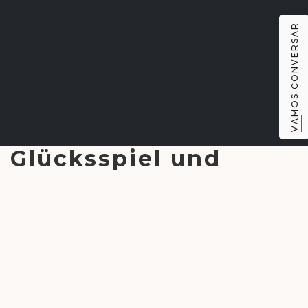
VAMOS CONVERSAR
 Glücksspiel und