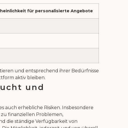
einlichkeit für personalisierte Angebote
ntieren und entsprechend ihrer Bedürfnisse
tform aktiv bleiben.
Sucht und
 es auch erhebliche Risiken. Insbesondere
e zu finanziellen Problemen,
d die ständige Verfügbarkeit von