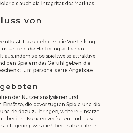
eler als auch die Integrität des Marktes
fluss von
einflusst. Dazu gehören die Vorstellung
rlusten und die Hoffnung auf einen
us, indem sie beispielsweise attraktive
d den Spielern das Gefühl geben, die
eschenkt, um personalisierte Angebote
ngeboten
alten der Nutzer analysieren und
n Einsätze, die bevorzugten Spiele und die
en und sie dazu zu bringen, weitere Einsätze
onen über ihre Kunden verfügen und diese
st oft gering, was die Überprüfung ihrer