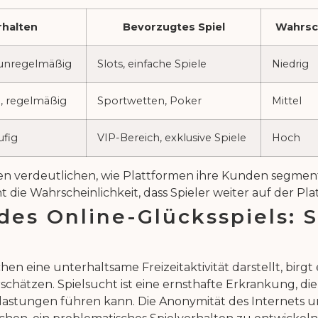
rhalten
Bevorzugtes Spiel
Wahrsch
 unregelmäßig
Slots, einfache Spiele
Niedrig
, regelmäßig
Sportwetten, Poker
Mittel
ufig
VIP-Bereich, exklusive Spiele
Hoch
ypen verdeutlichen, wie Plattformen ihre Kunden segme
die Wahrscheinlichkeit, dass Spieler weiter auf der Plat
des Online-Glücksspiels: 
en eine unterhaltsame Freizeitaktivität darstellt, birgt
rschätzen. Spielsucht ist eine ernsthafte Erkrankung, di
astungen führen kann. Die Anonymität des Internets un