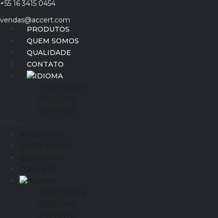
+55 16 3415 0454
Ir
para
vendas@accert.com
o
PRODUTOS
conteúdo
QUEM SOMOS
QUALIDADE
CONTATO
IDIOMA
PORTUGÊS
ENGLISH
ESPAÑOL
Menu
PRODUTOS
QUEM SOMOS
QUALIDADE
CONTATO
IDIOMA
PORTUGÊS
ENGLISH
ESPAÑOL