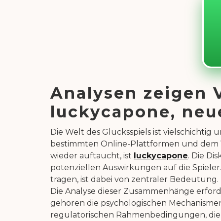
Analysen zeigen 
luckycapone, neu
Die Welt des Glücksspiels ist vielschicht
bestimmten Online-Plattformen und dem Ve
wieder auftaucht, ist
luckycapone
. Die Di
potenziellen Auswirkungen auf die Spieler
tragen, ist dabei von zentraler Bedeutung.
Die Analyse dieser Zusammenhänge erforder
gehören die psychologischen Mechanismen, 
regulatorischen Rahmenbedingungen, die das