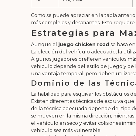
Como se puede apreciar en la tabla anterior
más complejos y desafiantes. Esto requiere
Estrategias para Ma
Aunque el
juego chicken road
se basa en
La elección del vehículo adecuado, la utili
Algunos jugadores prefieren vehículos más á
vehículo depende del estilo de juego y de 
una ventaja temporal, pero deben utilizarse
Dominio de las Técnic
La habilidad para esquivar los obstáculos 
Existen diferentes técnicas de esquiva que l
de la técnica adecuada depende del tipo de 
se mueven en la misma dirección, mientras q
el vehículo en seco y evitar colisiones inm
vehículo sea más vulnerable.