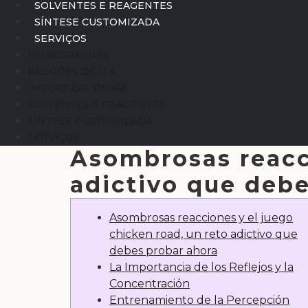
SOLVENTES E REAGENTES
SÍNTESE CUSTOMIZADA
SERVIÇOS
NITROSAMINAS
PADRÕES DE IFA
IMPUREZAS DE IFA
SOLVENTES E REAGENTES
SÍNTESE CUSTOMIZADA
SERVIÇOS
Asombrosas reacci
adictivo que debe
Asombrosas reacciones y el juego
chicken road, un reto adictivo que
debes probar ahora
La Importancia de los Reflejos y la
Concentración
Entrenamiento de la Percepción