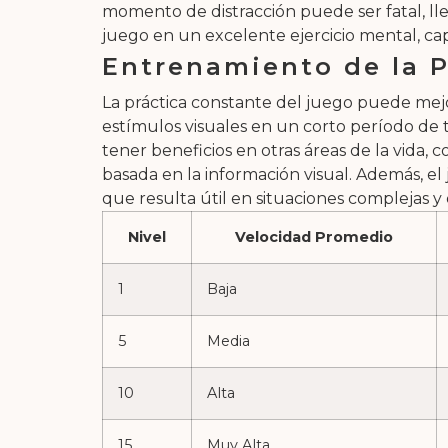
momento de distracción puede ser fatal, lle
juego en un excelente ejercicio mental, cap
Entrenamiento de la P
La práctica constante del juego puede mejo
estímulos visuales en un corto período de 
tener beneficios en otras áreas de la vida,
basada en la información visual. Además, el
que resulta útil en situaciones complejas y
Nivel
Velocidad Promedio
1
Baja
5
Media
10
Alta
15
Muy Alta