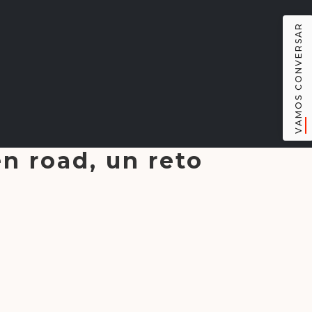
VAMOS CONVERSAR
n road, un reto