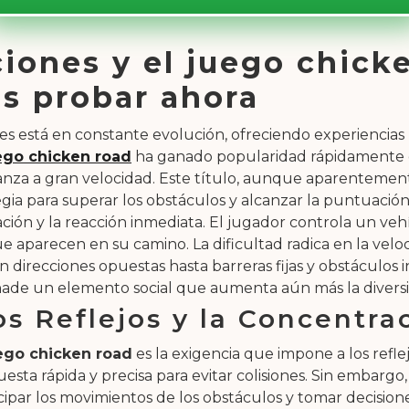
ones y el juego chicke
s probar ahora
 está en constante evolución, ofreciendo experiencias 
ego chicken road
ha ganado popularidad rápidamente gr
vanza a gran velocidad. Este título, aunque aparentemente
ia para superar los obstáculos y alcanzar la puntuación
pación y la reacción inmediata. El jugador controla un 
e aparecen en su camino. La dificultad radica en la veloc
recciones opuestas hasta barreras fijas y obstáculos in
ade un elemento social que aumenta aún más la diversión
os Reflejos y la Concentra
ego chicken road
es la exigencia que impone a los refle
a rápida y precisa para evitar colisiones. Sin embargo, lo
ipar los movimientos de los obstáculos y tomar decisio