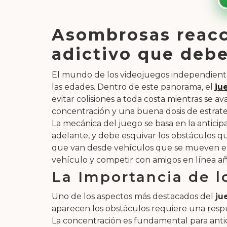
Asombrosas reacci
adictivo que debe
El mundo de los videojuegos independientes
las edades. Dentro de este panorama, el
ju
evitar colisiones a toda costa mientras se a
concentración y una buena dosis de estrateg
La mecánica del juego se basa en la antici
adelante, y debe esquivar los obstáculos qu
que van desde vehículos que se mueven en di
vehículo y competir con amigos en línea añ
La Importancia de l
Uno de los aspectos más destacados del
ju
aparecen los obstáculos requiere una respuest
La concentración es fundamental para antic