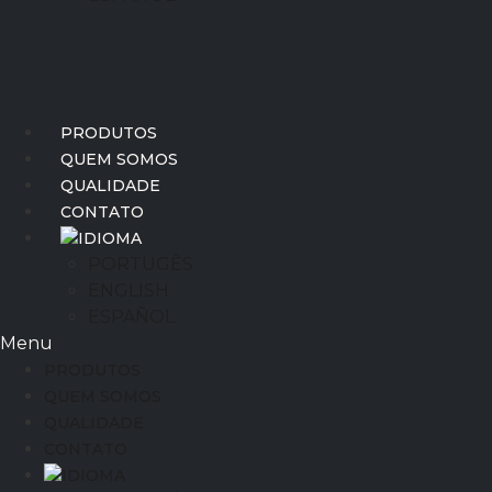
PRODUTOS
QUEM SOMOS
QUALIDADE
CONTATO
IDIOMA
PORTUGÊS
ENGLISH
ESPAÑOL
Menu
PRODUTOS
QUEM SOMOS
QUALIDADE
CONTATO
IDIOMA