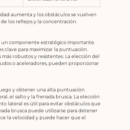
ocidad aumenta y los obstáculos se vuelven
 los reflejos y la concentración.
ste un componente estratégico importante.
res clave para maximizar la puntuación.
más robustos y resistentes. La elección del
scudos o aceleradores, pueden proporcionar
 juego y obtener una alta puntuación.
al, el salto y la frenada brusca. La elección
o lateral es útil para evitar obstáculos que
renada brusca puede utilizarse para detener
uce la velocidad y puede hacer que el