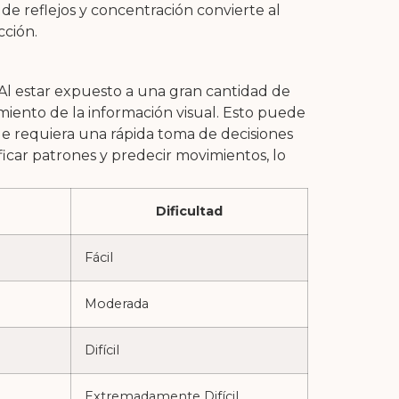
 de reflejos y concentración convierte al
cción.
 Al estar expuesto a una gran cantidad de
miento de la información visual. Esto puede
que requiera una rápida toma de decisiones
ficar patrones y predecir movimientos, lo
Dificultad
Fácil
Moderada
Difícil
Extremadamente Difícil