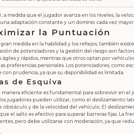
, a medida que el jugador avanza en los niveles, la vel
 una adaptación constante y un dominio cada vez mayor de
ximizar la Puntuación
 gran medida en la habilidad y los reflejos, también exi
zación de potenciadores y la gestión del riesgo son facto
giles y rápidos, mientras que otros optan por vehículos 
las preferencias personales. Los potenciadores, como e
 con prudencia, ya que su disponibilidad es limitada.
as de Esquiva
de manera eficiente es fundamental para sobrevivir en el
os jugadores pueden utilizar, como el deslizamiento later
obstáculo y de la velocidad del vehículo. El deslizamient
ue el salto es efectivo para superar barreras fijas. La f
inentes, pero debe utilizarse con moderación, ya que red