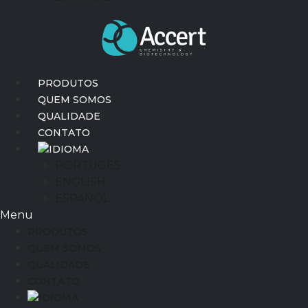
PRODUTOS
QUEM SOMOS
QUALIDADE
CONTATO
IDIOMA
PORTUGÊS
ENGLISH
ESPAÑOL
Menu
PRODUTOS
QUEM SOMOS
QUALIDADE
CONTATO
IDIOMA