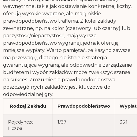
wewnętrzne, takie jak obstawianie konkretnej liczby,
oferują wysokie wygrane, ale mają niskie
prawdopodobieństwo trafienia. Z kolei zakłady
zewnętrzne, np. na kolor (czerwony lub czarny) lub
parzystość/nieparzystość, mają wyższe
prawdopodobieństwo wygranej, jednak oferują
mniejsze wypłaty. Warto pamiętać, że kasyno zawsze
ma przewagę, dlatego nie istnieje strategia
gwarantująca wygraną, ale odpowiednie zarządzanie
budżetem i wybór zakładów może zwiększyć szanse
na sukces. Zrozumienie prawdopodobieństwa
poszczególnych zakładów jest kluczowe do
odpowiedzialnej gry.
Rodzaj Zakładu
Prawdopodobieństwo
Wypłat
Pojedyncza
1/37
35:1
Liczba