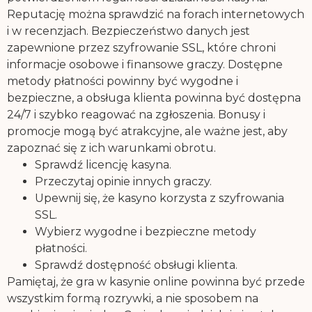
Reputację można sprawdzić na forach internetowych
i w recenzjach. Bezpieczeństwo danych jest
zapewnione przez szyfrowanie SSL, które chroni
informacje osobowe i finansowe graczy. Dostępne
metody płatności powinny być wygodne i
bezpieczne, a obsługa klienta powinna być dostępna
24/7 i szybko reagować na zgłoszenia. Bonusy i
promocje mogą być atrakcyjne, ale ważne jest, aby
zapoznać się z ich warunkami obrotu.
Sprawdź licencję kasyna.
Przeczytaj opinie innych graczy.
Upewnij się, że kasyno korzysta z szyfrowania
SSL.
Wybierz wygodne i bezpieczne metody
płatności.
Sprawdź dostępność obsługi klienta.
Pamiętaj, że gra w kasynie online powinna być przede
wszystkim formą rozrywki, a nie sposobem na