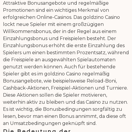
Attraktive Bonusangebote und regelmäßige
Promotionen sind ein wichtiges Merkmal von
erfolgreichen Online-Casinos. Das goldzino Casino
lockt neue Spieler mit einem großzügigen
Willkommensbonus, der in der Regel aus einem
Einzahlungsbonus und Freispielen besteht. Der
Einzahlungsbonus erhöht die erste Einzahlung des
Spielers um einen bestimmten Prozentsatz, während
die Freispiele an ausgewählten Spielautomaten
genutzt werden können. Auch für bestehende
Spieler gibt es im goldzino Casino regelmäßig
Bonusangebote, wie beispielsweise Reload-Boni,
Cashback-Aktionen, Freispiel-Aktionen und Turniere.
Diese Aktionen sollen die Spieler motivieren,
weiterhin aktiv zu bleiben und das Casino zu nutzen.
Es ist wichtig, die Bonusbedingungen sorgfältig zu
lesen, bevor man einen Bonus annimmt, da diese oft
an Umsatzbedingungen geknüpft sind.
Die Bedeutung der