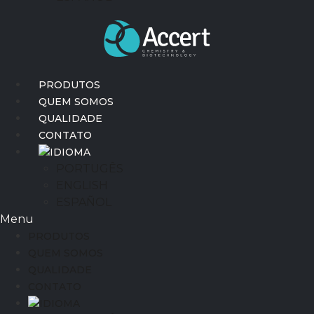
PRODUTOS
QUEM SOMOS
QUALIDADE
CONTATO
IDIOMA
PORTUGÊS
ENGLISH
ESPAÑOL
Menu
PRODUTOS
QUEM SOMOS
QUALIDADE
CONTATO
IDIOMA