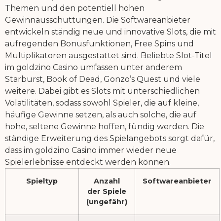
Themen und den potentiell hohen
Gewinnausschüttungen. Die Softwareanbieter
entwickeln ständig neue und innovative Slots, die mit
aufregenden Bonusfunktionen, Free Spins und
Multiplikatoren ausgestattet sind. Beliebte Slot-Titel
im goldzino Casino umfassen unter anderem
Starburst, Book of Dead, Gonzo’s Quest und viele
weitere. Dabei gibt es Slots mit unterschiedlichen
Volatilitäten, sodass sowohl Spieler, die auf kleine,
häufige Gewinne setzen, als auch solche, die auf
hohe, seltene Gewinne hoffen, fündig werden. Die
ständige Erweiterung des Spielangebots sorgt dafür,
dass im goldzino Casino immer wieder neue
Spielerlebnisse entdeckt werden können.
Spieltyp
Anzahl
Softwareanbieter
der Spiele
(ungefähr)