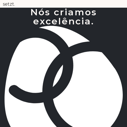
setzt.
Nós criamos
excelência.