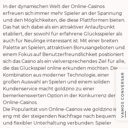
In der dynamischen Welt der Online-Casinos
erfreuen sich immer mehr Spieler an der Spannung
und den Möglichkeiten, die diese Plattformen bieten.
Das
hat sich dabei als ein attraktiver Anlaufpunkt
etabliert, der sowohl für erfahrene Glücksspieler als
auch für Neulinge interessant ist. Mit einer breiten
Palette an Spielen, attraktiven Bonusangeboten und
einem Fokus auf Benutzerfreundlichkeit positioniert
sich das Casino als ein vielversprechendes Ziel für alle,
die das Glücksspiel online erkunden möchten. Die
VAMOS CONVERSAR
Kombination aus moderner Technologie, einer
großen Auswahl an Spielen und einem soliden
Kundenservice macht goldzino zu einer
bemerkenswerten Option in der Konkurrenz der
Online-Casinos.
Die Popularität von Online-Casinos wie goldzino ist
eng mit der steigenden Nachfrage nach bequemer
und flexibler Unterhaltung verbunden. Spieler