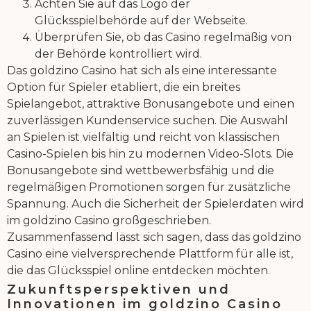
Achten Sie auf das Logo der
Glücksspielbehörde auf der Webseite.
Überprüfen Sie, ob das Casino regelmäßig von
der Behörde kontrolliert wird.
Das goldzino Casino hat sich als eine interessante
Option für Spieler etabliert, die ein breites
Spielangebot, attraktive Bonusangebote und einen
zuverlässigen Kundenservice suchen. Die Auswahl
an Spielen ist vielfältig und reicht von klassischen
Casino-Spielen bis hin zu modernen Video-Slots. Die
Bonusangebote sind wettbewerbsfähig und die
regelmäßigen Promotionen sorgen für zusätzliche
Spannung. Auch die Sicherheit der Spielerdaten wird
im goldzino Casino großgeschrieben.
Zusammenfassend lässt sich sagen, dass das goldzino
Casino eine vielversprechende Plattform für alle ist,
die das Glücksspiel online entdecken möchten.
Zukunftsperspektiven und
Innovationen im goldzino Casino