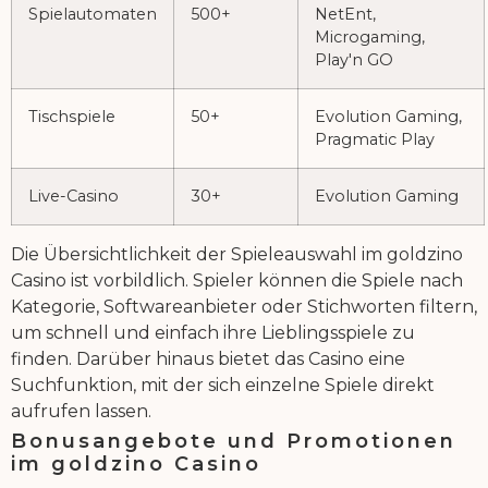
Spielautomaten
500+
NetEnt,
Microgaming,
Play'n GO
Tischspiele
50+
Evolution Gaming,
Pragmatic Play
Live-Casino
30+
Evolution Gaming
Die Übersichtlichkeit der Spieleauswahl im goldzino
Casino ist vorbildlich. Spieler können die Spiele nach
Kategorie, Softwareanbieter oder Stichworten filtern,
um schnell und einfach ihre Lieblingsspiele zu
finden. Darüber hinaus bietet das Casino eine
Suchfunktion, mit der sich einzelne Spiele direkt
aufrufen lassen.
Bonusangebote und Promotionen
im goldzino Casino