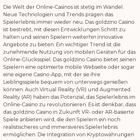
Die Welt der Online-Casinos ist stetig im Wandel.
Neue Technologien und Trends prägen das
Spielerlebnis immer wieder neu. Das goldzino Casino
ist bestrebt, mit diesen Entwicklungen Schritt zu
halten und seinen Spielern weiterhin innovative
Angebote zu bieten. Ein wichtiger Trend ist die
zunehmende Nutzung von mobilen Geräten für das
Online-Glücksspiel. Das goldzino Casino bietet seinen
Spielern eine optimierte mobile Webseite oder sogar
eine eigene Casino-App, mit der sie ihre
Lieblingsspiele bequem von unterwegs genießen
können. Auch Virtual Reality (VR) und Augmented
Reality (AR) haben das Potenzial, das Spielerlebnis im
Online-Casino zu revolutionieren. Es ist denkbar, dass
das goldzino Casino in Zukunft VR- oder AR-basierte
Spiele anbieten wird, die den Spielern ein noch
realistischeres und immersiveres Spielerlebnis
ermöglichen. Die Integration von Kryptowährungen