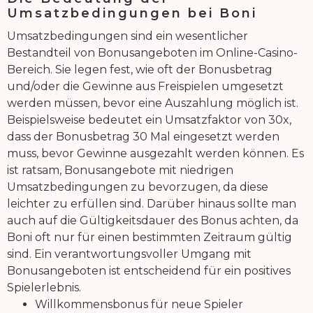
Umsatzbedingungen bei Boni
Umsatzbedingungen sind ein wesentlicher
Bestandteil von Bonusangeboten im Online-Casino-
Bereich. Sie legen fest, wie oft der Bonusbetrag
und/oder die Gewinne aus Freispielen umgesetzt
werden müssen, bevor eine Auszahlung möglich ist.
Beispielsweise bedeutet ein Umsatzfaktor von 30x,
dass der Bonusbetrag 30 Mal eingesetzt werden
muss, bevor Gewinne ausgezahlt werden können. Es
ist ratsam, Bonusangebote mit niedrigen
Umsatzbedingungen zu bevorzugen, da diese
leichter zu erfüllen sind. Darüber hinaus sollte man
auch auf die Gültigkeitsdauer des Bonus achten, da
Boni oft nur für einen bestimmten Zeitraum gültig
sind. Ein verantwortungsvoller Umgang mit
Bonusangeboten ist entscheidend für ein positives
Spielerlebnis.
Willkommensbonus für neue Spieler