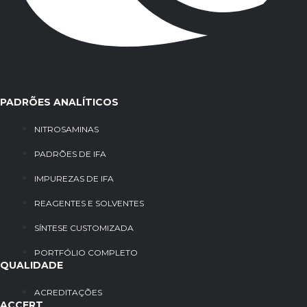
PADRÕES ANALÍTICOS
NITROSAMINAS
PADRÕES DE IFA
IMPUREZAS DE IFA
REAGENTES E SOLVENTES
SÍNTESE CUSTOMIZADA
PORTFÓLIO COMPLETO
QUALIDADE
ACREDITAÇÕES
ACCERT