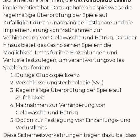
Sicherheitsmaßnahmen, die das
rolldorado casino
implementiert hat. Dazu gehören beispielsweise die
regelmäßige Überprüfung der Spiele auf
Zufälligkeit durch unabhängige Testlabore und die
Implementierung von Maßnahmen zur
Verhinderung von Geldwäsche und Betrug. Darüber
hinaus bietet das Casino seinen Spielern die
Möglichkeit, Limits für ihre Einzahlungen und
Verluste festzulegen, um verantwortungsvolles
Spielen zu fördern.
Gültige Glücksspiellizenz
Verschlüsselungstechnologie (SSL)
Regelmäßige Überprüfung der Spiele auf
Zufälligkeit
Maßnahmen zur Verhinderung von
Geldwäsche und Betrug
Option zur Festlegung von Einzahlungs- und
Verlustlimits
Diese Sicherheitsvorkehrungen tragen dazu bei, dass