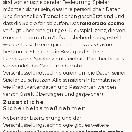
sind von entscheidender Bedeutung. Spieler
möchten sicher sein, dass ihre persönlichen Daten
und finanziellen Transaktionen geschützt sind und
dass die Spiele fair ablaufen. Das
rolldorado casino
verfügt über eine gültige Glücksspiellizenz, die von
einer renommierten Aufsichtsbehörde ausgestellt
wurde. Diese Lizenz garantiert, dass das Casino
bestimmte Standards in Bezug auf Sicherheit,
Fairness und Spielerschutz einhält. Darüber hinaus
verwendet das Casino modernste
Verschlüsselungstechnologien, um die Daten seiner
Spieler zu schützen. Alle sensiblen Informationen,
wie Kreditkartendaten und Passwörter, werden
verschlüsselt übertragen und gespeichert.
Zusätzliche
Sicherheitsmaßnahmen
Neben der Lizenzierung und der
Verschlüsselungstechnologie gibt es weitere