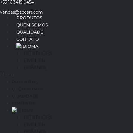
+55 16 3415 0454
Ir
para
vendas@accert.com
o
PRODUTOS
conteúdo
QUEM SOMOS
QUALIDADE
CONTATO
IDIOMA
PORTUGÊS
ENGLISH
ESPAÑOL
Menu
PRODUTOS
QUEM SOMOS
QUALIDADE
CONTATO
IDIOMA
PORTUGÊS
ENGLISH
ESPAÑOL