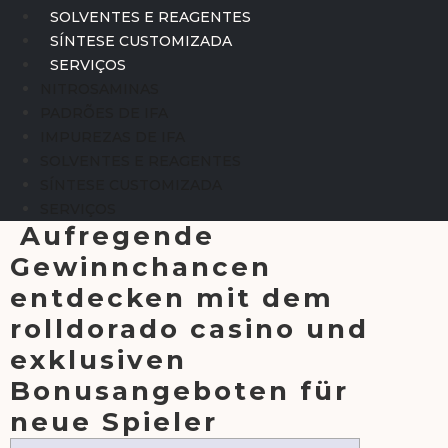
SOLVENTES E REAGENTES
SÍNTESE CUSTOMIZADA
SERVIÇOS
NITROSAMINAS
PADRÕES DE IFA
IMPUREZAS DE IFA
SOLVENTES E REAGENTES
SÍNTESE CUSTOMIZADA
SERVIÇOS
Aufregende
Gewinnchancen
entdecken mit dem
rolldorado casino und
exklusiven
Bonusangeboten für
neue Spieler