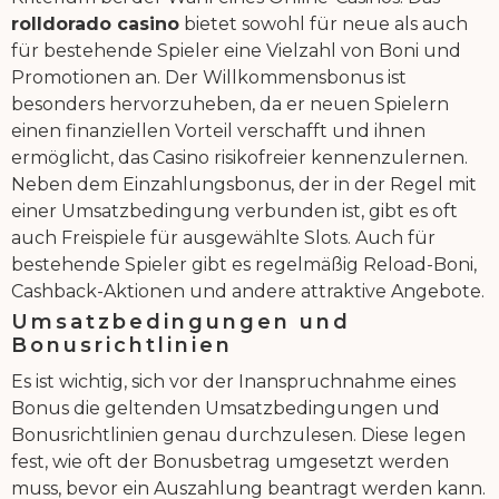
rolldorado casino
bietet sowohl für neue als auch
für bestehende Spieler eine Vielzahl von Boni und
Promotionen an. Der Willkommensbonus ist
besonders hervorzuheben, da er neuen Spielern
einen finanziellen Vorteil verschafft und ihnen
ermöglicht, das Casino risikofreier kennenzulernen.
Neben dem Einzahlungsbonus, der in der Regel mit
einer Umsatzbedingung verbunden ist, gibt es oft
auch Freispiele für ausgewählte Slots. Auch für
bestehende Spieler gibt es regelmäßig Reload-Boni,
Cashback-Aktionen und andere attraktive Angebote.
Umsatzbedingungen und
Bonusrichtlinien
Es ist wichtig, sich vor der Inanspruchnahme eines
Bonus die geltenden Umsatzbedingungen und
Bonusrichtlinien genau durchzulesen. Diese legen
fest, wie oft der Bonusbetrag umgesetzt werden
muss, bevor ein Auszahlung beantragt werden kann.