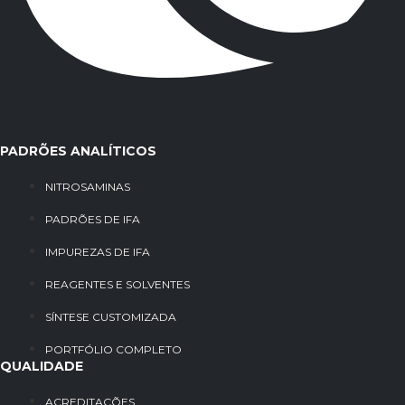
PADRÕES ANALÍTICOS
NITROSAMINAS
PADRÕES DE IFA
IMPUREZAS DE IFA
REAGENTES E SOLVENTES
SÍNTESE CUSTOMIZADA
PORTFÓLIO COMPLETO
QUALIDADE
ACREDITAÇÕES