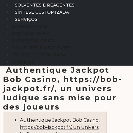
SOLVENTES E REAGENTES
SÍNTESE CUSTOMIZADA
SERVIÇOS
NITROSAMINAS
PADRÕES DE IFA
IMPUREZAS DE IFA
SOLVENTES E REAGENTES
SÍNTESE CUSTOMIZADA
SERVIÇOS
Authentique Jackpot
Bob Casino, https://bob-
jackpot.fr/, un univers
ludique sans mise pour
des joueurs
Authentique Jackpot Bob Casino,
https://bob-jackpot.fr/, un univers