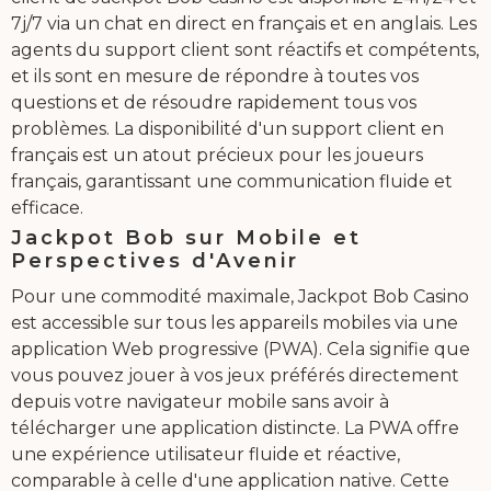
7j/7 via un chat en direct en français et en anglais. Les
agents du support client sont réactifs et compétents,
et ils sont en mesure de répondre à toutes vos
questions et de résoudre rapidement tous vos
problèmes. La disponibilité d'un support client en
français est un atout précieux pour les joueurs
français, garantissant une communication fluide et
efficace.
Jackpot Bob sur Mobile et
Perspectives d'Avenir
Pour une commodité maximale, Jackpot Bob Casino
est accessible sur tous les appareils mobiles via une
application Web progressive (PWA). Cela signifie que
vous pouvez jouer à vos jeux préférés directement
depuis votre navigateur mobile sans avoir à
télécharger une application distincte. La PWA offre
une expérience utilisateur fluide et réactive,
comparable à celle d'une application native. Cette