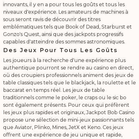
innovants, il y en a pour tous les goûts et tous les
niveaux d'expérience. Les amateurs de machines à
sous seront ravis de découvrir des titres
emblématiques tels que Book of Dead, Starburst et
Gonzo's Quest, ainsi que des jackpots progressifs
capables d'atteindre des sommes astronomiques.
Des Jeux Pour Tous Les Goûts
Les joueurs à la recherche d'une expérience plus
authentique pourront se rendre au casino en direct,
où des croupiers professionnels animent des jeux de
table classiques tels que le blackjack, la roulette et le
baccarat en temps réel. Les jeux de table
traditionnels comme le poker, le craps ou le sic bo
sont également présents. Pour ceux qui préfèrent
les jeux plus rapides et originaux, Jackpot Bob Casino
propose une sélection de mini-jeux passionnants tels
que Aviator, Plinko, Mines, JetX et Keno. Ces jeux
offrent une expérience de jeu unique et rapide,