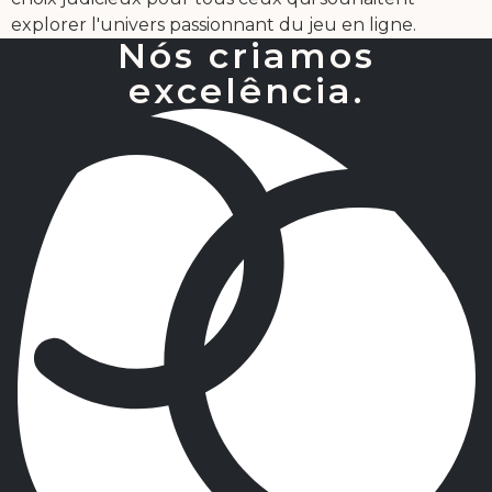
explorer l'univers passionnant du jeu en ligne.
Nós criamos
excelência.