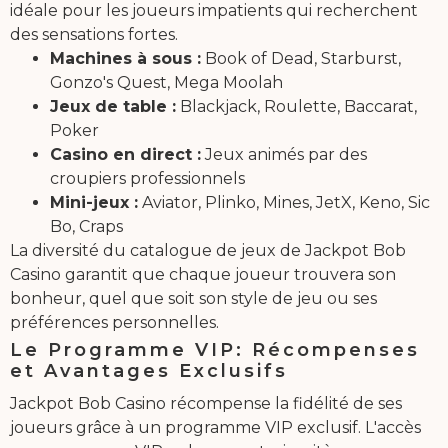
idéale pour les joueurs impatients qui recherchent
des sensations fortes.
Machines à sous :
Book of Dead, Starburst,
Gonzo's Quest, Mega Moolah
Jeux de table :
Blackjack, Roulette, Baccarat,
Poker
Casino en direct :
Jeux animés par des
croupiers professionnels
Mini-jeux :
Aviator, Plinko, Mines, JetX, Keno, Sic
Bo, Craps
La diversité du catalogue de jeux de Jackpot Bob
Casino garantit que chaque joueur trouvera son
bonheur, quel que soit son style de jeu ou ses
préférences personnelles.
Le Programme VIP: Récompenses
et Avantages Exclusifs
Jackpot Bob Casino récompense la fidélité de ses
joueurs grâce à un programme VIP exclusif. L'accès