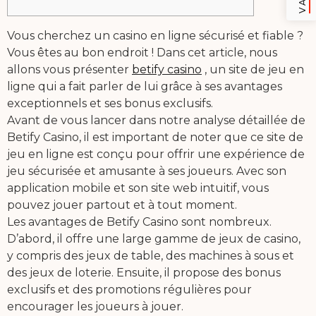
Vous cherchez un casino en ligne sécurisé et fiable ?
Vous êtes au bon endroit ! Dans cet article, nous
allons vous présenter
betify casino
, un site de jeu en
ligne qui a fait parler de lui grâce à ses avantages
exceptionnels et ses bonus exclusifs.
Avant de vous lancer dans notre analyse détaillée de
Betify Casino, il est important de noter que ce site de
jeu en ligne est conçu pour offrir une expérience de
jeu sécurisée et amusante à ses joueurs. Avec son
application mobile et son site web intuitif, vous
pouvez jouer partout et à tout moment.
Les avantages de Betify Casino sont nombreux.
D’abord, il offre une large gamme de jeux de casino,
y compris des jeux de table, des machines à sous et
des jeux de loterie. Ensuite, il propose des bonus
exclusifs et des promotions régulières pour
encourager les joueurs à jouer.