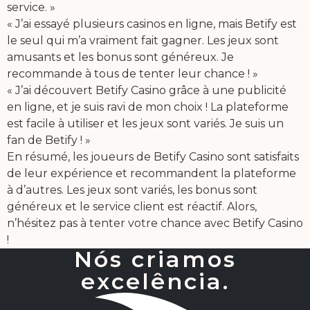
service. »
« J’ai essayé plusieurs casinos en ligne, mais Betify est
le seul qui m’a vraiment fait gagner. Les jeux sont
amusants et les bonus sont généreux. Je
recommande à tous de tenter leur chance ! »
« J’ai découvert Betify Casino grâce à une publicité
en ligne, et je suis ravi de mon choix ! La plateforme
est facile à utiliser et les jeux sont variés. Je suis un
fan de Betify ! »
En résumé, les joueurs de Betify Casino sont satisfaits
de leur expérience et recommandent la plateforme
à d’autres. Les jeux sont variés, les bonus sont
généreux et le service client est réactif. Alors,
n’hésitez pas à tenter votre chance avec Betify Casino
!
Nós criamos
excelência.