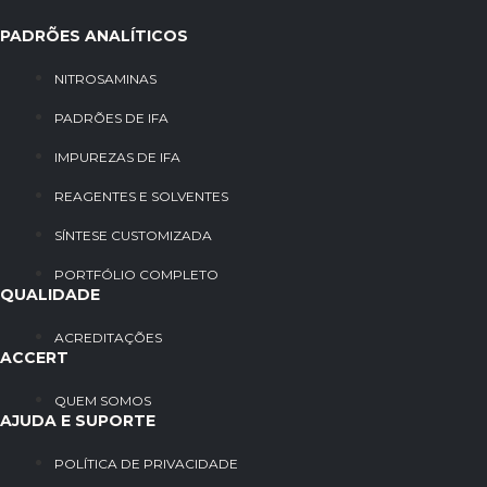
PADRÕES ANALÍTICOS
NITROSAMINAS
PADRÕES DE IFA
IMPUREZAS DE IFA
REAGENTES E SOLVENTES
SÍNTESE CUSTOMIZADA
PORTFÓLIO COMPLETO
QUALIDADE
ACREDITAÇÕES
ACCERT
QUEM SOMOS
AJUDA E SUPORTE
POLÍTICA DE PRIVACIDADE