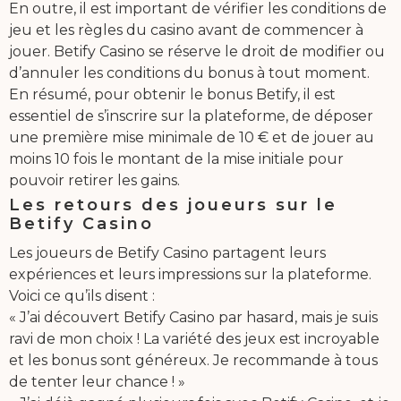
En outre, il est important de vérifier les conditions de
jeu et les règles du casino avant de commencer à
jouer. Betify Casino se réserve le droit de modifier ou
d’annuler les conditions du bonus à tout moment.
En résumé, pour obtenir le bonus Betify, il est
essentiel de s’inscrire sur la plateforme, de déposer
une première mise minimale de 10 € et de jouer au
moins 10 fois le montant de la mise initiale pour
pouvoir retirer les gains.
Les retours des joueurs sur le
Betify Casino
Les joueurs de Betify Casino partagent leurs
expériences et leurs impressions sur la plateforme.
Voici ce qu’ils disent :
« J’ai découvert Betify Casino par hasard, mais je suis
ravi de mon choix ! La variété des jeux est incroyable
et les bonus sont généreux. Je recommande à tous
de tenter leur chance ! »