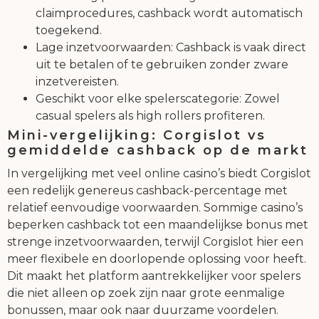
claimprocedures, cashback wordt automatisch
toegekend.
Lage inzetvoorwaarden: Cashback is vaak direct
uit te betalen of te gebruiken zonder zware
inzetvereisten.
Geschikt voor elke spelerscategorie: Zowel
casual spelers als high rollers profiteren.
Mini-vergelijking: Corgislot vs
gemiddelde cashback op de markt
In vergelijking met veel online casino’s biedt Corgislot
een redelijk genereus cashback-percentage met
relatief eenvoudige voorwaarden. Sommige casino’s
beperken cashback tot een maandelijkse bonus met
strenge inzetvoorwaarden, terwijl Corgislot hier een
meer flexibele en doorlopende oplossing voor heeft.
Dit maakt het platform aantrekkelijker voor spelers
die niet alleen op zoek zijn naar grote eenmalige
bonussen, maar ook naar duurzame voordelen.