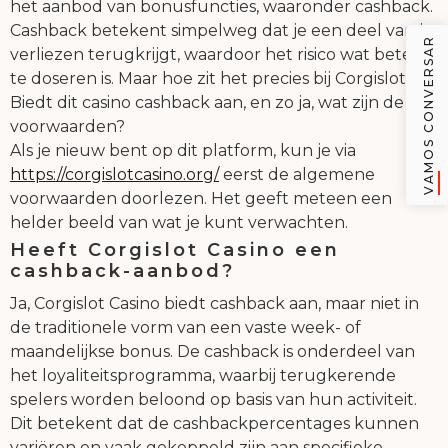
het aanbod van bonusfuncties, waaronder cashback.
Cashback betekent simpelweg dat je een deel van je
VAMOS CONVERSAR
verliezen terugkrijgt, waardoor het risico wat beter
te doseren is. Maar hoe zit het precies bij Corgislot?
Biedt dit casino cashback aan, en zo ja, wat zijn de
voorwaarden?
Als je nieuw bent op dit platform, kun je via
https://corgislotcasino.org/
eerst de algemene
voorwaarden doorlezen. Het geeft meteen een
helder beeld van wat je kunt verwachten.
Heeft Corgislot Casino een
cashback-aanbod?
Ja, Corgislot Casino biedt cashback aan, maar niet in
de traditionele vorm van een vaste week- of
maandelijkse bonus. De cashback is onderdeel van
het loyaliteitsprogramma, waarbij terugkerende
spelers worden beloond op basis van hun activiteit.
Dit betekent dat de cashbackpercentages kunnen
variëren en vaak gekoppeld zijn aan specifieke