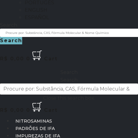
PORTUGÊS
ENGLISH
ESPAÑOL
Search
Search
R$
0,00
0
Cart
Search
Search
Close this search box.
R$
0,00
0
Cart
NITROSAMINAS
PADRÕES DE IFA
IMPUREZAS DE IFA