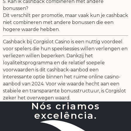
5. Kan ik cashback combineren met andere
bonussen?
Dit verschilt per promotie, maar vaak kun je cashback
niet combineren met andere bonussen die een
hogere waarde hebben.
Cashback bij Corgislot Casino is een nuttig voordeel
voor spelers die hun speelsessies willen verlengen en
verliezen willen beperken. Dankzij het
loyaliteitsprogramma en de relatief soepele
voorwaarden is dit cashback-aanbod een
interessante optie binnen het ruime online casino-
aanbod van 2024. Voor wie waarde hecht aan een
stabiele en transparante bonusstructuur, is Corgislot
zeker het overwegen waard.
Nós criamos
excelência.