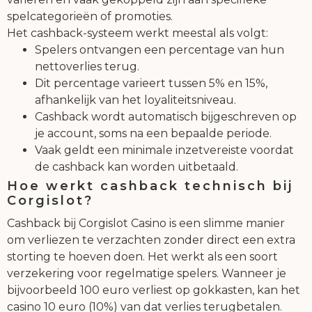
spelcategorieën of promoties.
Het cashback-systeem werkt meestal als volgt:
Spelers ontvangen een percentage van hun
nettoverlies terug.
Dit percentage varieert tussen 5% en 15%,
afhankelijk van het loyaliteitsniveau.
Cashback wordt automatisch bijgeschreven op
je account, soms na een bepaalde periode.
Vaak geldt een minimale inzetvereiste voordat
de cashback kan worden uitbetaald.
Hoe werkt cashback technisch bij
Corgislot?
Cashback bij Corgislot Casino is een slimme manier
om verliezen te verzachten zonder direct een extra
storting te hoeven doen. Het werkt als een soort
verzekering voor regelmatige spelers. Wanneer je
bijvoorbeeld 100 euro verliest op gokkasten, kan het
casino 10 euro (10%) van dat verlies terugbetalen.