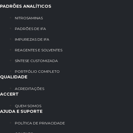
PADRÕES ANALÍTICOS
NITROSAMINAS
PADRÕES DE IFA
IMPUREZAS DE IFA
REAGENTES E SOLVENTES
SÍNTESE CUSTOMIZADA
PORTFÓLIO COMPLETO
QUALIDADE
ACREDITAÇÕES
ACCERT
QUEM SOMOS
AJUDA E SUPORTE
POLÍTICA DE PRIVACIDADE