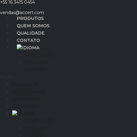
+55 16 3415 0454
Ir
para
vendas@accert.com
o
PRODUTOS
conteúdo
QUEM SOMOS
QUALIDADE
CONTATO
IDIOMA
PORTUGÊS
ENGLISH
ESPAÑOL
Menu
PRODUTOS
QUEM SOMOS
QUALIDADE
CONTATO
IDIOMA
PORTUGÊS
ENGLISH
ESPAÑOL