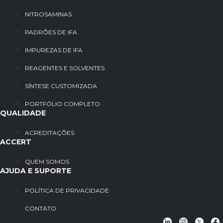
NITROSAMINAS
PADRÕES DE IFA
IMPUREZAS DE IFA
REAGENTES E SOLVENTES
SÍNTESE CUSTOMIZADA
PORTFÓLIO COMPLETO
QUALIDADE
ACREDITAÇÕES
ACCERT
QUEM SOMOS
AJUDA E SUPORTE
POLÍTICA DE PRIVACIDADE
CONTATO