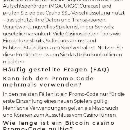
Aufsichtsbehörden (MGA, UKGC, Curacao) und
prüfen Sie, ob das Casino SSL‑Verschlüsselung nutzt
– das schützt Ihre Daten und Transaktionen.
Verantwortungsvolles Spielen ist in der Schweiz
gesetzlich verankert. Viele Casinos bieten Tools wie
Einzahlungslimits, Selbstausschluss und
Echtzeit‑Statistiken zum Spielverhalten. Nutzen Sie
diese Funktionen, wenn Sie das Risiko kontrollieren
möchten.
Häufig gestellte Fragen (FAQ)
Kann ich den Promo‑Code
mehrmals verwenden?
In den meisten Fällen ist ein Promo‑Code nur für die
erste Einzahlung eines neuen Spielers gültig.
Mehrfache Verwendungen gelten als Missbrauch
und können zum Ausschluss vom Casino führen.
Wie lange ist ein Bitcoin casino
Promo‑Code gültig?