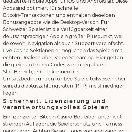
dedizierte mobile Apps für iOS und Android an. Diese
Apps sind optimiert für schnelle
Bitcoin‑Transaktionen und enthalten dieselben
Bonusangebote wie die Desktop‑Version. Für
Schweizer Spieler ist die Verfügbarkeit einer
deutschsprachigen App ein großer Pluspunkt, weil
sie sowohl Navigation als auch Support vereinfacht.
Live‑Casino‑Sektionen ermöglichen das Spielen mit
echten Dealern über Video‑Streaming. Hier gelten
die gleichen Promo‑Codes wie im regulären
Slot‑Bereich, jedoch können die
Umsatzbedingungen für Live‑Spiele teilweise höher
sein, da die Auszahlungsraten (RTP) meist niedriger
liegen.
Sicherheit, Lizenzierung und
verantwortungsvolles Spielen
Ein lizenzierter Bitcoin‑Casino‑Betreiber unterliegt
strengen Auflagen, die Spielerschutz und Fairness
garantieren. Achten Sie auf Logos von anerkannten