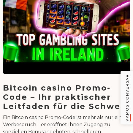
VAMOS CONVERSAR
Bitcoin casino Promo-
Code – Ihr praktischer
Leitfaden für die Schweiz
Ein Bitcoin casino Promo-Code ist mehr als nur ein
Werbespruch – er eröffnet Ihnen Zugang zu
speziellen Bonusangeboten, schnelleren