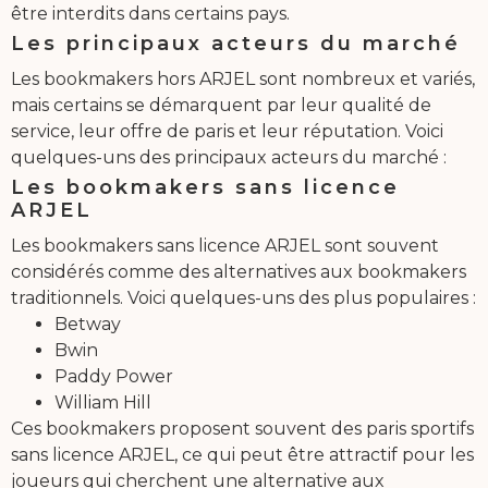
être interdits dans certains pays.
Les principaux acteurs du marché
Les bookmakers hors ARJEL sont nombreux et variés,
mais certains se démarquent par leur qualité de
service, leur offre de paris et leur réputation. Voici
quelques-uns des principaux acteurs du marché :
Les bookmakers sans licence
ARJEL
Les bookmakers sans licence ARJEL sont souvent
considérés comme des alternatives aux bookmakers
traditionnels. Voici quelques-uns des plus populaires :
Betway
Bwin
Paddy Power
William Hill
Ces bookmakers proposent souvent des paris sportifs
sans licence ARJEL, ce qui peut être attractif pour les
joueurs qui cherchent une alternative aux