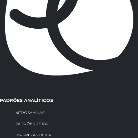
PADRÕES ANALÍTICOS
NITROSAMINAS
PADRÕES DE IFA
IMPUREZAS DE IFA