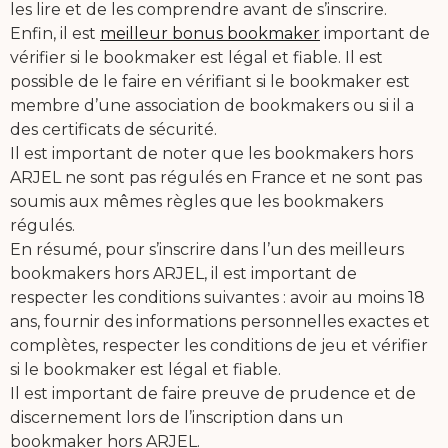
les lire et de les comprendre avant de s’inscrire.
Enfin, il est
meilleur bonus bookmaker
important de
vérifier si le bookmaker est légal et fiable. Il est
possible de le faire en vérifiant si le bookmaker est
membre d’une association de bookmakers ou si il a
des certificats de sécurité.
Il est important de noter que les bookmakers hors
ARJEL ne sont pas régulés en France et ne sont pas
soumis aux mêmes règles que les bookmakers
régulés.
En résumé, pour s’inscrire dans l’un des meilleurs
bookmakers hors ARJEL, il est important de
respecter les conditions suivantes : avoir au moins 18
ans, fournir des informations personnelles exactes et
complètes, respecter les conditions de jeu et vérifier
si le bookmaker est légal et fiable.
Il est important de faire preuve de prudence et de
discernement lors de l’inscription dans un
bookmaker hors ARJEL.