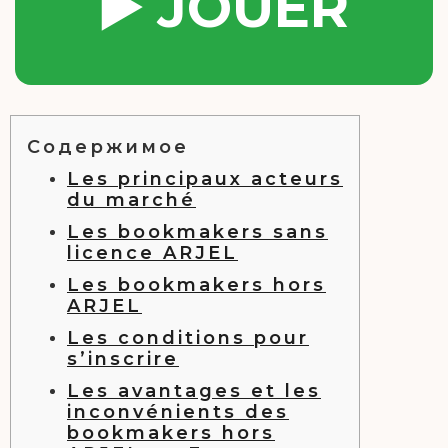
▶️ JOUER
Содержимое
Les principaux acteurs
du marché
Les bookmakers sans
licence ARJEL
Les bookmakers hors
ARJEL
Les conditions pour
s’inscrire
Les avantages et les
inconvénients des
bookmakers hors