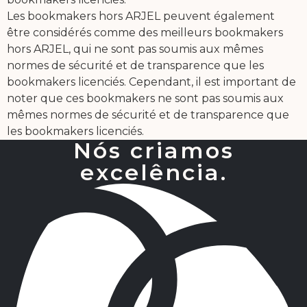
Les bookmakers hors ARJEL peuvent également
être considérés comme des meilleurs bookmakers
hors ARJEL, qui ne sont pas soumis aux mêmes
normes de sécurité et de transparence que les
bookmakers licenciés. Cependant, il est important de
noter que ces bookmakers ne sont pas soumis aux
mêmes normes de sécurité et de transparence que
les bookmakers licenciés.
Nós criamos
excelência.