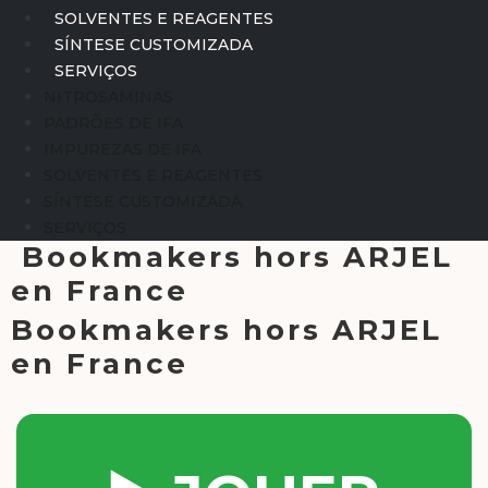
SOLVENTES E REAGENTES
SÍNTESE CUSTOMIZADA
SERVIÇOS
NITROSAMINAS
PADRÕES DE IFA
IMPUREZAS DE IFA
SOLVENTES E REAGENTES
SÍNTESE CUSTOMIZADA
SERVIÇOS
Bookmakers hors ARJEL
en France
Bookmakers hors ARJEL
en France