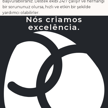
başvurabilirsiniz. Destek ekibi 24/7 çalışır ve herhangi
bir sorununuz olursa, hızlı ve etkin bir şekilde
yardımcı olabilirler.
Nós criamos
excelência.