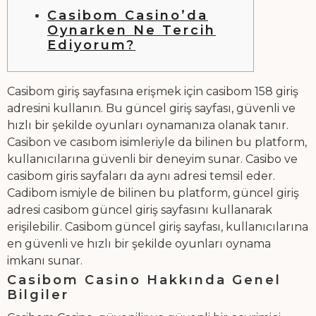
Casibom Casino’da
Oynarken Ne Tercih
Ediyorum?
Casibom giriş sayfasına erişmek için casibom 158 giriş
adresini kullanın. Bu güncel giriş sayfası, güvenli ve
hızlı bir şekilde oyunları oynamanıza olanak tanır.
Casibon ve casıbom isimleriyle da bilinen bu platform,
kullanıcılarına güvenli bir deneyim sunar. Casibo ve
casibom giris sayfaları da aynı adresi temsil eder.
Cadibom ismiyle de bilinen bu platform, güncel giriş
adresi casibom güncel giriş sayfasını kullanarak
erişilebilir. Casibom güncel giriş sayfası, kullanıcılarına
en güvenli ve hızlı bir şekilde oyunları oynama
imkanı sunar.
Casibom Casino Hakkında Genel
Bilgiler