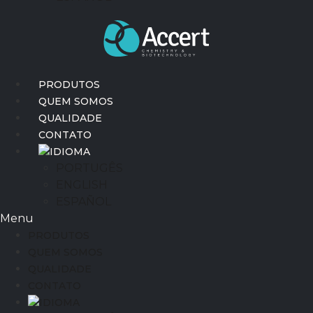
PRODUTOS
QUEM SOMOS
QUALIDADE
CONTATO
IDIOMA
PORTUGÊS
ENGLISH
ESPAÑOL
Menu
PRODUTOS
QUEM SOMOS
QUALIDADE
CONTATO
IDIOMA