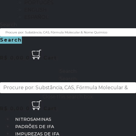
PORTUGÊS
ENGLISH
ESPAÑOL
Search
Search
R$
0,00
0
Cart
Search
Search
Close this search box.
R$
0,00
0
Cart
NITROSAMINAS
PADRÕES DE IFA
IMPUREZAS DE IFA