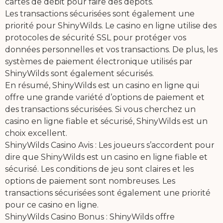
cartes de débit pour faire des dépôts.
Les transactions sécurisées sont également une
priorité pour ShinyWilds. Le casino en ligne utilise des
protocoles de sécurité SSL pour protéger vos
données personnelles et vos transactions. De plus, les
systèmes de paiement électronique utilisés par
ShinyWilds sont également sécurisés.
En résumé, ShinyWilds est un casino en ligne qui
offre une grande variété d’options de paiement et
des transactions sécurisées. Si vous cherchez un
casino en ligne fiable et sécurisé, ShinyWilds est un
choix excellent.
ShinyWilds Casino Avis : Les joueurs s’accordent pour
dire que ShinyWilds est un casino en ligne fiable et
sécurisé. Les conditions de jeu sont claires et les
options de paiement sont nombreuses. Les
transactions sécurisées sont également une priorité
pour ce casino en ligne.
ShinyWilds Casino Bonus : ShinyWilds offre