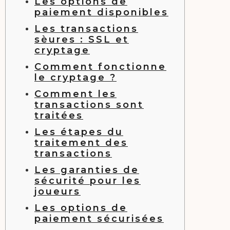
Les options de
paiement disponibles
Les transactions
sèures : SSL et
cryptage
Comment fonctionne
le cryptage ?
Comment les
transactions sont
traitées
Les étapes du
traitement des
transactions
Les garanties de
sécurité pour les
joueurs
Les options de
paiement sécurisées