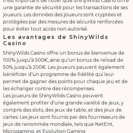
Il est important de noter que ShinyWilds Casino offre
une garantie de sécurité pour les transactions de ses
joueurs. Les données des joueurs sont cryptées et
protégées par des mesures de sécurité renforcées
pour éviter tout accès non autorisé.
Les avantages de ShinyWilds
Casino
ShinyWilds Casino offre un bonus de bienvenue de
100% jusqu’à 500€, ainsi qu’un bonus de reload de
50% jusqu’à 200€. Les joueurs peuvent également
bénéficier d’un programme de fidélité qui leur
permet de gagner des points pour chaque jeu et de
les échanger contre des récompenses.
Les joueurs de ShinyWilds Casino peuvent
également profiter d’une grande variété de jeux, y
compris des slots, des jeux de table, et des jeux de
cartes. Les jeux sont fournis par des fournisseurs de
jeux de renommée mondiale, tels que NetEnt,
Microgaming, et Evolution Gaming.