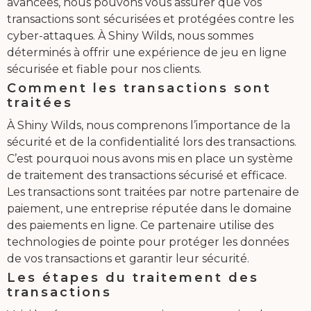
avancées, nous pouvons vous assurer que vos
transactions sont sécurisées et protégées contre les
cyber-attaques. À Shiny Wilds, nous sommes
déterminés à offrir une expérience de jeu en ligne
sécurisée et fiable pour nos clients.
Comment les transactions sont
traitées
À Shiny Wilds, nous comprenons l’importance de la
sécurité et de la confidentialité lors des transactions.
C’est pourquoi nous avons mis en place un système
de traitement des transactions sécurisé et efficace.
Les transactions sont traitées par notre partenaire de
paiement, une entreprise réputée dans le domaine
des paiements en ligne. Ce partenaire utilise des
technologies de pointe pour protéger les données
de vos transactions et garantir leur sécurité.
Les étapes du traitement des
transactions