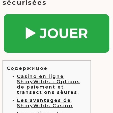
sécurisées
▶️ JOUER
Содержимое
Casino en ligne
ShinyWilds : Options
de paiement et
transactions sèures
Les avantages de
ShinyWilds Casino