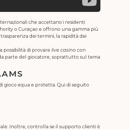
ternazionali che accettano i residenti
thority o Curaçao e offrono una gamma più
rasparenza dei termini, la rapidità dei
a possibilità di provare
live casino
con
da parte del giocatore, soprattutto sul tema
 AAMS
di gioco equa e protetta. Qui di seguito
le. Inoltre, controlla se il supporto clienti è