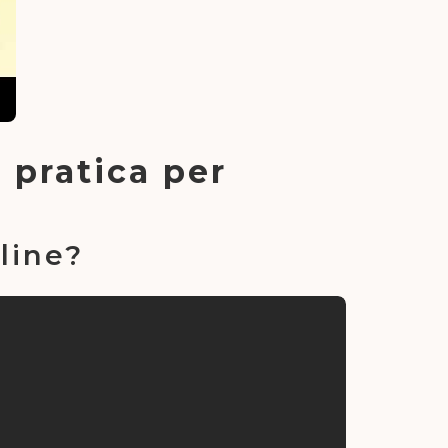
 pratica per
line?