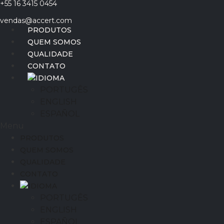
+55 16 3415 0454
Ir
para
vendas@accert.com
o
PRODUTOS
conteúdo
QUEM SOMOS
QUALIDADE
CONTATO
IDIOMA
PORTUGÊS
ENGLISH
ESPAÑOL
Menu
PRODUTOS
QUEM SOMOS
QUALIDADE
CONTATO
IDIOMA
PORTUGÊS
ENGLISH
ESPAÑOL