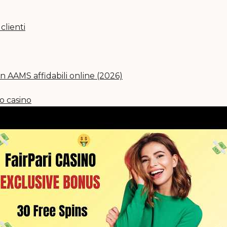
clienti
on AAMS affidabili online (2026)
uo casino