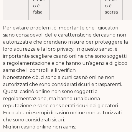
o è
o è
falsa
scarsa
Per evitare problemi, è importante che i giocatori
siano consapevoli delle caratteristiche dei casinò non
autorizzati e che prendano misure per proteggere la
loro sicurezza e la loro privacy. In questo senso, è
importante scegliere casinò online che sono soggetti
a regolamentazione e che hanno un’agenzia di gioco
aams che li controlli e li verifichi.
Nonostante ciò, ci sono alcuni casinò online non
autorizzati che sono considerati sicuri e trasparenti.
Questi casinò online non sono soggetti a
regolamentazione, ma hanno una buona
reputazione e sono considerati sicuri dai giocatori.
Ecco alcuni esempi di casinò online non autorizzati
che sono considerati sicuri:
Migliori casinò online non aams: