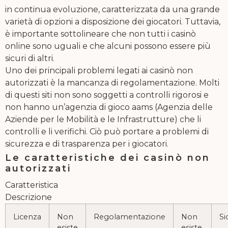
in continua evoluzione, caratterizzata da una grande
varietà di opzioni a disposizione dei giocatori. Tuttavia,
è importante sottolineare che non tutti i casinò
online sono uguali e che alcuni possono essere più
sicuri di altri.
Uno dei principali problemi legati ai casinò non
autorizzati è la mancanza di regolamentazione. Molti
di questi siti non sono soggetti a controlli rigorosi e
non hanno un’agenzia di gioco aams (Agenzia delle
Aziende per le Mobilità e le Infrastrutture) che li
controlli e li verifichi. Ciò può portare a problemi di
sicurezza e di trasparenza per i giocatori.
Le caratteristiche dei casinò non
autorizzati
Caratteristica
Descrizione
Licenza
Non
Regolamentazione
Non
Si
esiste
esiste