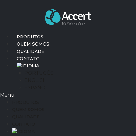
PRODUTOS
QUEM SOMOS
QUALIDADE
CONTATO
IDIOMA
PORTUGÊS
ENGLISH
ESPAÑOL
Menu
PRODUTOS
QUEM SOMOS
QUALIDADE
CONTATO
IDIOMA