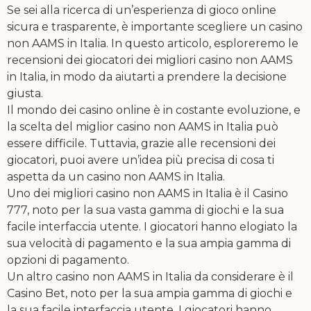
Se sei alla ricerca di un’esperienza di gioco online
sicura e trasparente, è importante scegliere un casino
non AAMS in Italia. In questo articolo, esploreremo le
recensioni dei giocatori dei migliori casino non AAMS
in Italia, in modo da aiutarti a prendere la decisione
giusta.
Il mondo dei casino online è in costante evoluzione, e
la scelta del miglior casino non AAMS in Italia può
essere difficile. Tuttavia, grazie alle recensioni dei
giocatori, puoi avere un’idea più precisa di cosa ti
aspetta da un casino non AAMS in Italia.
Uno dei migliori casino non AAMS in Italia è il Casino
777, noto per la sua vasta gamma di giochi e la sua
facile interfaccia utente. I giocatori hanno elogiato la
sua velocità di pagamento e la sua ampia gamma di
opzioni di pagamento.
Un altro casino non AAMS in Italia da considerare è il
Casino Bet, noto per la sua ampia gamma di giochi e
la sua facile interfaccia utente. I giocatori hanno