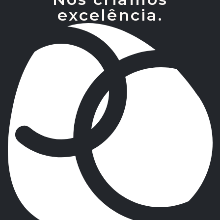
excelência.