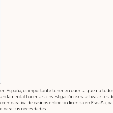
ia en España, es importante tener en cuenta que no todos 
fundamental hacer una investigación exhaustiva antes de
a comparativa de casinos online sin licencia en España, 
e para tus necesidades.