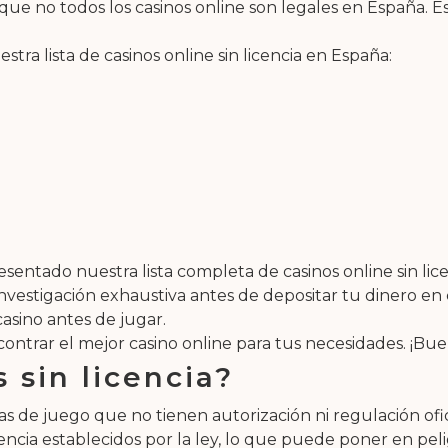
e no todos los casinos online son legales en España. Es f
ra lista de casinos online sin licencia en España:
entado nuestra lista completa de casinos online sin lic
stigación exhaustiva antes de depositar tu dinero en cu
 casino antes de jugar.
ncontrar el mejor casino online para tus necesidades. ¡Bu
 sin licencia?
rmas de juego que no tienen autorización ni regulación of
ncia establecidos por la ley, lo que puede poner en peli