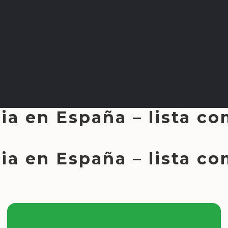
cia en España – lista c
cia en España – lista c