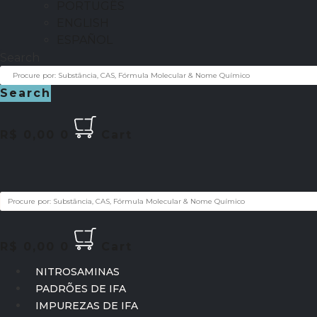
PORTUGÊS
ENGLISH
ESPAÑOL
Search
Search
R$
0,00
0
Cart
R$
0,00
0
Cart
NITROSAMINAS
PADRÕES DE IFA
IMPUREZAS DE IFA