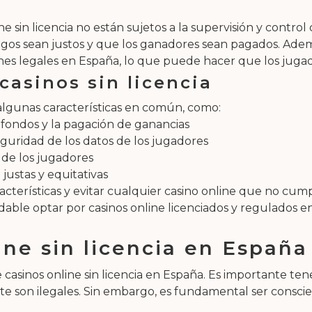
e sin licencia no están sujetos a la supervisión y control
uegos sean justos y que los ganadores sean pagados. Ade
es legales en España, lo que puede hacer que los jugado
 casinos sin licencia
r algunas características en común, como:
s fondos y la pagación de ganancias
guridad de los datos de los jugadores
 de los jugadores
justas y equitativas
acterísticas y evitar cualquier casino online que no cum
dable optar por casinos online licenciados y regulados 
ine sin licencia en España
 casinos online sin licencia en España. Es importante t
te son ilegales. Sin embargo, es fundamental ser conscie