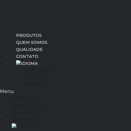
PRODUTOS
QUEM SOMOS
QUALIDADE
CONTATO
IDIOMA
PORTUGÊS
ENGLISH
ESPAÑOL
Menu
PRODUTOS
QUEM SOMOS
QUALIDADE
CONTATO
IDIOMA