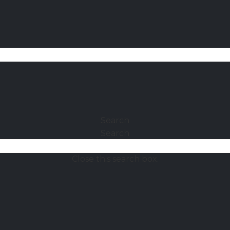
Search
Search
Close this search box.