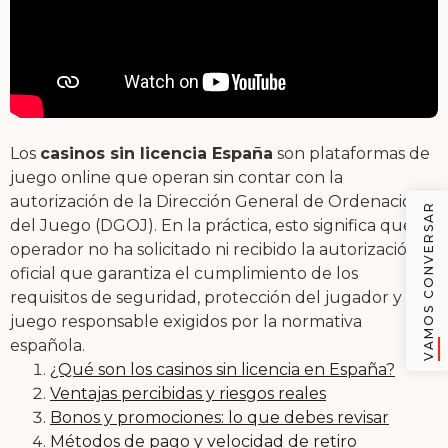
Los
casinos sin licencia España
son plataformas de
juego online que operan sin contar con la
autorización de la Dirección General de Ordenación
VAMOS CONVERSAR
del Juego (DGOJ). En la práctica, esto significa que el
operador no ha solicitado ni recibido la autorización
oficial que garantiza el cumplimiento de los
requisitos de seguridad, protección del jugador y
juego responsable exigidos por la normativa
española.
¿Qué son los casinos sin licencia en España?
Ventajas percibidas y riesgos reales
Bonos y promociones: lo que debes revisar
Métodos de pago y velocidad de retiro