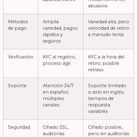
abusivos
Métodos
Amplia
Variedad alta, pero
de pago
variedad, pagos
velocidad de retiro
rápidos y
a menudo lenta
seguros
Verificación
KYC al registro,
KYC a la hora del
proceso ágil
retiro, posible
retraso
Soporte
Atención 24/7
Soporte limitado
en español,
o solo en inglés,
múltiples
tiempos de
canales
respuesta
variables
Seguridad
Cifrado SSL,
Cifrado posible,
auditorías
pero sin auditorías