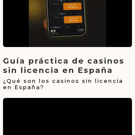
Guía práctica de casinos
sin licencia en España
¿Qué son los casinos sin licencia
en España?