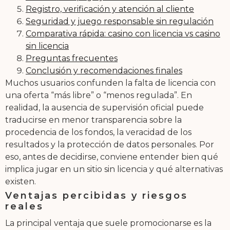
Registro, verificación y atención al cliente
Seguridad y juego responsable sin regulación
Comparativa rápida: casino con licencia vs casino
sin licencia
Preguntas frecuentes
Conclusión y recomendaciones finales
Muchos usuarios confunden la falta de licencia con
una oferta “más libre” o “menos regulada”. En
realidad, la ausencia de supervisión oficial puede
traducirse en menor transparencia sobre la
procedencia de los fondos, la veracidad de los
resultados y la protección de datos personales. Por
eso, antes de decidirse, conviene entender bien qué
implica jugar en un sitio sin licencia y qué alternativas
existen.
Ventajas percibidas y riesgos
reales
La principal ventaja que suele promocionarse es la