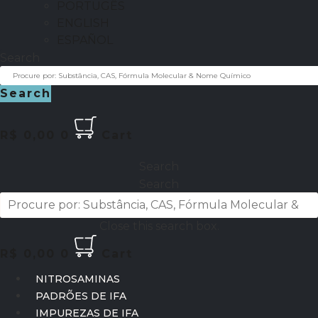
PORTUGÊS
ENGLISH
ESPAÑOL
Search
Search
R$
0,00
0
Cart
Search
Search
Close this search box.
R$
0,00
0
Cart
NITROSAMINAS
PADRÕES DE IFA
IMPUREZAS DE IFA