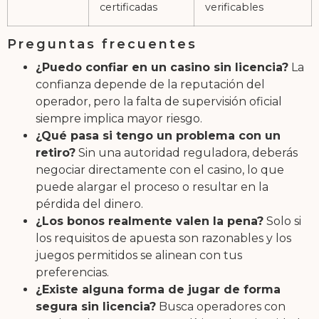
certificadas
verificables
Preguntas frecuentes
¿Puedo confiar en un casino sin licencia?
La
confianza depende de la reputación del
operador, pero la falta de supervisión oficial
siempre implica mayor riesgo.
¿Qué pasa si tengo un problema con un
retiro?
Sin una autoridad reguladora, deberás
negociar directamente con el casino, lo que
puede alargar el proceso o resultar en la
pérdida del dinero.
¿Los bonos realmente valen la pena?
Solo si
los requisitos de apuesta son razonables y los
juegos permitidos se alinean con tus
preferencias.
¿Existe alguna forma de jugar de forma
segura sin licencia?
Busca operadores con