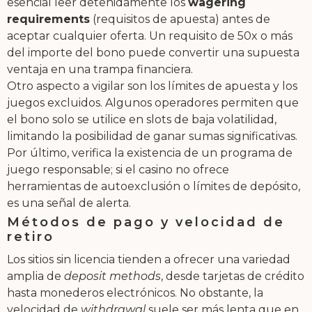
esencial leer detenidamente los
wagering
requirements
(requisitos de apuesta) antes de
aceptar cualquier oferta. Un requisito de 50x o más
del importe del bono puede convertir una supuesta
ventaja en una trampa financiera.
Otro aspecto a vigilar son los límites de apuesta y los
juegos excluidos. Algunos operadores permiten que
el bono solo se utilice en slots de baja volatilidad,
limitando la posibilidad de ganar sumas significativas.
Por último, verifica la existencia de un programa de
juego responsable; si el casino no ofrece
herramientas de autoexclusión o límites de depósito,
es una señal de alerta.
Métodos de pago y velocidad de
retiro
Los sitios sin licencia tienden a ofrecer una variedad
amplia de
deposit methods
, desde tarjetas de crédito
hasta monederos electrónicos. No obstante, la
velocidad de
withdrawal
suele ser más lenta que en