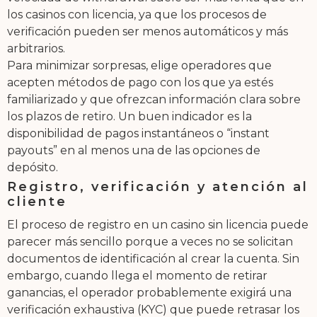
los casinos con licencia, ya que los procesos de
verificación pueden ser menos automáticos y más
arbitrarios.
Para minimizar sorpresas, elige operadores que
acepten métodos de pago con los que ya estés
familiarizado y que ofrezcan información clara sobre
los plazos de retiro. Un buen indicador es la
disponibilidad de pagos instantáneos o “instant
payouts” en al menos una de las opciones de
depósito.
Registro, verificación y atención al
cliente
El proceso de registro en un casino sin licencia puede
parecer más sencillo porque a veces no se solicitan
documentos de identificación al crear la cuenta. Sin
embargo, cuando llega el momento de retirar
ganancias, el operador probablemente exigirá una
verificación exhaustiva (KYC) que puede retrasar los