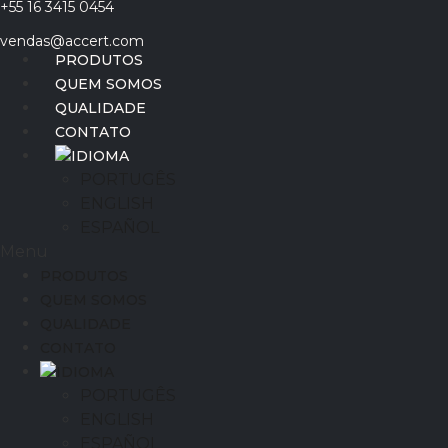
+55 16 3415 0454
Ir
para
vendas@accert.com
o
PRODUTOS
conteúdo
QUEM SOMOS
QUALIDADE
CONTATO
IDIOMA
PORTUGÊS
ENGLISH
ESPAÑOL
Menu
PRODUTOS
QUEM SOMOS
QUALIDADE
CONTATO
IDIOMA
PORTUGÊS
ENGLISH
ESPAÑOL