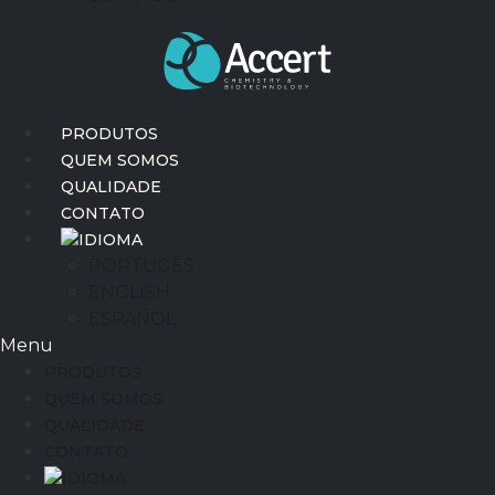
PRODUTOS
QUEM SOMOS
QUALIDADE
CONTATO
IDIOMA
PORTUGÊS
ENGLISH
ESPAÑOL
Menu
PRODUTOS
QUEM SOMOS
QUALIDADE
CONTATO
IDIOMA