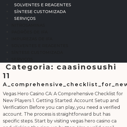
SOLVENTES E REAGENTES
SÍNTESE CUSTOMIZADA
SERVIÇOS
NITROSAMINAS
PADRÕES DE IFA
IMPUREZAS DE IFA
SOLVENTES E REAGENTES
SÍNTESE CUSTOMIZADA
SERVIÇOS
Categoria:
caasinosushi
11
A_comprehensive_checklist_for_ne
Vegas Hero Casino CA: A Comprehensive Checklist for
New Players 1. Getting Started: Account Setup and
Verification Before you can play, you need a verified
account. The process is straightforward but has
specific steps. Start by visiting vegas hero casino ca