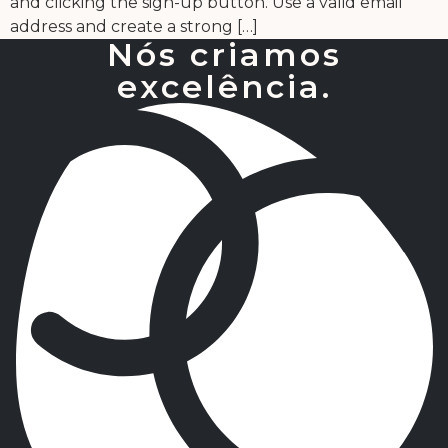
and clicking the sign-up button. Use a valid email
address and create a strong […]
Nós criamos
excelência.