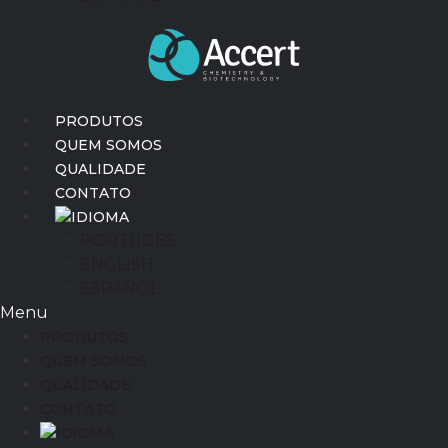
PRODUTOS
QUEM SOMOS
QUALIDADE
CONTATO
IDIOMA
PORTUGÊS
ENGLISH
ESPAÑOL
Menu
PRODUTOS
QUEM SOMOS
QUALIDADE
CONTATO
IDIOMA