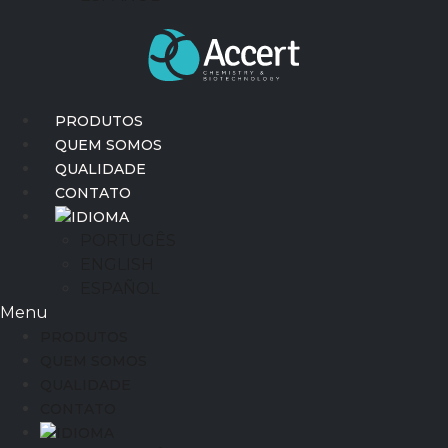
PRODUTOS
QUEM SOMOS
QUALIDADE
CONTATO
IDIOMA
PORTUGÊS
ENGLISH
ESPAÑOL
Menu
PRODUTOS
QUEM SOMOS
QUALIDADE
CONTATO
IDIOMA