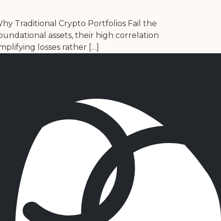
hy Traditional Crypto Portfolios Fail the
undational assets, their high correlation
lifying losses rather […]