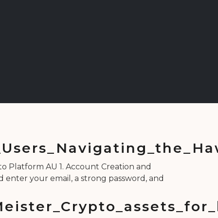
Users_Navigating_the_Ha
o Platform AU 1. Account Creation and
and enter your email, a strong password, and
eister_Crypto_assets_for_