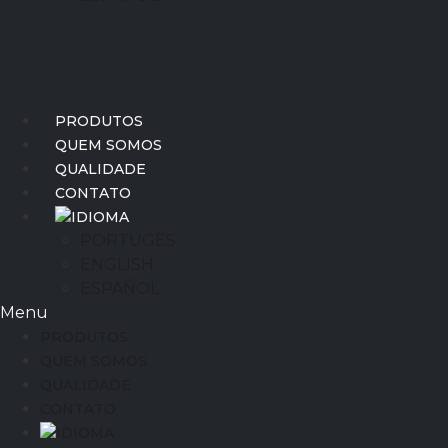
PRODUTOS
QUEM SOMOS
QUALIDADE
CONTATO
IDIOMA
PORTUGÊS
ENGLISH
ESPAÑOL
Menu
PRODUTOS
QUEM SOMOS
QUALIDADE
CONTATO
IDIOMA