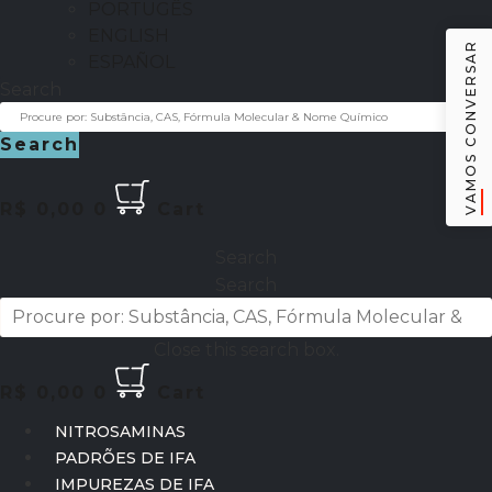
PORTUGÊS
ENGLISH
VAMOS CONVERSAR
ESPAÑOL
Search
Search
R$
0,00
0
Cart
Search
Search
Close this search box.
R$
0,00
0
Cart
NITROSAMINAS
PADRÕES DE IFA
IMPUREZAS DE IFA