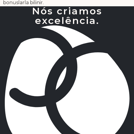
bonuslarla bilinir.
Nós criamos
excelência.