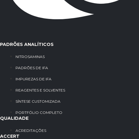
PADRÕES ANALÍTICOS
NITROSAMINAS
PADRÕES DE IFA
IMPUREZAS DE IFA
REAGENTES E SOLVENTES
SÍNTESE CUSTOMIZADA
PORTFÓLIO COMPLETO
QUALIDADE
ACREDITAÇÕES
ACCERT