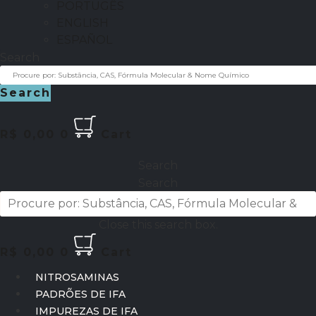
PORTUGÊS
ENGLISH
ESPAÑOL
Search
Search
R$
0,00
0
Cart
Search
Search
Close this search box.
R$
0,00
0
Cart
NITROSAMINAS
PADRÕES DE IFA
IMPUREZAS DE IFA