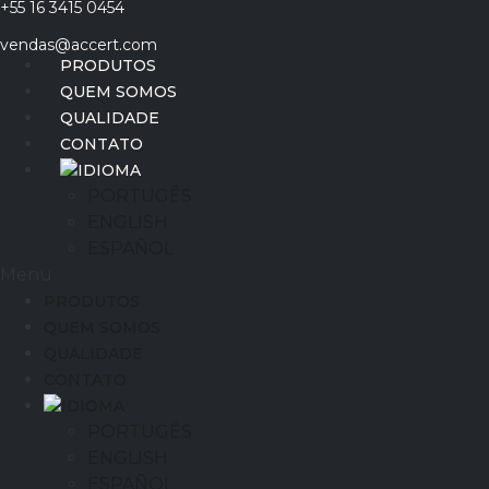
+55 16 3415 0454
Ir
para
vendas@accert.com
o
PRODUTOS
conteúdo
QUEM SOMOS
QUALIDADE
CONTATO
IDIOMA
PORTUGÊS
ENGLISH
ESPAÑOL
Menu
PRODUTOS
QUEM SOMOS
QUALIDADE
CONTATO
IDIOMA
PORTUGÊS
ENGLISH
ESPAÑOL