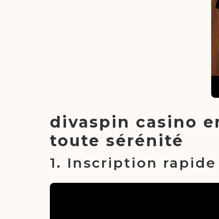
divaspin casino en
toute sérénité
1. Inscription rapid