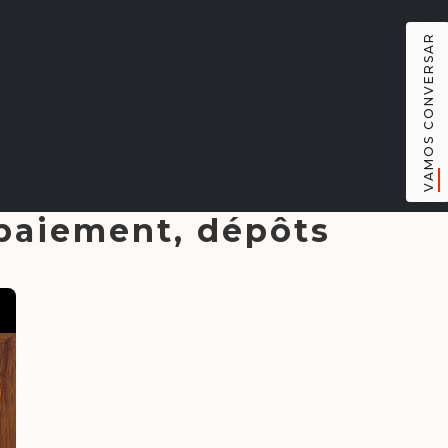
VAMOS CONVERSAR
 paiement, dépôts