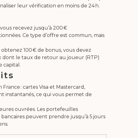
aliser leur vérification en moins de 24 h.
 vous recevez jusqu’à 200 €
tionnées. Ce type d’offre est commun, mais
us obtenez 100 € de bonus, vous devez
eux dont le taux de retour au joueur (RTP)
 capital.
its
rance : cartes Visa et Mastercard,
ont instantanés, ce qui vous permet de
eures ouvrées. Les portefeuilles
s bancaires peuvent prendre jusqu’à 5 jours
ens.