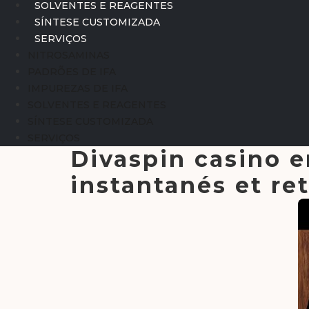
SOLVENTES E REAGENTES
SÍNTESE CUSTOMIZADA
SERVIÇOS
NITROSAMINAS
PADRÕES DE IFA
IMPUREZAS DE IFA
SOLVENTES E REAGENTES
SÍNTESE CUSTOMIZADA
SERVIÇOS
Divaspin casino 
instantanés et ret