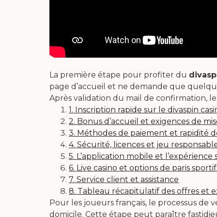
La première étape pour profiter du
divasp
page d’accueil et ne demande que quelques 
Après validation du mail de confirmation, l
1. Inscription rapide sur le divaspin cas
2. Bonus d’accueil et exigences de mis
3. Méthodes de paiement et rapidité de
4. Sécurité, licences et jeu responsabl
5. L’application mobile et l’expérience 
6. Live casino et options de paris sportif
7. Service client et assistance
8. Tableau récapitulatif des offres et 
Pour les joueurs français, le processus de vé
domicile. Cette étape peut paraître fastidie