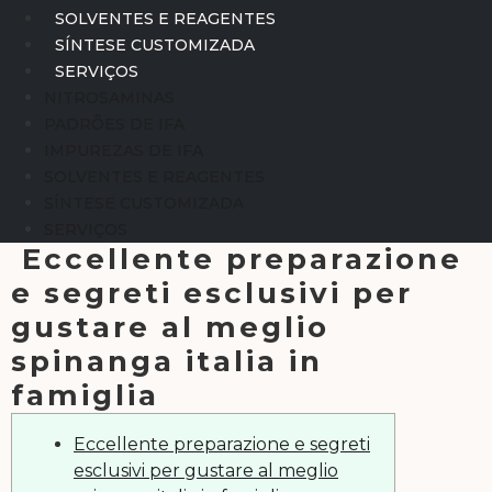
SOLVENTES E REAGENTES
SÍNTESE CUSTOMIZADA
SERVIÇOS
NITROSAMINAS
PADRÕES DE IFA
IMPUREZAS DE IFA
SOLVENTES E REAGENTES
SÍNTESE CUSTOMIZADA
SERVIÇOS
Eccellente preparazione
e segreti esclusivi per
gustare al meglio
spinanga italia in
famiglia
Eccellente preparazione e segreti
esclusivi per gustare al meglio