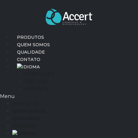
PRODUTOS
QUEM SOMOS
QUALIDADE
CONTATO
IDIOMA
PORTUGÊS
ENGLISH
ESPAÑOL
Menu
PRODUTOS
QUEM SOMOS
QUALIDADE
CONTATO
IDIOMA