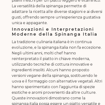
piselli freschi per un piatto leggero e vitaminico.
La versatilità della spinanga permette di
adattare la ricetta alle diverse stagioni e ai diversi
gusti, offrendo sempre un'esperienza gustativa
unica e appagante.
Innovazioni e Interpretazioni
Moderne della Spinanga Italia
La tradizione culinaria italiana è in continua
evoluzione, e la spinanga italia non fa eccezione.
Negli ultimi anni, molti chef hanno
reinterpretato il piatto in chiave moderna,
utilizzando tecniche di cottura innovative e
ingredienti insoliti. Alcuni hanno proposto
versioni vegane della spinanga, sostituendo le
uova e il formaggio con alternative vegetali. Altri
hanno sperimentato con l'aggiunta di spezie
esotiche e aromi provenienti da altre culture.
Queste innovazioni dimostrano come la
spinanga italia possa essere un piatto versatile e