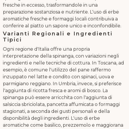
fresche in eccesso, trasformandole in una
preparazione sostanziosa e nutriente. L'uso di erbe
aromatiche fresche e formaggi locali contribuiva a
conferire al piatto un sapore unico e inconfondibile.
Varianti Regionali e Ingredienti
Tipici
Ogni regione d'Italia offre una propria
interpretazione della spinanga, con variazioni negli
ingredienti e nelle tecniche di cottura. In Toscana, ad
esempio, è comune l'utilizzo del pane raffermo
inzuppato nel latte e condito con spinaci, uova e
parmigiano reggiano. In Umbria, invece, si preferisce
l'aggiunta di ricotta fresca e aromi di bosco. La
spinanga può essere arricchita con l'aggiunta di
salsiccia sbriciolata, pancetta affumicata o formaggi
stagionati, a seconda dei gusti personali e della
disponibilità degli ingredienti. L'uso di erbe
aromatiche come basilico, prezzemolo e maggiorana