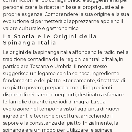
con amici, offrendo consigli pratici e suggerimenti per
personalizzare la ricetta in base ai propri gusti e alle
proprie esigenze. Comprendere la sua origine e la sua
evoluzione ci permetterà di apprezzarne appieno il
valore culturale e gastronomico.
La Storia e le Origini della
Spinanga Italia
Le origini della spinanga italia affondano le radici nella
tradizione contadina delle regioni centrali d'Italia, in
particolare Toscana e Umbria. Il nome stesso
suggerisce un legame con la spinaca, ingrediente
fondamentale del piatto. Storicamente, si trattava di
un piatto povero, preparato con gli ingredienti
disponibili nei campi e negli orti, destinato a sfamare
le famiglie durante i periodi di magra. La sua
evoluzione nel tempo ha visto l'aggiunta di nuovi
ingredienti e tecniche di cottura, arricchendo il
sapore e la consistenza del piatto. Inizialmente, la
spinanga era un modo per utilizzare le spinace