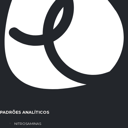
PADRÕES ANALÍTICOS
NITROSAMINAS