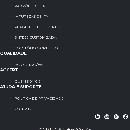
PADRÕES DE IFA
IMPUREZAS DE IFA
REAGENTES E SOLVENTES
SÍNTESE CUSTOMIZADA
PORTFÓLIO COMPLETO
QUALIDADE
ACREDITAÇÕES
ACCERT
QUEM SOMOS
AJUDA E SUPORTE
POLÍTICA DE PRIVACIDADE
CONTATO
CNPJ: 10.611.985/0001-45