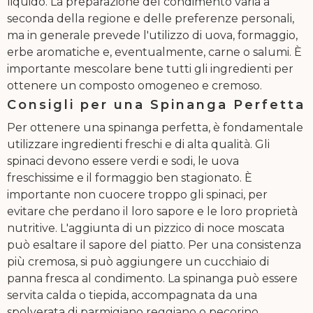
liquido. La preparazione del condimento varia a
seconda della regione e delle preferenze personali,
ma in generale prevede l'utilizzo di uova, formaggio,
erbe aromatiche e, eventualmente, carne o salumi. È
importante mescolare bene tutti gli ingredienti per
ottenere un composto omogeneo e cremoso.
Consigli per una Spinanga Perfetta
Per ottenere una spinanga perfetta, è fondamentale
utilizzare ingredienti freschi e di alta qualità. Gli
spinaci devono essere verdi e sodi, le uova
freschissime e il formaggio ben stagionato. È
importante non cuocere troppo gli spinaci, per
evitare che perdano il loro sapore e le loro proprietà
nutritive. L'aggiunta di un pizzico di noce moscata
può esaltare il sapore del piatto. Per una consistenza
più cremosa, si può aggiungere un cucchiaio di
panna fresca al condimento. La spinanga può essere
servita calda o tiepida, accompagnata da una
spolverata di parmigiano reggiano o pecorino