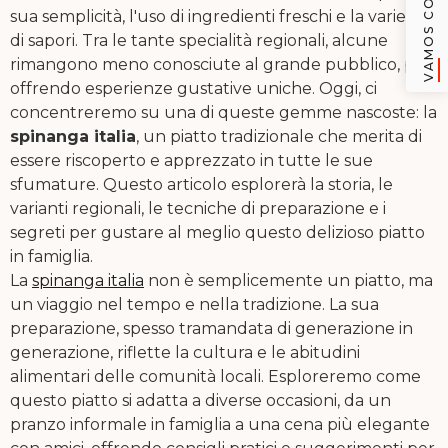
VAMOS CONVERSAR
sua semplicità, l'uso di ingredienti freschi e la varietà
di sapori. Tra le tante specialità regionali, alcune
rimangono meno conosciute al grande pubblico, pur
offrendo esperienze gustative uniche. Oggi, ci
concentreremo su una di queste gemme nascoste: la
spinanga italia
, un piatto tradizionale che merita di
essere riscoperto e apprezzato in tutte le sue
sfumature. Questo articolo esplorerà la storia, le
varianti regionali, le tecniche di preparazione e i
segreti per gustare al meglio questo delizioso piatto
in famiglia.
La
spinanga italia
non è semplicemente un piatto, ma
un viaggio nel tempo e nella tradizione. La sua
preparazione, spesso tramandata di generazione in
generazione, riflette la cultura e le abitudini
alimentari delle comunità locali. Esploreremo come
questo piatto si adatta a diverse occasioni, da un
pranzo informale in famiglia a una cena più elegante