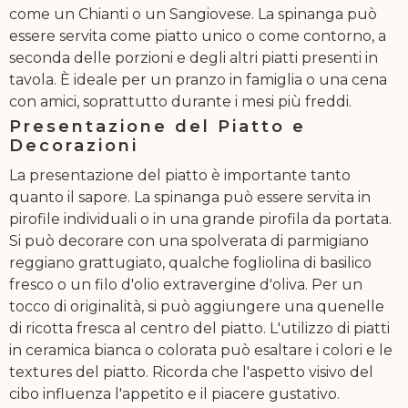
come un Chianti o un Sangiovese. La spinanga può
essere servita come piatto unico o come contorno, a
seconda delle porzioni e degli altri piatti presenti in
tavola. È ideale per un pranzo in famiglia o una cena
con amici, soprattutto durante i mesi più freddi.
Presentazione del Piatto e
Decorazioni
La presentazione del piatto è importante tanto
quanto il sapore. La spinanga può essere servita in
pirofile individuali o in una grande pirofila da portata.
Si può decorare con una spolverata di parmigiano
reggiano grattugiato, qualche fogliolina di basilico
fresco o un filo d'olio extravergine d'oliva. Per un
tocco di originalità, si può aggiungere una quenelle
di ricotta fresca al centro del piatto. L'utilizzo di piatti
in ceramica bianca o colorata può esaltare i colori e le
textures del piatto. Ricorda che l'aspetto visivo del
cibo influenza l'appetito e il piacere gustativo.