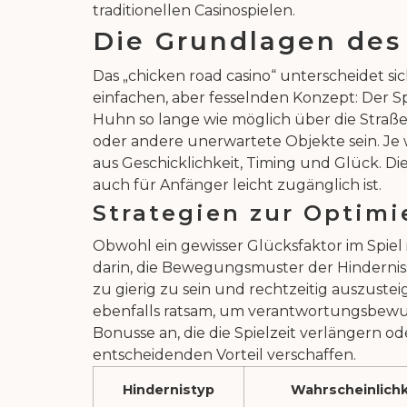
traditionellen Casinospielen.
Die Grundlagen des
Das „chicken road casino“ unterscheidet si
einfachen, aber fesselnden Konzept: Der Spi
Huhn so lange wie möglich über die Straß
oder andere unerwartete Objekte sein. Je 
aus Geschicklichkeit, Timing und Glück. D
auch für Anfänger leicht zugänglich ist.
Strategien zur Optim
Obwohl ein gewisser Glücksfaktor im Spiel 
darin, die Bewegungsmuster der Hindernis
zu gierig zu sein und rechtzeitig auszustei
ebenfalls ratsam, um verantwortungsbewus
Bonusse an, die die Spielzeit verlängern o
entscheidenden Vorteil verschaffen.
Hindernistyp
Wahrscheinlichk