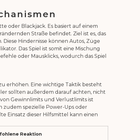
echanismen
te oder Blackjack. Es basiert auf einem
rändernden Straße befindet. Ziel ist es, das
. Diese Hindernisse können Autos, Züge
ator. Das Spiel ist somit eine Mischung
Befehle oder Mausklicks, wodurch das Spiel
zu erhöhen. Eine wichtige Taktik besteht
er sollten außerdem darauf achten, nicht
von Gewinnlimits und Verlustlimits ist
en zudem spezielle Power-Ups oder
e Einsatz dieser Hilfsmittel kann einen
ohlene Reaktion