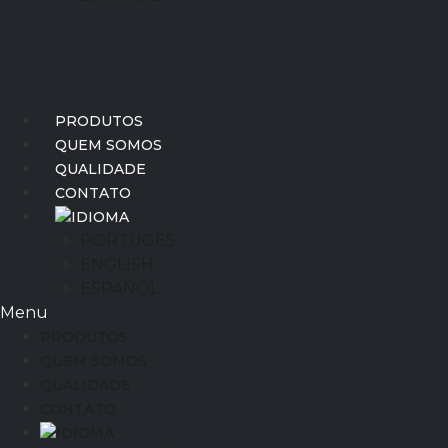
PRODUTOS
QUEM SOMOS
QUALIDADE
CONTATO
IDIOMA
PORTUGÊS
ENGLISH
ESPAÑOL
Menu
PRODUTOS
QUEM SOMOS
QUALIDADE
CONTATO
IDIOMA