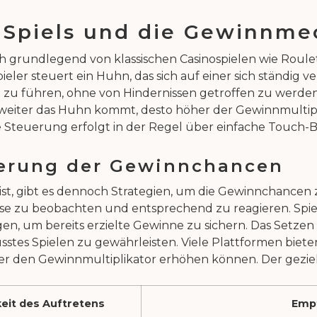
 Spiels und die Gewinnm
ch grundlegend von klassischen Casinospielen wie Roulet
eler steuert ein Huhn, das sich auf einer sich ständig ve
e zu führen, ohne von Hindernissen getroffen zu werden
weiter das Huhn kommt, desto höher der Gewinnmultiplik
ie Steuerung erfolgt in der Regel über einfache Touch-
ierung der Gewinnchancen
ist, gibt es dennoch Strategien, um die Gewinnchancen 
se zu beobachten und entsprechend zu reagieren. Spiel
gen, um bereits erzielte Gewinne zu sichern. Das Setzen 
stes Spielen zu gewährleisten. Viele Plattformen biet
der den Gewinnmultiplikator erhöhen können. Der gezielt
eit des Auftretens
Empf