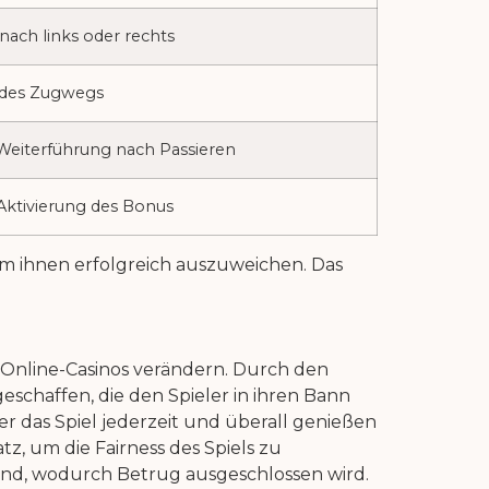
nach links oder rechts
 des Zugwegs
Weiterführung nach Passieren
ktivierung des Bonus
um ihnen erfolgreich auszuweichen. Das
er Online-Casinos verändern. Durch den
schaffen, die den Spieler in ihren Bann
er das Spiel jederzeit und überall genießen
 um die Fairness des Spiels zu
 sind, wodurch Betrug ausgeschlossen wird.