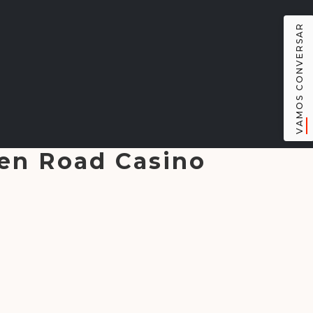
VAMOS CONVERSAR
en Road Casino