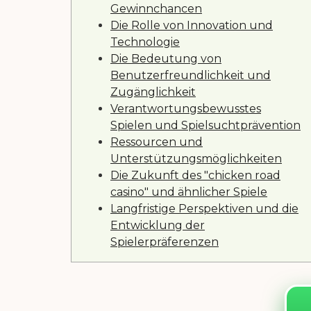
Gewinnchancen
Die Rolle von Innovation und
Technologie
Die Bedeutung von
Benutzerfreundlichkeit und
Zugänglichkeit
Verantwortungsbewusstes
Spielen und Spielsuchtprävention
Ressourcen und
Unterstützungsmöglichkeiten
Die Zukunft des "chicken road
casino" und ähnlicher Spiele
Langfristige Perspektiven und die
Entwicklung der
Spielerpräferenzen