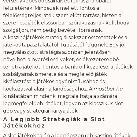
versenyképes oddsainak és felhasználóbarát
felületének. Mindezek mellett fontos a
felelősségteljes játék szem előtt tartása, hiszen a
szerencsejáték elsősorban szórakozásnak kell, hogy
szolgáljon, nem pedig bevételi forrásnak.
A kaszinójátékok stratégiái sokszor összetettek és a
játékos tapasztalatától, tudásától függnek. Egy jól
megválasztott stratégia azonban jelentősen
növelheti a nyerési esélyeket, és élvezetesebbé
teheti a játékot. Fontos a bankroll kezelése, a játékok
szabályainak ismerete és a megfelelő játék
kiválasztása a játékos egyéni stílusához és
kockázatvállalási hajlandóságához. A
mostbet hu
kínálatában mindenki megtalálhatja a számára
legmegfelelőbb játékot, legyen az klasszikus slot
gép vagy stratégiai kártyajáték.
A Legjobb Stratégiák a Slot
Játékokhoz
A slot játékok talán a legnépszerűbb kaszinójátékok,