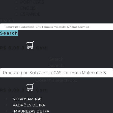
PORTUGÊS
ENGLISH
ESPAÑOL
Search
Search
R$
0,00
0
Cart
Search
Search
Close this search box.
R$
0,00
0
Cart
NITROSAMINAS
PADRÕES DE IFA
IMPUREZAS DE IFA