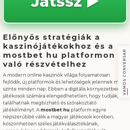
Játssz ▶️
Előnyös stratégiák a
kaszinójátékokhoz és a
VAMOS CONVERSAR
mostbet hu platformon
való részvételhez
A modern online kaszinók világa folyamatosan
fejlődik, új platformok és lehetőségek jelennek meg
szinte minden nap. Ebben a digitális környezetben a
játékosok számára elengedhetetlen, hogy tudják, hol
találhatnak megbízható és szórakoztató
játékélményt. A
mostbet hu
platform egyre
népszerűbbé válik a magyar játékosok körében,
köszönhetően széles játékválasztékának,