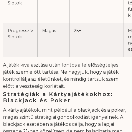
Slotok
t
f
k
Progresszív
Magas
25+
M
Slotok
m
n
e
A játék kiválasztása után fontos a felelősségteljes
játék szem előtt tartása. Ne hagyjuk, hogy a játék
kontrollálja az életünket, és mindig tartsuk szem
előtt a veszteség korlátait.
Stratégiák a Kártyajátékokhoz:
Blackjack és Poker
A kártyajátékok, mint például a blackjack és a poker,
magas szintű stratégiai gondolkodást igényelnek. A
blackjack esetében a játékos célja, hogy a lapjai
összege 21-hez közelítsen, de nem haladhatja meg