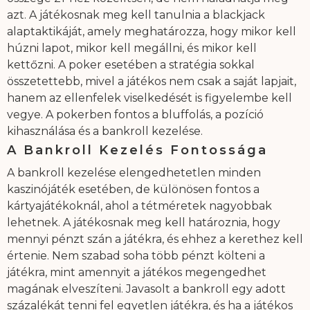
azt. A játékosnak meg kell tanulnia a blackjack
alaptaktikáját, amely meghatározza, hogy mikor kell
húzni lapot, mikor kell megállni, és mikor kell
kettőzni. A poker esetében a stratégia sokkal
összetettebb, mivel a játékos nem csak a saját lapjait,
hanem az ellenfelek viselkedését is figyelembe kell
vegye. A pokerben fontos a bluffolás, a pozíció
kihasználása és a bankroll kezelése.
A Bankroll Kezelés Fontossága
A bankroll kezelése elengedhetetlen minden
kaszinójáték esetében, de különösen fontos a
kártyajátékoknál, ahol a tétméretek nagyobbak
lehetnek. A játékosnak meg kell határoznia, hogy
mennyi pénzt szán a játékra, és ehhez a kerethez kell
értenie. Nem szabad soha több pénzt költeni a
játékra, mint amennyit a játékos megengedhet
magának elveszíteni. Javasolt a bankroll egy adott
százalékát tenni fel egyetlen játékra, és ha a játékos