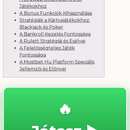
Játékokhoz
A Bonus Funkciók Kihasználása
Stratégiák a Kártyajátékokhoz:
Blackjack és Poker
A Bankroll Kezelés Fontossága
A Rulett Stratégiái és Esélyei
A Felelősségteljes Játék
Fontossága
A Mostbet Hu Platform Speciális
Jellemzői és Előnyei
🔥