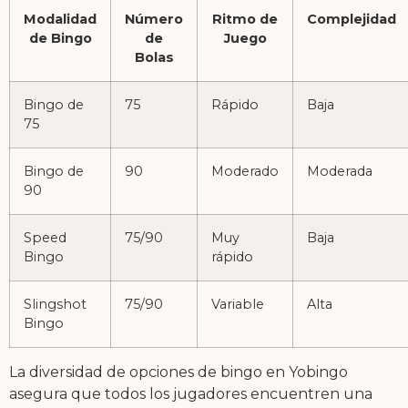
Modalidad
Número
Ritmo de
Complejidad
de Bingo
de
Juego
Bolas
Bingo de
75
Rápido
Baja
75
Bingo de
90
Moderado
Moderada
90
Speed
75/90
Muy
Baja
Bingo
rápido
Slingshot
75/90
Variable
Alta
Bingo
La diversidad de opciones de bingo en Yobingo
asegura que todos los jugadores encuentren una