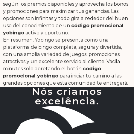
según los premios disponibles y aprovecha los bonos
y promociones para maximizar tus ganancias. Las
opciones son infinitas y todo gira alrededor del buen
uso del conocimiento de un
código promocional
yobingo
activo y oportuno.
En resumen, Yobingo se presenta como una
plataforma de bingo completa, segura y divertida,
con una amplia variedad de juegos, promociones
atractivas y un excelente servicio al cliente. Vacila
minutos solo apretando el botón
código
promocional yobingo
para iniciar tu camino a las
grandes opciones que esta comunidad te entregará.
Nós criamos
excelência.