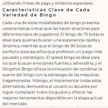
utilizando líneas de pago y símbolos especiales.
Características Clave de Cada
Variedad de Bingo
Cada una de estas modalidades de bingo presenta
características únicas que las hacen atractivas para
diferentes tipos de jugadores. El bingo de 75 bolas es
ideal para quienes buscan una experiencia rápida y
dinámica, mientras que el bingo de 90 bolas es
perfecto para aquellos que prefieren un juego más
pausado y estratégico. El speed bingo es ideal para
los que buscan emociones fuertes y adrenalina, y el
Slingshot Bingo ofrece la innovación de combinar la
suerte del bingo con la estrategia de las máquinas
tragamonedas. Yobingo, al implementar todas estas
alternativas, demuestra al usuario su apuesta por
lograr complacer todos los gustos y ofrecer las
mejores herramientas disponibles en la etapa actual
del mercado.