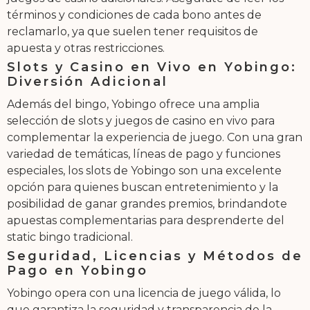
términos y condiciones de cada bono antes de
reclamarlo, ya que suelen tener requisitos de
apuesta y otras restricciones.
Slots y Casino en Vivo en Yobingo:
Diversión Adicional
Además del bingo, Yobingo ofrece una amplia
selección de slots y juegos de casino en vivo para
complementar la experiencia de juego. Con una gran
variedad de temáticas, líneas de pago y funciones
especiales, los slots de Yobingo son una excelente
opción para quienes buscan entretenimiento y la
posibilidad de ganar grandes premios, brindandote
apuestas complementarias para desprenderte del
static bingo tradicional.
Seguridad, Licencias y Métodos de
Pago en Yobingo
Yobingo opera con una licencia de juego válida, lo
que garantiza la seguridad y transparencia de la