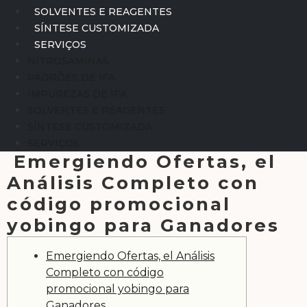
SOLVENTES E REAGENTES
SÍNTESE CUSTOMIZADA
SERVIÇOS
NITROSAMINAS
PADRÕES DE IFA
IMPUREZAS DE IFA
SOLVENTES E REAGENTES
SÍNTESE CUSTOMIZADA
SERVIÇOS
Emergiendo Ofertas, el
Análisis Completo con
código promocional
yobingo para Ganadores
Emergiendo Ofertas, el Análisis
Completo con código
promocional yobingo para
Ganadores