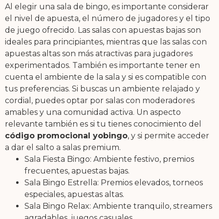
Al elegir una sala de bingo, es importante considerar
el nivel de apuesta, el número de jugadores y el tipo
de juego ofrecido. Las salas con apuestas bajas son
ideales para principiantes, mientras que las salas con
apuestas altas son más atractivas para jugadores
experimentados. También es importante tener en
cuenta el ambiente de la sala y si es compatible con
tus preferencias. Si buscas un ambiente relajado y
cordial, puedes optar por salas con moderadores
amables y una comunidad activa. Un aspecto
relevante también es si tu tienes conocimiento del
código promocional yobingo
, y si permite acceder
a dar el salto a salas premium.
Sala Fiesta Bingo: Ambiente festivo, premios
frecuentes, apuestas bajas.
Sala Bingo Estrella: Premios elevados, torneos
especiales, apuestas altas.
Sala Bingo Relax: Ambiente tranquilo, streamers
agradables, juegos casuales.