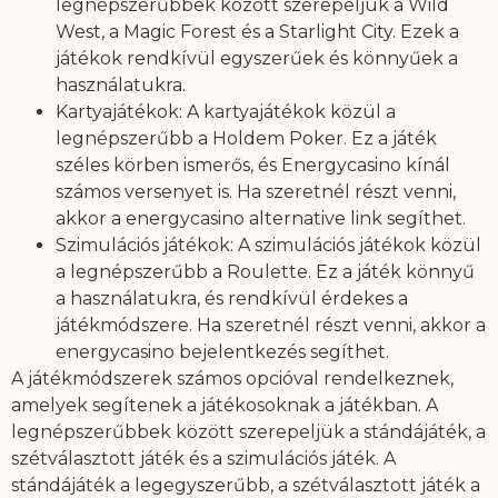
legnépszerűbbek között szerepeljük a Wild
West, a Magic Forest és a Starlight City. Ezek a
játékok rendkívül egyszerűek és könnyűek a
használatukra.
Kartyajátékok: A kartyajátékok közül a
legnépszerűbb a Holdem Poker. Ez a játék
széles körben ismerős, és Energycasino kínál
számos versenyet is. Ha szeretnél részt venni,
akkor a energycasino alternative link segíthet.
Szimulációs játékok: A szimulációs játékok közül
a legnépszerűbb a Roulette. Ez a játék könnyű
a használatukra, és rendkívül érdekes a
játékmódszere. Ha szeretnél részt venni, akkor a
energycasino bejelentkezés segíthet.
A játékmódszerek számos opcióval rendelkeznek,
amelyek segítenek a játékosoknak a játékban. A
legnépszerűbbek között szerepeljük a stándájáték, a
szétválasztott játék és a szimulációs játék. A
stándájáték a legegyszerűbb, a szétválasztott játék a