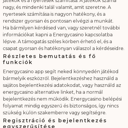
játékok és a nyertesek számítása. A játékok száma
nagy, és mindenki talál valamit, amit szeretne. A
nyertesek számítása is nagyon hatékony, és a
rendszer gyorsan és pontosan elvégzi a munkát.
Ha bármilyen kérdésed van, vagy szeretnél további
információkat kapni a Energycasino kapcsolatba
lépve. A támogatás széles körben érhető el, és a
csapat gyorsan és hatékonyan válaszol a kérdéseidre.
Részletes bemutatás és fő
funkciók
Energycasino app segít neked könnyedén játékod
bármelyik eszközről. Bejelentkezéshez használd a
sajátos bejelentkezési adatokodat, vagy használd az
energycasino alternative linket, ha a normál
bejelentkezés nem működik. Energycasino belépési
folyamat mindig egyszerű és biztonságos, így nincs
szükség külön szakemberre vagy segítségre.
Regisztráció és bejelentkezés
egyszerűsítése