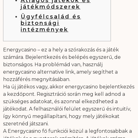
Átlagos játékok és
játékmódszerek
Ügyfélcsalád és
biztonsági
intézmények
Energycasino – ez a hely a szórakozás és a játék
számára. Bejelentkezés és belépés egyszerű, de
biztonságos. Ha problémád van, használj
energycasino alternative link, amely segíthet a
hozzáférés megnyitásában.
Ha új játékos vagy, akkor energycasino bejelentkezés
a kezdőpont. Regisztráció során meg kell adnod a
szükséges adatokat, és azonnal elkezdheted a
játékodat. A felhasználói felület egyszerű és intuitív,
így könnyű megállapítani, hogy mely játékokat
szeretnéd játszani.
A Energycasino fő funkciói közül a legfontosabbak a