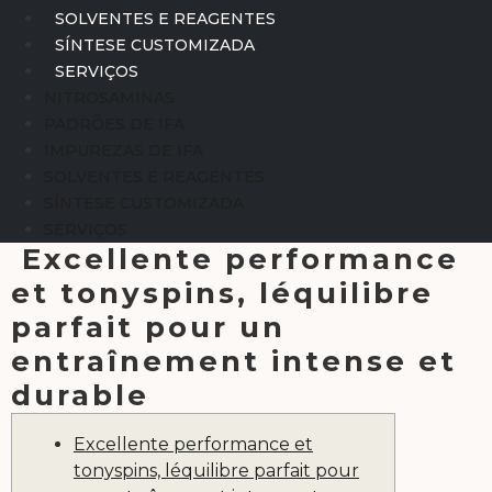
SOLVENTES E REAGENTES
SÍNTESE CUSTOMIZADA
SERVIÇOS
NITROSAMINAS
PADRÕES DE IFA
IMPUREZAS DE IFA
SOLVENTES E REAGENTES
SÍNTESE CUSTOMIZADA
SERVIÇOS
Excellente performance
et tonyspins, léquilibre
parfait pour un
entraînement intense et
durable
Excellente performance et
tonyspins, léquilibre parfait pour