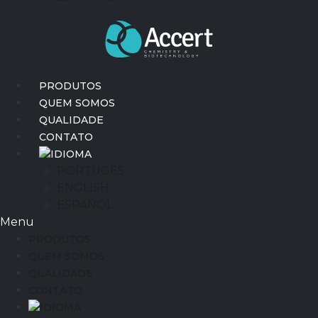
PRODUTOS
QUEM SOMOS
QUALIDADE
CONTATO
IDIOMA
PORTUGÊS
ENGLISH
ESPAÑOL
Menu
PRODUTOS
QUEM SOMOS
QUALIDADE
CONTATO
IDIOMA