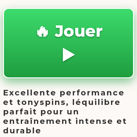
🔥 Jouer
▶️
Excellente performance
et tonyspins, léquilibre
parfait pour un
entraînement intense et
durable