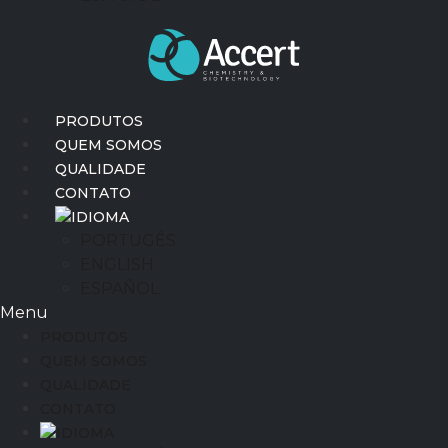
PRODUTOS
QUEM SOMOS
QUALIDADE
CONTATO
IDIOMA
PORTUGÊS
ENGLISH
ESPAÑOL
Menu
PRODUTOS
QUEM SOMOS
QUALIDADE
CONTATO
IDIOMA