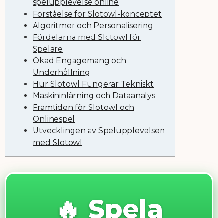
spelupplevelse online
Förståelse för Slotowl-konceptet
Algoritmer och Personalisering
Fördelarna med Slotowl för
Spelare
Ökad Engagemang och
Underhållning
Hur Slotowl Fungerar Tekniskt
Maskininlärning och Dataanalys
Framtiden för Slotowl och
Onlinespel
Utvecklingen av Spelupplevelsen
med Slotowl
🔥 Spela