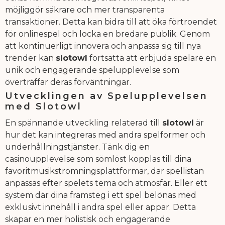
möjliggör säkrare och mer transparenta
transaktioner. Detta kan bidra till att öka förtroendet
för onlinespel och locka en bredare publik. Genom
att kontinuerligt innovera och anpassa sig till nya
trender kan
slotowl
fortsätta att erbjuda spelare en
unik och engagerande spelupplevelse som
överträffar deras förväntningar.
Utvecklingen av Spelupplevelsen
med Slotowl
En spännande utveckling relaterad till
slotowl
är
hur det kan integreras med andra spelformer och
underhållningstjänster. Tänk dig en
casinoupplevelse som sömlöst kopplas till dina
favoritmusikströmningsplattformar, där spellistan
anpassas efter spelets tema och atmosfär. Eller ett
system där dina framsteg i ett spel belönas med
exklusivt innehåll i andra spel eller appar. Detta
skapar en mer holistisk och engagerande