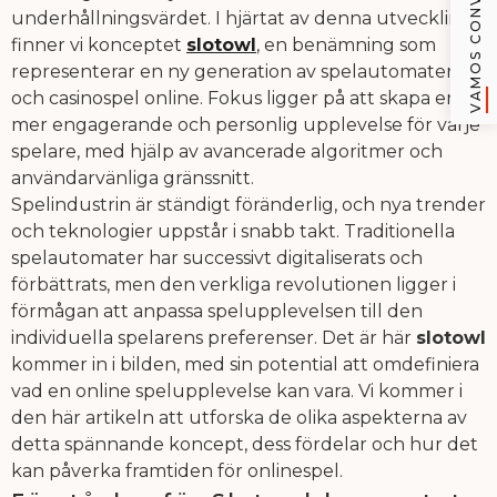
VAMOS CONVERSAR
underhållningsvärdet. I hjärtat av denna utveckling
finner vi konceptet
slotowl
, en benämning som
representerar en ny generation av spelautomater
och casinospel online. Fokus ligger på att skapa en
mer engagerande och personlig upplevelse för varje
spelare, med hjälp av avancerade algoritmer och
användarvänliga gränssnitt.
Spelindustrin är ständigt föränderlig, och nya trender
och teknologier uppstår i snabb takt. Traditionella
spelautomater har successivt digitaliserats och
förbättrats, men den verkliga revolutionen ligger i
förmågan att anpassa spelupplevelsen till den
individuella spelarens preferenser. Det är här
slotowl
kommer in i bilden, med sin potential att omdefiniera
vad en online spelupplevelse kan vara. Vi kommer i
den här artikeln att utforska de olika aspekterna av
detta spännande koncept, dess fördelar och hur det
kan påverka framtiden för onlinespel.