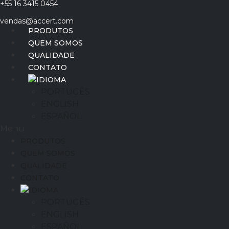
+55 16 3415 0454
Ir
para
vendas@accert.com
o
PRODUTOS
conteúdo
QUEM SOMOS
QUALIDADE
CONTATO
IDIOMA
PORTUGÊS
ENGLISH
ESPAÑOL
Menu
PRODUTOS
QUEM SOMOS
QUALIDADE
CONTATO
IDIOMA
PORTUGÊS
ENGLISH
ESPAÑOL