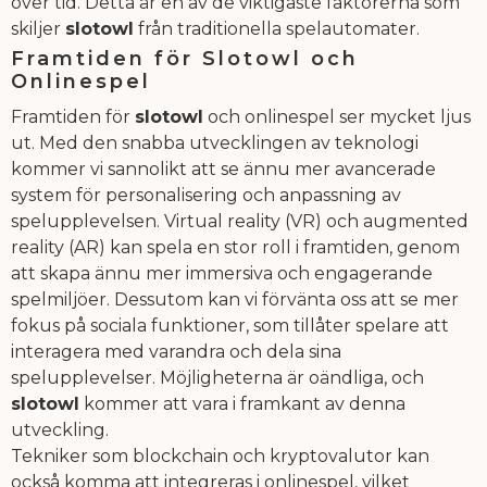
över tid. Detta är en av de viktigaste faktorerna som
skiljer
slotowl
från traditionella spelautomater.
Framtiden för Slotowl och
Onlinespel
Framtiden för
slotowl
och onlinespel ser mycket ljus
ut. Med den snabba utvecklingen av teknologi
kommer vi sannolikt att se ännu mer avancerade
system för personalisering och anpassning av
spelupplevelsen. Virtual reality (VR) och augmented
reality (AR) kan spela en stor roll i framtiden, genom
att skapa ännu mer immersiva och engagerande
spelmiljöer. Dessutom kan vi förvänta oss att se mer
fokus på sociala funktioner, som tillåter spelare att
interagera med varandra och dela sina
spelupplevelser. Möjligheterna är oändliga, och
slotowl
kommer att vara i framkant av denna
utveckling.
Tekniker som blockchain och kryptovalutor kan
också komma att integreras i onlinespel, vilket