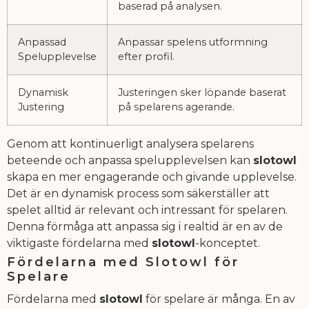
baserad på analysen.
Anpassad
Anpassar spelens utformning
Spelupplevelse
efter profil.
Dynamisk
Justeringen sker löpande baserat
Justering
på spelarens agerande.
Genom att kontinuerligt analysera spelarens
beteende och anpassa spelupplevelsen kan
slotowl
skapa en mer engagerande och givande upplevelse.
Det är en dynamisk process som säkerställer att
spelet alltid är relevant och intressant för spelaren.
Denna förmåga att anpassa sig i realtid är en av de
viktigaste fördelarna med
slotowl
-konceptet.
Fördelarna med Slotowl för
Spelare
Fördelarna med
slotowl
för spelare är många. En av