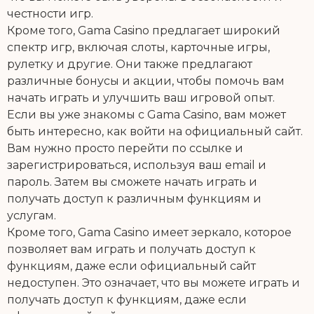
честности игр.
Кроме того, Gama Casino предлагает широкий
спектр игр, включая слоты, карточные игры,
рулетку и другие. Они также предлагают
различные бонусы и акции, чтобы помочь вам
начать играть и улучшить ваш игровой опыт.
Если вы уже знакомы с Gama Casino, вам может
быть интересно, как войти на официальный сайт.
Вам нужно просто перейти по ссылке и
зарегистрироваться, используя ваш email и
пароль. Затем вы сможете начать играть и
получать доступ к различным функциям и
услугам.
Кроме того, Gama Casino имеет зеркало, которое
позволяет вам играть и получать доступ к
функциям, даже если официальный сайт
недоступен. Это означает, что вы можете играть и
получать доступ к функциям, даже если