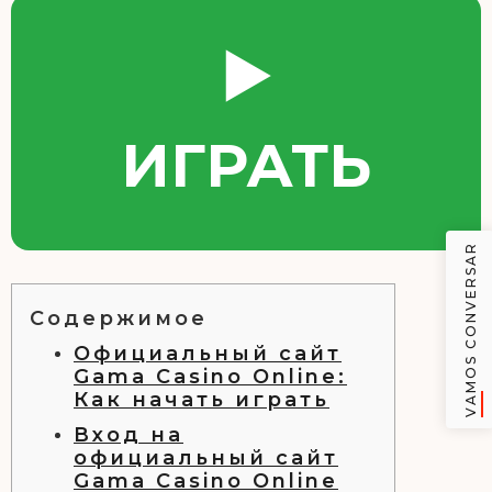
▶️
ИГРАТЬ
VAMOS CONVERSAR
Содержимое
Официальный сайт
Gama Casino Online:
Как начать играть
Вход на
официальный сайт
Gama Casino Online