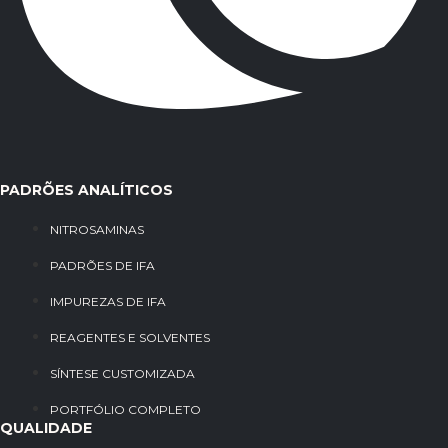
PADRÕES ANALÍTICOS
NITROSAMINAS
PADRÕES DE IFA
IMPUREZAS DE IFA
REAGENTES E SOLVENTES
SÍNTESE CUSTOMIZADA
PORTFÓLIO COMPLETO
QUALIDADE