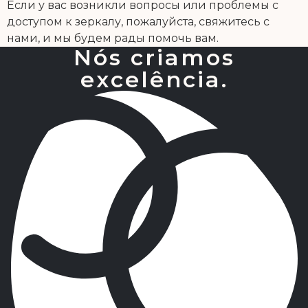
Если у вас возникли вопросы или проблемы с
доступом к зеркалу, пожалуйста, свяжитесь с
нами, и мы будем рады помочь вам.
Nós criamos
excelência.