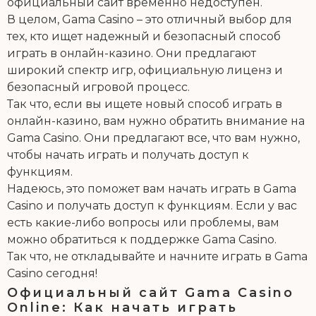
официальный сайт временно недоступен.
В целом, Gama Casino – это отличный выбор для
тех, кто ищет надежный и безопасный способ
играть в онлайн-казино. Они предлагают
широкий спектр игр, официальную лиценз и
безопасный игровой процесс.
Так что, если вы ищете новый способ играть в
онлайн-казино, вам нужно обратить внимание на
Gama Casino. Они предлагают все, что вам нужно,
чтобы начать играть и получать доступ к
функциям.
Надеюсь, это поможет вам начать играть в Gama
Casino и получать доступ к функциям. Если у вас
есть какие-либо вопросы или проблемы, вам
можно обратиться к поддержке Gama Casino.
Так что, не откладывайте и начните играть в Gama
Casino сегодня!
Официальный сайт Gama Casino
Online: Как начать играть