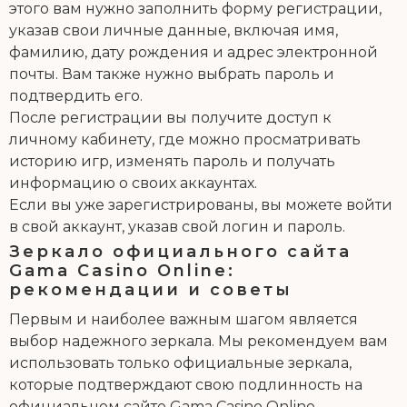
этого вам нужно заполнить форму регистрации,
указав свои личные данные, включая имя,
фамилию, дату рождения и адрес электронной
почты. Вам также нужно выбрать пароль и
подтвердить его.
После регистрации вы получите доступ к
личному кабинету, где можно просматривать
историю игр, изменять пароль и получать
информацию о своих аккаунтах.
Если вы уже зарегистрированы, вы можете войти
в свой аккаунт, указав свой логин и пароль.
Зеркало официального сайта
Gama Casino Online:
рекомендации и советы
Первым и наиболее важным шагом является
выбор надежного зеркала. Мы рекомендуем вам
использовать только официальные зеркала,
которые подтверждают свою подлинность на
официальном сайте Gama Casino Online.