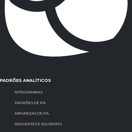
PADRÕES ANALÍTICOS
NITROSAMINAS
PADRÕES DE IFA
IMPUREZAS DE IFA
REAGENTES E SOLVENTES