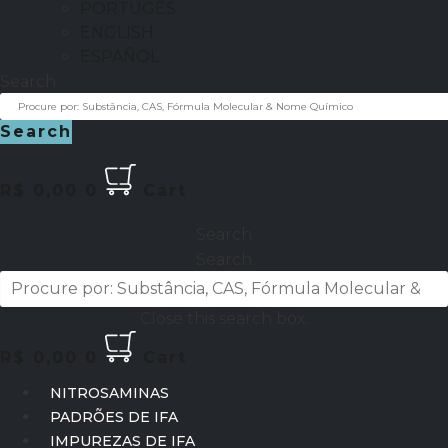
PORTUGÊS
ENGLISH
ESPAÑOL
Search
Search
R$
0,00
0
Cart
Search
Search
Close this search box.
R$
0,00
0
Cart
NITROSAMINAS
PADRÕES DE IFA
IMPUREZAS DE IFA