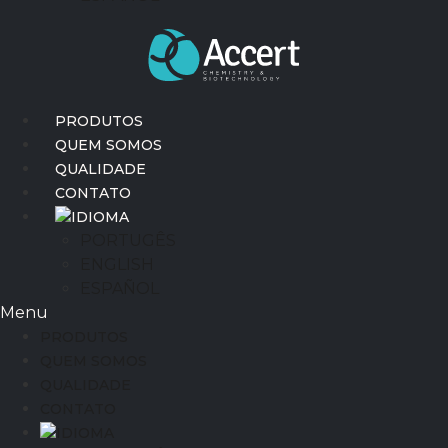
PRODUTOS
QUEM SOMOS
QUALIDADE
CONTATO
IDIOMA
PORTUGÊS
ENGLISH
ESPAÑOL
Menu
PRODUTOS
QUEM SOMOS
QUALIDADE
CONTATO
IDIOMA