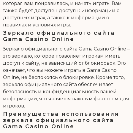
которая вам понравилась, и начать играть. Вам
также будет доступен доступ к информации о
доступных играх, а также к информации о
правилах и условиях игры.
Зеркало официального сайта
Gama Casino Online
Зеркало официального сайта Gama Casino Online –
это зеркало, которое позволяет игрокам иметь
доступ к сайту, не зависящий от блокировок. Это
означает, что вы можете играть в Gama Casino
Online, не беспокоясь о блокировке. Кроме того,
зеркало официального сайта обеспечивает
безопасность и конфиденциальность вашей
информации, что является важным фактором для
игроков.
Преимущества использования
зеркала официального сайта
Gama Casino Online