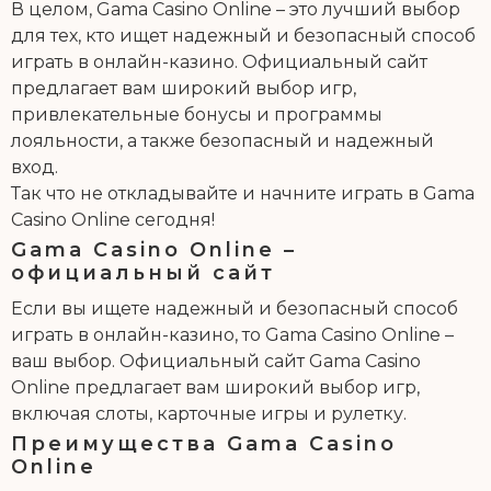
В целом, Gama Casino Online – это лучший выбор
для тех, кто ищет надежный и безопасный способ
играть в онлайн-казино. Официальный сайт
предлагает вам широкий выбор игр,
привлекательные бонусы и программы
лояльности, а также безопасный и надежный
вход.
Так что не откладывайте и начните играть в Gama
Casino Online сегодня!
Gama Casino Online –
официальный сайт
Если вы ищете надежный и безопасный способ
играть в онлайн-казино, то Gama Casino Online –
ваш выбор. Официальный сайт Gama Casino
Online предлагает вам широкий выбор игр,
включая слоты, карточные игры и рулетку.
Преимущества Gama Casino
Online