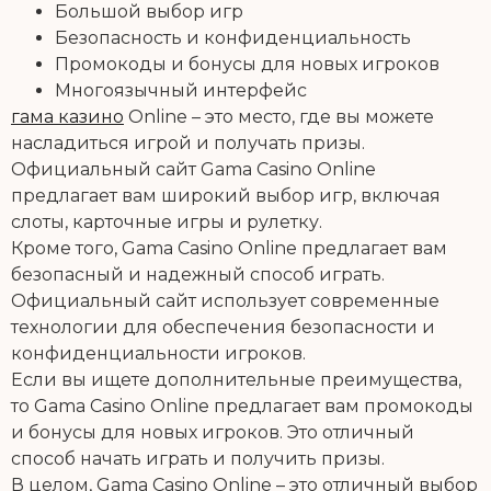
Большой выбор игр
Безопасность и конфиденциальность
Промокоды и бонусы для новых игроков
Многоязычный интерфейс
гама казино
Online – это место, где вы можете
насладиться игрой и получать призы.
Официальный сайт Gama Casino Online
предлагает вам широкий выбор игр, включая
слоты, карточные игры и рулетку.
Кроме того, Gama Casino Online предлагает вам
безопасный и надежный способ играть.
Официальный сайт использует современные
технологии для обеспечения безопасности и
конфиденциальности игроков.
Если вы ищете дополнительные преимущества,
то Gama Casino Online предлагает вам промокоды
и бонусы для новых игроков. Это отличный
способ начать играть и получить призы.
В целом, Gama Casino Online – это отличный выбор