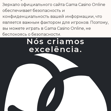
Зеркало официального сайта Gama Casino Online
обеспечивает безопасность и
конфиденциальность вашей информации, что
является важным фактором для игроков. Поэтому,
вы можете играть в Gama Casino Online, не
беспокоясь о безопасности.
Nós criamos
excelência.