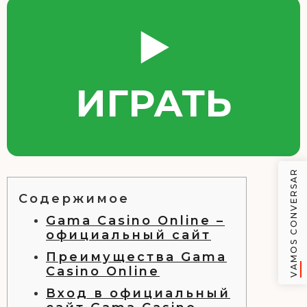
▶️
ИГРАТЬ
VAMOS CONVERSAR
Содержимое
Gama Casino Online –
официальный сайт
Преимущества Gama
Casino Online
Вход в официальный