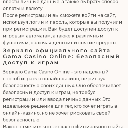
ввести личные данные, а также выбрать способ
оплаты и валюту.
После регистрации вы сможете войти на сайт,
используя логин и пароль, которые вы получили
при регистрации. Вам будет доступен доступ к
игровым автоматам, а также к различным
функциям, включая депозит и снятие средств.
Зеркало официального сайта
Gama Casino Online: безопасный
доступ к играм
Зеркало Gama Casino Online – это надежный
способ играть в онлайн-казино, не рискуя
безопасностью своих данных. Оно обеспечивает
безопасный доступ к играм, не требуя
регистрации или ввода личных данных. Это
идеальное решение для тех, кто хочет играть в
онлайн-казино, но не хочет рисковать своей
безопасностью.
Важно отметить, что зеркало официального сайта