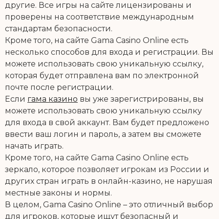
другие. Все игры на сайте лицензированы и
проверены на соответствие международным
стандартам безопасности.
Кроме того, на сайте Gama Casino Online есть
несколько способов для входа и регистрации. Вы
можете использовать свою уникальную ссылку,
которая будет отправлена вам по электронной
почте после регистрации.
Если
гама казино
вы уже зарегистрированы, вы
можете использовать свою уникальную ссылку
для входа в свой аккаунт. Вам будет предложено
ввести ваш логин и пароль, а затем вы сможете
начать играть.
Кроме того, на сайте Gama Casino Online есть
зеркало, которое позволяет игрокам из России и
других стран играть в онлайн-казино, не нарушая
местные законы и нормы.
В целом, Gama Casino Online – это отличный выбор
для игроков, которые ищут безопасный и